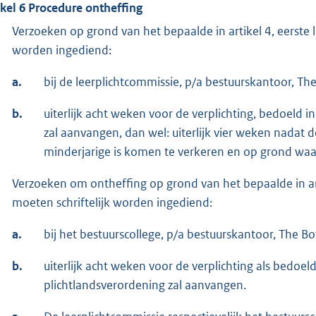
ikel 6 Procedure ontheffing
Verzoeken op grond van het bepaalde in artikel 4, eerste l
worden ingediend:
a.
bij de leerplichtcommissie, p/a bestuurskantoor, Th
b.
uiterlijk acht weken voor de verplichting, bedoeld in 
zal aanvangen, dan wel: uiterlijk vier weken nadat d
minderjarige is komen te verkeren en op grond waar
Verzoeken om ontheffing op grond van het bepaalde in art
moeten schriftelijk worden ingediend:
a.
bij het bestuurscollege, p/a bestuurskantoor, The B
b.
uiterlijk acht weken voor de verplichting als bedoeld 
plichtlandsverordening zal aanvangen.