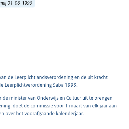
vanaf 01-08-1993
van de Leerplichtlandsverordening en de uit kracht
de Leerplichtverordening Saba 1993.
n de minister van Onderwijs en Cultuur uit te brengen
dening, doet de commissie voor 1 maart van elk jaar aan
ngen over het voorafgaande kalenderjaar.