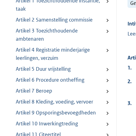
Artikel 1 Toezichthoudende instantie,
Ge
taak
Artikel 2 Samenstelling commissie
Inti
Artikel 3 Toezichthoudende
Lee
ambtenaren
Artikel 4 Registratie minderjarige
Art
leerlingen, verzuim
1.
Artikel 5 Duur vrijstelling
Artikel 6 Procedure ontheffing
2.
Artikel 7 Beroep
Artikel 8 Kleding, voeding, vervoer
3.
Artikel 9 Opsporingsbevoegdheden
Artikel 10 Inwerkingtreding
Artikel 11 Citeertitel