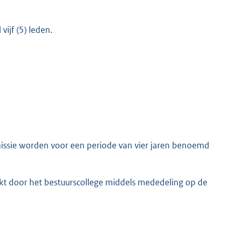
ijf (5) leden.
mmissie worden voor een periode van vier jaren benoemd
t door het bestuurscollege middels mededeling op de