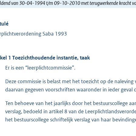
ldend van 30-04-1994 t/m 09-10-2010 met terugwerkende kracht 
tulé
rplichtverordening Saba 1993
ikel 1 Toezichthoudende instantie, taak
Er is een “leerplichtcommissie”.
Deze commissie is belast met het toezicht op de naleving 
daarvan gegeven voorschriften waaronder in ieder geval 
Ten behoeve van het jaarlijks door het bestuurscollege aa
verslag, bedoeld in artikel 8 van de Leerplichtlandsveror
het bestuurscollege schriftelijk verslag van haar bevindi