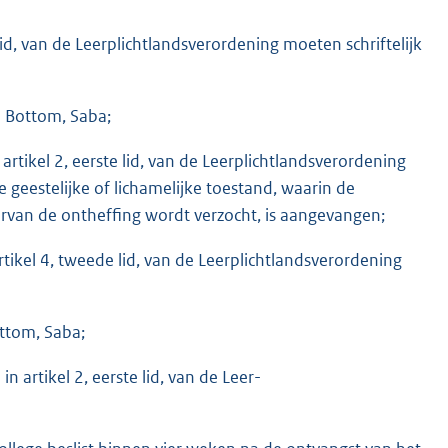
id, van de Leerplichtlandsverordening moe­ten schriftelijk
e Bottom, Saba;
artikel 2, eerste lid, van de Leer­plichtlandsverordening
e geestelijke of lichamelijke toestand, waarin de
van de onthef­fing wordt verzocht, is aangevangen;
ikel 4, tweede lid, van de Leerplichtlands­verordening
ottom, Saba;
in artikel 2, eerste lid, van de Leer­