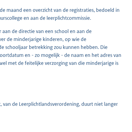
 de maand een overzicht van de registraties, bedoeld in
urscollege en aan de leerplichtcommissie.
r aan de directie van een school en aan de
ver de minderjarige kinderen, op wie de
de schooljaar betrekking zou kunnen hebben. Die
oortdatum en - zo mogelijk - de naam en het adres van
el met de feitelijke verzorging van die minderjarige is
en c, van de Leerplichtlandsverordening, duurt niet langer