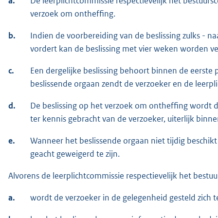
a.
De leerplichtcommissie respectievelijk het bestuurs
verzoek om ontheffing.
b.
Indien de voorbereiding van de beslissing zulks - na
vordert kan de beslissing met vier weken worden v
c.
Een dergelijke beslissing behoort binnen de eerst
beslissende orgaan zendt de verzoeker en de leerplic
d.
De beslissing op het verzoek om ontheffing wordt do
ter kennis gebracht van de verzoeker, uiterlijk bi
e.
Wanneer het beslissende orgaan niet tijdig beschik
geacht geweigerd te zijn.
Alvorens de leerplichtcommissie respectievelijk het bestuu
a.
wordt de verzoeker in de gelegenheid gesteld zich te 