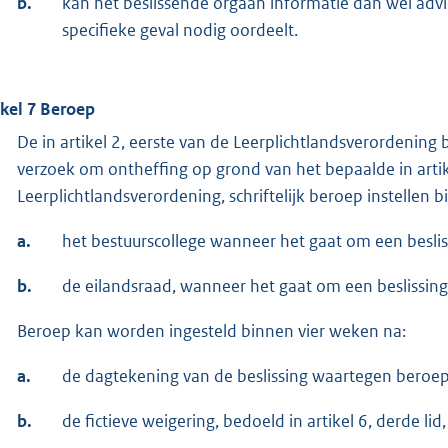
b.
kan het beslissende orgaan informatie dan wel advi
specifieke geval nodig oordeelt.
ikel 7 Beroep
De in artikel 2, eerste van de Leerplichtlandsverordenin
verzoek om ontheffing op grond van het bepaalde in artike
Leerplichtlandsverordening, schriftelijk beroep instellen bi
a.
het bestuurscollege wanneer het gaat om een beslis
b.
de eilandsraad, wanneer het gaat om een beslissing
Beroep kan worden ingesteld binnen vier weken na:
a.
de dagtekening van de beslissing waartegen beroep
b.
de fictieve weigering, bedoeld in artikel 6, derde lid