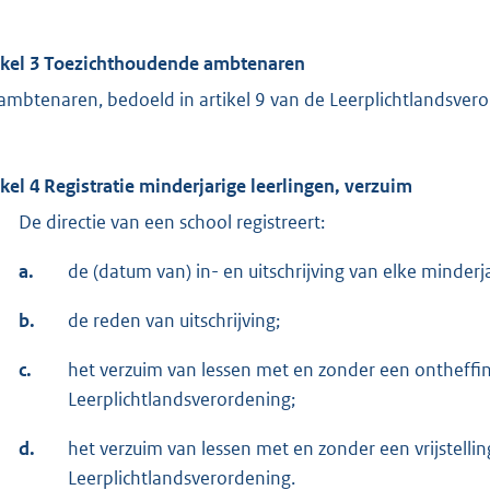
ikel 3 Toezichthoudende ambtenaren
ambtenaren, bedoeld in artikel 9 van de Leerplichtlandsver
ikel 4 Registratie minderjarige leerlingen, verzuim
De directie van een school registreert:
a.
de (datum van) in- en uitschrijving van elke minderja
b.
de reden van uitschrijving;
c.
het verzuim van lessen met en zonder een ontheffing 
Leerplichtlandsverordening;
d.
het verzuim van lessen met en zonder een vrijstelling 
Leerplichtlandsverordening.