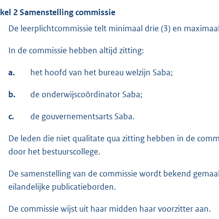
ikel 2 Samenstelling commissie
De leerplichtcommissie telt minimaal drie (3) en maximaal v
In de commissie hebben altijd zitting:
a.
het hoofd van het bureau welzijn Saba;
b.
de onderwijscoördinator Saba;
c.
de gouvernementsarts Saba.
De leden die niet qualitate qua zitting hebben in de co
door het bestuurscollege.
De samenstelling van de commissie wordt bekend gemaak
eilandelijke publicatieborden.
De commissie wijst uit haar midden haar voorzitter aan.