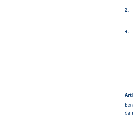
2.
3.
Art
Een
dan