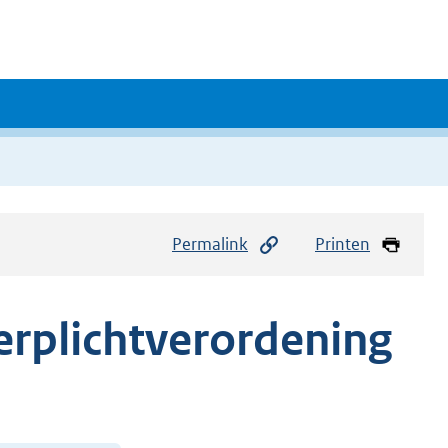
Permalink
Printen
erplichtverordening