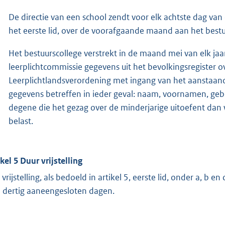
De directie van een school zendt voor elk achtste dag van
het eerste lid, over de voorafgaande maand aan het bestu
Het bestuurscollege verstrekt in de maand mei van elk jaa
leerplichtcommissie gegevens uit het bevolkingsregister o
Leerplichtlandsverordening met ingang van het aanstaan
gegevens betreffen in ieder geval: naam, voornamen, geb
degene die het gezag over de minderjarige uitoefent dan w
belast.
ikel 5 Duur vrijstelling
 vrijstelling, als bedoeld in artikel 5, eerste lid, onder a, b 
 dertig aaneengesloten dagen.