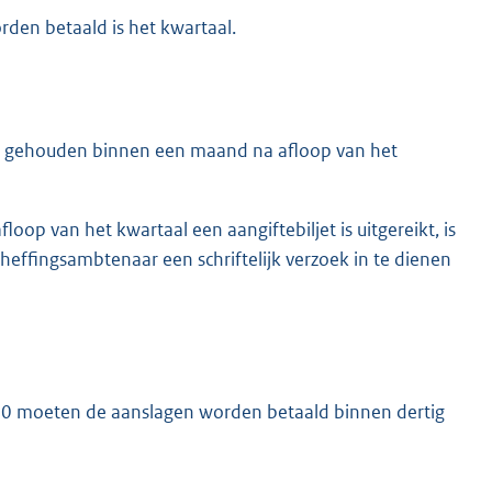
rden betaald is het kwartaal.
kt is gehouden binnen een maand na afloop van het
loop van het kwartaal een aangiftebiljet is uitgereikt, is
effingsambtenaar een schriftelijk verzoek in te dienen
 1990 moeten de aanslagen worden betaald binnen dertig