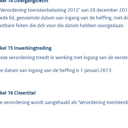
ikel 14 Overgangsrecht
'Verordening toeristenbelasting 2012' van 20 december 2011
ede lid, genoemde datum van ingang van de heffing, met dien
astbare feiten die zich voor die datum hebben voorgedaan.
ikel 15 Inwerkingtreding
Deze verordening treedt in werking met ingang van de eerst
De datum van ingang van de heffing is 1 januari 2013.
kel 16 Citeertitel
e verordening wordt aangehaald als 'Verordening toeristenb