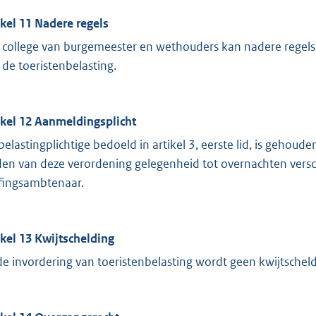
ikel 11 Nadere regels
 college van burgemeester en wethouders kan nadere regels 
 de toeristenbelasting.
ikel 12 Aanmeldingsplicht
belastingplichtige bedoeld in artikel 3, eerste lid, is gehoud
den van deze verordening gelegenheid tot overnachten verscha
fingsambtenaar.
ikel 13 Kwijtschelding
 de invordering van toeristenbelasting wordt geen kwijtschel