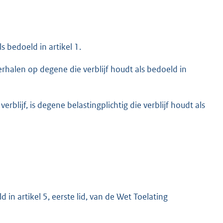
ls bedoeld in artikel 1.
verhalen op degene die verblijf houdt als bedoeld in
erblijf, is degene belastingplichtig die verblijf houdt als
d in artikel 5, eerste lid, van de Wet Toelating