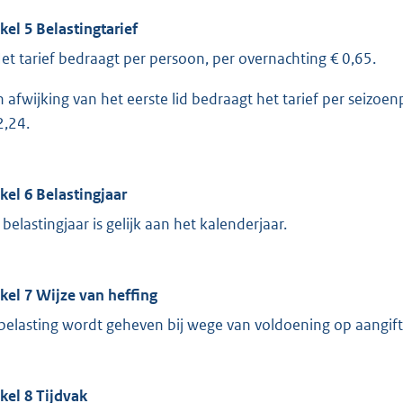
ikel 5 Belastingtarief
Het tarief bedraagt per persoon, per overnachting € 0,65.
In afwijking van het eerste lid bedraagt het tarief per seizoen
2,24.
ikel 6 Belastingjaar
 belastingjaar is gelijk aan het kalenderjaar.
ikel 7 Wijze van heffing
belasting wordt geheven bij wege van voldoening op aangift
ikel 8 Tijdvak