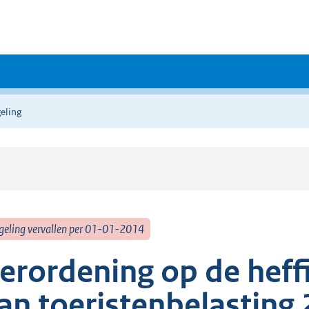
eling
geling vervallen per 01-01-2014
erordening op de heff
an toeristenbelasting