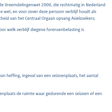
an de Vreemdelingenwet 2000, die rechtmatig in Nederland
emde wet, en voor zover deze persoon verblijf houdt als
kheid van het Centraal Orgaan opvang Asielzoekers;
or welk verblijf diegene forensenbelasting is
 van heffing, ingeval van een seizoenplaats, het aantal
zoenplaats de ruimte waar gedurende een seizoen of een