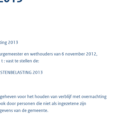
sting 2013
 burgemeester en wethouders van 6 november 2012,
 : vast te stellen de:
ISTENBELASTING 2013
g geheven voor het houden van verblijf met overnachting
k door personen die niet als ingezetene zijn
egevens van de gemeente.