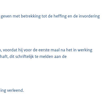
geven met betrekking tot de heffing en de invordering
en, voordat hij voor de eerste maal na het in werking
ft, dit schriftelijk te melden aan de
ding verleend.