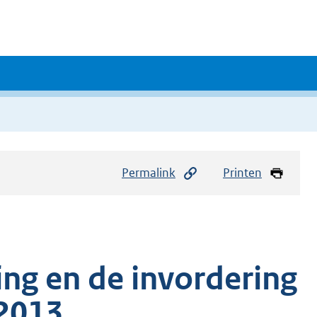
Permalink
Printen
ing en de invordering
 2013