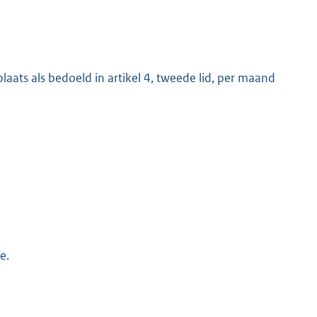
plaats als bedoeld in artikel 4, tweede lid, per maand
e.