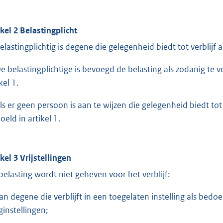
ikel 2 Belastingplicht
Belastingplichtig is degene die gelegenheid biedt tot verblijf a
De belastingplichtige is bevoegd de belasting als zodanig te 
kel 1.
Als er geen persoon is aan te wijzen die gelegenheid biedt tot v
oeld in artikel 1.
ikel 3 Vrijstellingen
belasting wordt niet geheven voor het verblijf:
van degene die verblijft in een toegelaten instelling als bedoel
ginstellingen;