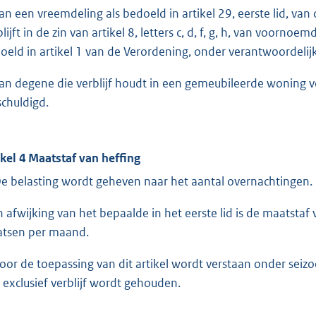
van een vreemdeling als bedoeld in artikel 29, eerste lid, v
lijft in de zin van artikel 8, letters c, d, f, g, h, van voorno
oeld in artikel 1 van de Verordening, onder verantwoordelij
van degene die verblijf houdt in een gemeubileerde woning vo
schuldigd.
ikel 4 Maatstaf van heffing
De belasting wordt geheven naar het aantal overnachtingen.
In afwijking van het bepaalde in het eerste lid is de maatstaf
atsen per maand.
Voor de toepassing van dit artikel wordt verstaan onder sei
r exclusief verblijf wordt gehouden.