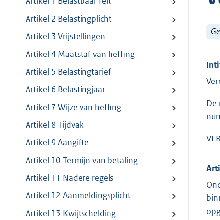
Artikel 1 Belastbaar feit
Artikel 2 Belastingplicht
Ge
Artikel 3 Vrijstellingen
Artikel 4 Maatstaf van heffing
Inti
Artikel 5 Belastingtarief
Ver
Artikel 6 Belastingjaar
De 
Artikel 7 Wijze van heffing
num
Artikel 8 Tijdvak
VER
Artikel 9 Aangifte
Artikel 10 Termijn van betaling
Art
Artikel 11 Nadere regels
Ond
Artikel 12 Aanmeldingsplicht
bin
opg
Artikel 13 Kwijtschelding