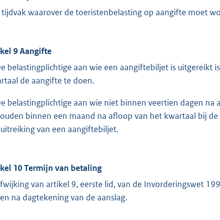
 tijdvak waarover de toeristenbelasting op aangifte moet wo
ikel 9 Aangifte
De belastingplichtige aan wie een aangiftebiljet is uitgerei
rtaal de aangifte te doen.
De belastingplichtige aan wie niet binnen veertien dagen na af
ouden binnen een maand na afloop van het kwartaal bij de h
uitreiking van een aangiftebiljet.
ikel 10 Termijn van betaling
afwijking van artikel 9, eerste lid, van de Invorderingswet
en na dagtekening van de aanslag.