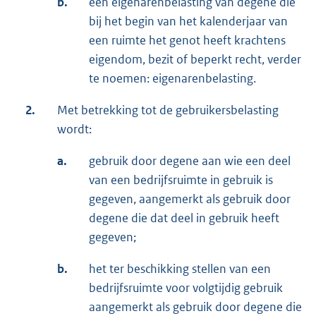
b.
een eigenarenbelasting van degene die
bij het begin van het kalenderjaar van
een ruimte het genot heeft krachtens
eigendom, bezit of beperkt recht, verder
te noemen: eigenarenbelasting.
2.
Met betrekking tot de gebruikersbelasting
wordt:
a.
gebruik door degene aan wie een deel
van een bedrijfsruimte in gebruik is
gegeven, aangemerkt als gebruik door
degene die dat deel in gebruik heeft
gegeven;
b.
het ter beschikking stellen van een
bedrijfsruimte voor volgtijdig gebruik
aangemerkt als gebruik door degene die