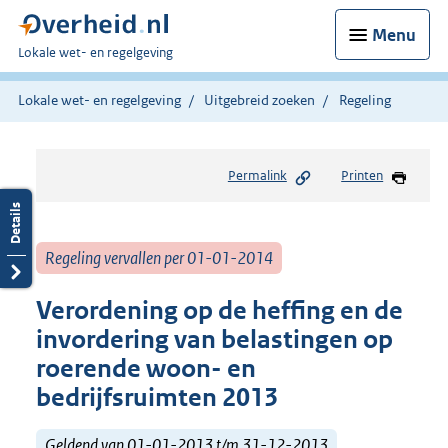
Menu
U
Lokale wet- en regelgeving
bent
hier:
Lokale wet- en regelgeving
Uitgebreid zoeken
Regeling
Permalink
Printen
Regeling vervallen per 01-01-2014
Verordening op de heffing en de
invordering van belastingen op
roerende woon- en
bedrijfsruimten 2013
Geldend van 01-01-2013 t/m 31-12-2013