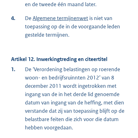
en de tweede één maand later.
4.
De
Algemene termijnenwet
is niet van
toepassing op de in de voorgaande leden
gestelde termijnen.
Artikel 12. Inwerkingtreding en citeertitel
1.
De ‘Verordening belastingen op roerende
woon- en bedrijfsruinnten 2012’ van 8
december 2011 wordt ingetrokken met
ingang van de in het derde lid genoemde
datum van ingang van de heffing, met dien
verstande dat zij van toepassing blijft op de
belastbare feiten die zich voor die datum
hebben voorgedaan.