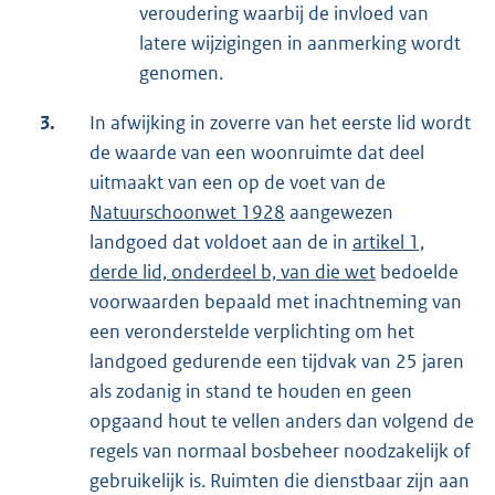
veroudering waarbij de invloed van
latere wijzigingen in aanmerking wordt
genomen.
3.
In afwijking in zoverre van het eerste lid wordt
de waarde van een woonruimte dat deel
uitmaakt van een op de voet van de
Natuurschoonwet 1928
aangewezen
landgoed dat voldoet aan de in
artikel 1,
derde lid, onderdeel b, van die wet
bedoelde
voorwaarden bepaald met inachtneming van
een veronderstelde verplichting om het
landgoed gedurende een tijdvak van 25 jaren
als zodanig in stand te houden en geen
opgaand hout te vellen anders dan volgend de
regels van normaal bosbeheer noodzakelijk of
gebruikelijk is. Ruimten die dienstbaar zijn aan