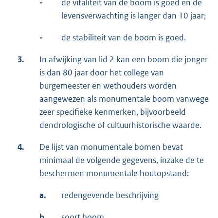
-
de vitaliteit van de boom is goed en de
levensverwachting is langer dan 10 jaar;
-
de stabiliteit van de boom is goed.
3.
In afwijking van lid 2 kan een boom die jonger
is dan 80 jaar door het college van
burgemeester en wethouders worden
aangewezen als monumentale boom vanwege
zeer specifieke kenmerken, bijvoorbeeld
dendrologische of cultuurhistorische waarde.
4.
De lijst van monumentale bomen bevat
minimaal de volgende gegevens, inzake de te
beschermen monumentale houtopstand:
a.
redengevende beschrijving
b.
soort boom