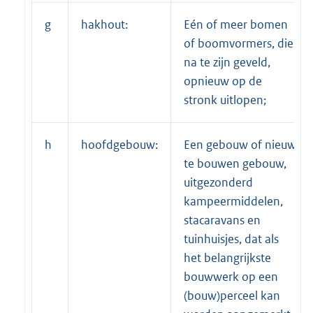
g
hakhout:
Eén of meer bomen
of boomvormers, die
na te zijn geveld,
opnieuw op de
stronk uitlopen;
h
hoofdgebouw:
Een gebouw of nieuw
te bouwen gebouw,
uitgezonderd
kampeermiddelen,
stacaravans en
tuinhuisjes, dat als
het belangrijkste
bouwwerk op een
(bouw)perceel kan