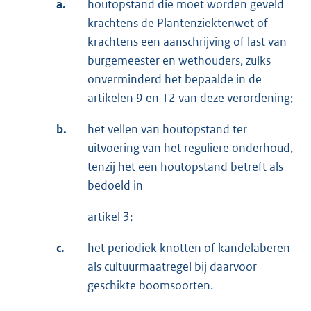
a.
houtopstand die moet worden geveld
krachtens de Plantenziektenwet of
krachtens een aanschrijving of last van
burgemeester en wethouders, zulks
onverminderd het bepaalde in de
artikelen 9 en 12 van deze verordening;
b.
het vellen van houtopstand ter
uitvoering van het reguliere onderhoud,
tenzij het een houtopstand betreft als
bedoeld in
artikel 3;
c.
het periodiek knotten of kandelaberen
als cultuurmaatregel bij daarvoor
geschikte boomsoorten.