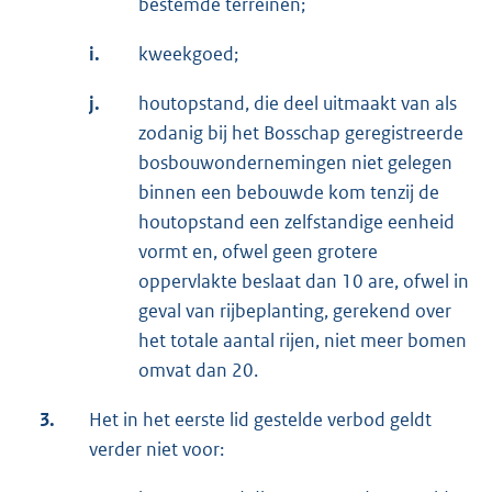
bestemde terreinen;
i.
kweekgoed;
j.
houtopstand, die deel uitmaakt van als
zodanig bij het Bosschap geregistreerde
bosbouwondernemingen niet gelegen
binnen een bebouwde kom tenzij de
houtopstand een zelfstandige eenheid
vormt en, ofwel geen grotere
oppervlakte beslaat dan 10 are, ofwel in
geval van rijbeplanting, gerekend over
het totale aantal rijen, niet meer bomen
omvat dan 20.
3.
Het in het eerste lid gestelde verbod geldt
verder niet voor: