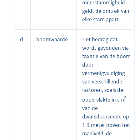
meerstammigheid
geldt de omtrek van
elke stam apart;
d
boomwaarde:
Het bedrag dat
wordt gevonden via
taxatie van de boom
door
vermenigvuldiging
van verschillende
factoren, zoals de
2
oppervlakte in cm
van de
dwarsdoorsnede op
1,3 meter boven het
maaiveld, de