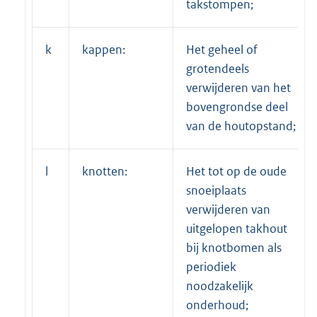
takstompen;
k
kappen:
Het geheel of
grotendeels
verwijderen van het
bovengrondse deel
van de houtopstand;
l
knotten:
Het tot op de oude
snoeiplaats
verwijderen van
uitgelopen takhout
bij knotbomen als
periodiek
noodzakelijk
onderhoud;