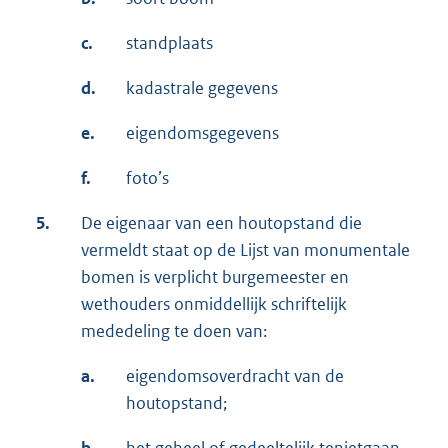
c.
standplaats
d.
kadastrale gegevens
e.
eigendomsgegevens
f.
foto’s
5.
De eigenaar van een houtopstand die
vermeldt staat op de Lijst van monumentale
bomen is verplicht burgemeester en
wethouders onmiddellijk schriftelijk
mededeling te doen van:
a.
eigendomsoverdracht van de
houtopstand;
b.
het geheel of gedeeltelijk tenietgaan