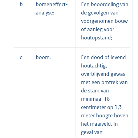
b
bomeneffect-
Een beoordeling van
analyse:
de gevolgen van
voorgenomen bouw
of aanleg voor
houtopstand;
c
boom:
Een dood of levend
houtachtig,
overblijvend gewas
met een omtrek van
de stam van
minimaal 18
centimeter op 1,3
meter hoogte boven
het maaiveld. In
geval van