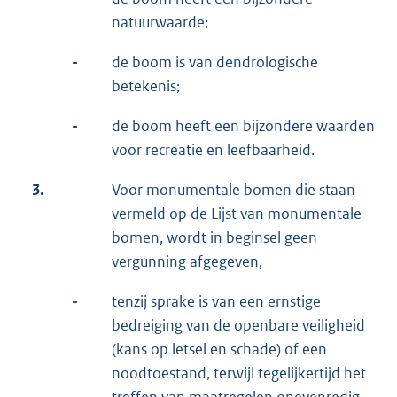
natuurwaarde;
-
de boom is van dendrologische
betekenis;
-
de boom heeft een bijzondere waarden
voor recreatie en leefbaarheid.
3.
Voor monumentale bomen die staan
vermeld op de Lijst van monumentale
bomen, wordt in beginsel geen
vergunning afgegeven,
-
tenzij sprake is van een ernstige
bedreiging van de openbare veiligheid
(kans op letsel en schade) of een
noodtoestand, terwijl tegelijkertijd het
treffen van maatregelen onevenredig