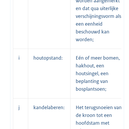
worden aangemerkt
en dat qua uiterlijke
verschijningsvorm als
een eenheid
beschouwd kan
worden;
i
houtopstand:
Eén of meer bomen,
hakhout, een
houtsingel, een
beplanting van
bosplantsoen;
j
kandelaberen:
Het terugsnoeien van
de kroon tot een
hoofdstam met