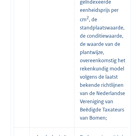
geïndexeerde
eenheidsprijs per
2
cm
, de
standplaatswaarde,
de conditiewaarde,
de waarde van de
plantwijze,
overeenkomstig het
rekenkundig model
volgens de laatst
bekende richtlijnen
van de Nederlandse
Vereniging van
Beëdigde Taxateurs
van Bomen;