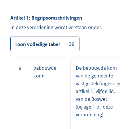
Artikel 1: Begripsomschrijvingen
In deze verordening wordt verstaan onder:
Toon volledige tabel
a
bebouwde
De bebouwde kom
kom:
van de gemeente
vastgesteld ingevolge
artikel 1, vijfde lid,
van de Boswet
(bijlage 1 bij deze
verordening);