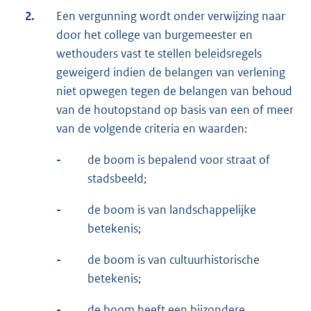
2.
Een vergunning wordt onder verwijzing naar
door het college van burgemeester en
wethouders vast te stellen beleidsregels
geweigerd indien de belangen van verlening
niet opwegen tegen de belangen van behoud
van de houtopstand op basis van een of meer
van de volgende criteria en waarden:
-
de boom is bepalend voor straat of
stadsbeeld;
-
de boom is van landschappelijke
betekenis;
-
de boom is van cultuurhistorische
betekenis;
-
de boom heeft een bijzondere