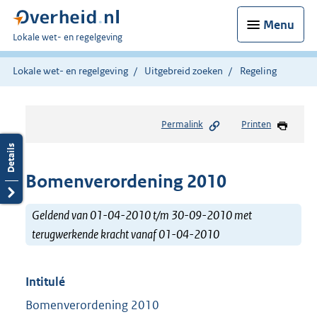
Menu
U
Lokale wet- en regelgeving
bent
hier:
Lokale wet- en regelgeving
Uitgebreid zoeken
Regeling
Permalink
Printen
Bomenverordening 2010
Geldend van 01-04-2010 t/m 30-09-2010 met
terugwerkende kracht vanaf 01-04-2010
Intitulé
Bomenverordening 2010