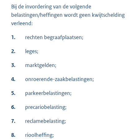
Bij de invordering van de volgende
belastingen/heffingen wordt geen kwijtschelding
verleend:
1.
rechten begraafplaatsen;
2.
leges;
3.
marktgelden;
4.
onroerende-zaakbelastingen;
5.
parkeerbelastingen;
6.
precariobelasting;
7.
reclamebelasting;
8.
rioolheffing;