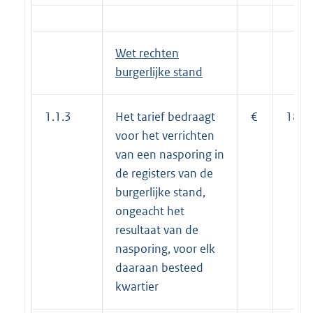
Wet rechten
burgerlijke stand
1.1.3
Het tarief bedraagt
€
18,5
voor het verrichten
van een nasporing in
de registers van de
burgerlijke stand,
ongeacht het
resultaat van de
nasporing, voor elk
daaraan besteed
kwartier