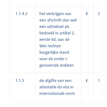
1.1.4.2
het verkrijgen van
€
21,7
een afschrift dan wel
een uittreksel als
bedoeld in artikel 2,
eerste lid, van de
Wet rechten
burgerlijke stand
voor de onder c
genoemde stukken
1.1.5
de afgifte van een
€
12,1
attestatie da vita in
internationale vorm