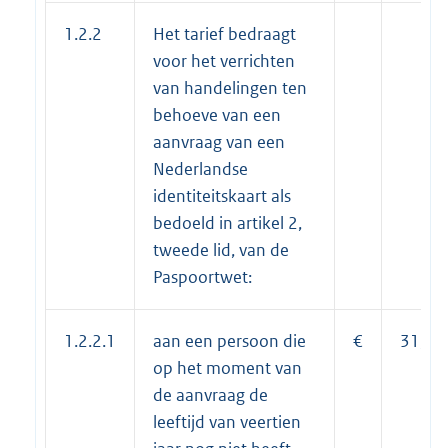
1.2.2
Het tarief bedraagt
voor het verrichten
van handelingen ten
behoeve van een
aanvraag van een
Nederlandse
identiteitskaart als
bedoeld in artikel 2,
tweede lid, van de
Paspoortwet:
1.2.2.1
aan een persoon die
€
31,85
op het moment van
de aanvraag de
leeftijd van veertien