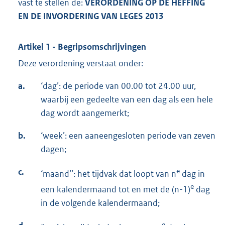
vast te stellen de:
VERORDENING OP DE HEFFING
EN DE INVORDERING VAN LEGES 201
3
Artikel 1 - Begripsomschrijvingen
Deze verordening verstaat onder:
a.
‘dag’: de periode van 00.00 tot 24.00 uur,
waarbij een gedeelte van een dag als een hele
dag wordt aangemerkt;
b.
‘week’: een aaneengesloten periode van zeven
dagen;
c.
e
‘maand’’: het tijdvak dat loopt van n
dag in
e
een kalendermaand tot en met de (n-1)
dag
in de volgende kalendermaand;
e