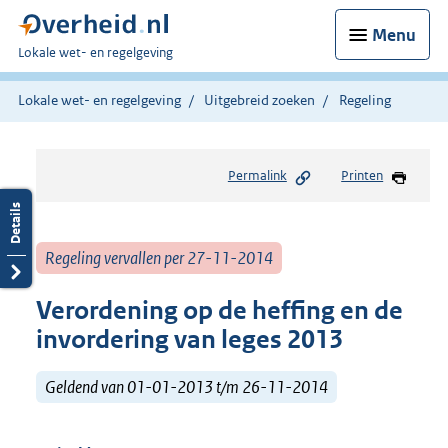
Menu
U
Lokale wet- en regelgeving
bent
hier:
Lokale wet- en regelgeving
Uitgebreid zoeken
Regeling
Permalink
Printen
Regeling vervallen per 27-11-2014
Verordening op de heffing en de
invordering van leges 2013​
Geldend van 01-01-2013 t/m 26-11-2014