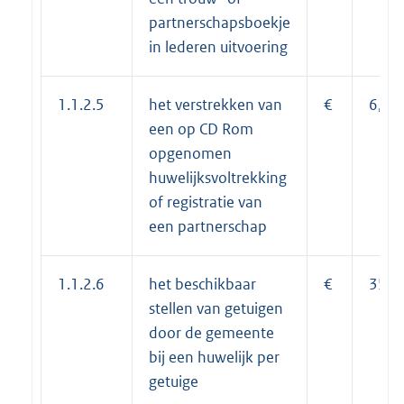
partnerschapsboekje
in lederen uitvoering
1.1.2.5
het verstrekken van
€
6,10
een op CD Rom
opgenomen
huwelijksvoltrekking
of registratie van
een partnerschap
1.1.2.6
het beschikbaar
€
35,0
stellen van getuigen
door de gemeente
bij een huwelijk per
getuige