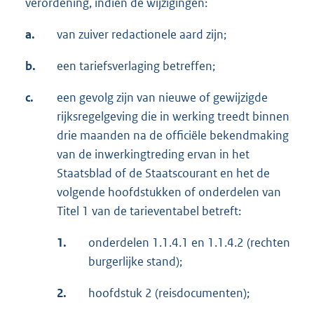
verordening, indien de wijzigingen:
a.
van zuiver redactionele aard zijn;
b.
een tariefsverlaging betreffen;
c.
een gevolg zijn van nieuwe of gewijzigde
rijksregelgeving die in werking treedt binnen
drie maanden na de officiële bekendmaking
van de inwerkingtreding ervan in het
Staatsblad of de Staatscourant en het de
volgende hoofdstukken of onderdelen van
Titel 1 van de tarieventabel betreft:
1.
onderdelen 1.1.4.1 en 1.1.4.2 (rechten
burgerlijke stand);
2.
hoofdstuk 2 (reisdocumenten);