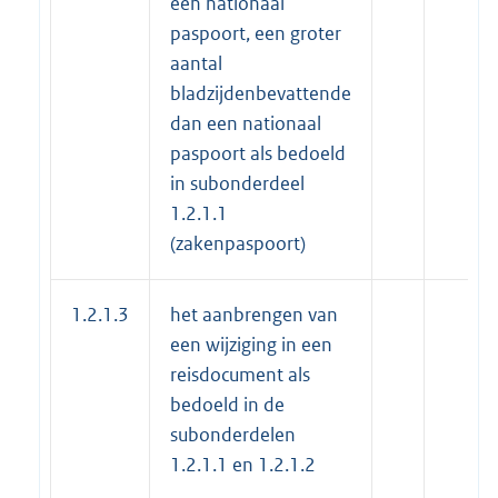
een nationaal
paspoort, een groter
aantal
bladzijdenbevattende
dan een nationaal
paspoort als bedoeld
in subonderdeel
1.2.1.1
(zakenpaspoort)
1.2.1.3
het aanbrengen van
een wijziging in een
reisdocument als
bedoeld in de
subonderdelen
1.2.1.1 en 1.2.1.2