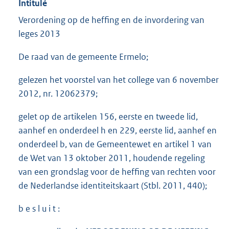
Intitulé
Verordening op de heffing en de invordering van
leges 2013​
De raad van de gemeente Ermelo;
gelezen het voorstel van het college van 6 november
2012, nr. 12062379;
gelet op de artikelen 156, eerste en tweede lid,
aanhef en onderdeel h en 229, eerste lid, aanhef en
onderdeel b, van de Gemeentewet en artikel 1 van
de Wet van 13 oktober 2011, houdende regeling
van een grondslag voor de heffing van rechten voor
de Nederlandse identiteitskaart (Stbl. 2011, 440);
b e s l u i t :