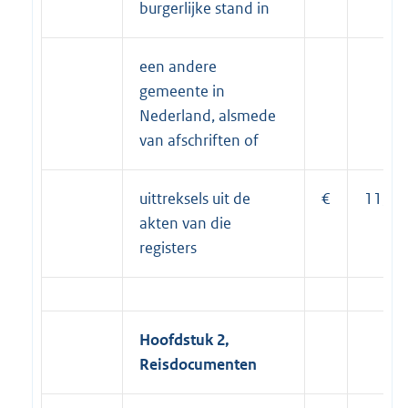
burgerlijke stand in
een andere
gemeente in
Nederland, alsmede
van afschriften of
uittreksels uit de
€
11,50
akten van die
registers
Hoofdstuk 2,
Reisdocumenten