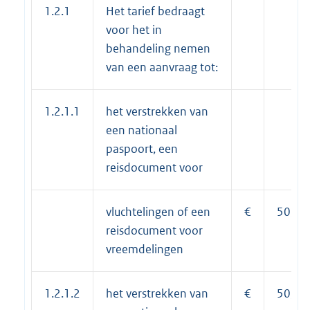
1.2.1
Het tarief bedraagt
voor het in
behandeling nemen
van een aanvraag tot:
1.2.1.1
het verstrekken van
een nationaal
paspoort, een
reisdocument voor
vluchtelingen of een
€
50,35
reisdocument voor
vreemdelingen
1.2.1.2
het verstrekken van
€
50,35