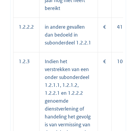
jaar nog niet heeft
bereikt
1.2.2.2
in andere gevallen
€
41,90
dan bedoeld in
subonderdeel 1.2.2.1
1.2.3
Indien het
€
10,00
verstrekken van een
onder subonderdeel
1.2.1.1, 1.2.1.2,
1.2.2.1 en 1.2.2.2
genoemde
dienstverlening of
handeling het gevolg
is van vermissing van