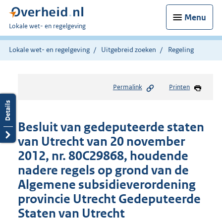
Menu
U
Lokale wet- en regelgeving
bent
hier:
Lokale wet- en regelgeving
Uitgebreid zoeken
Regeling
Permalink
Printen
Besluit van gedeputeerde staten
van Utrecht van 20 november
2012, nr. 80C29868, houdende
nadere regels op grond van de
Algemene subsidieverordening
provincie Utrecht Gedeputeerde
Staten van Utrecht