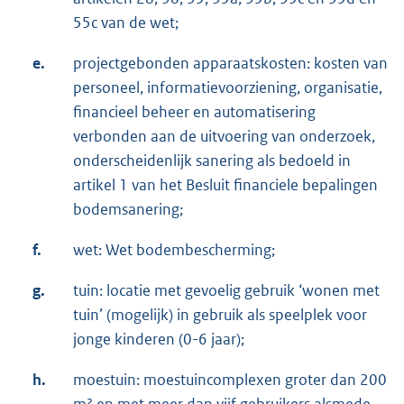
55c van de wet;
e.
projectgebonden apparaatskosten: kosten van
personeel, informatievoorziening, organisatie,
financieel beheer en automatisering
verbonden aan de uitvoering van onderzoek,
onderscheidenlijk sanering als bedoeld in
artikel 1 van het Besluit financiele bepalingen
bodemsanering;
f.
wet: Wet bodembescherming;
g.
tuin: locatie met gevoelig gebruik ‘wonen met
tuin’ (mogelijk) in gebruik als speelplek voor
jonge kinderen (0-6 jaar);
h.
moestuin: moestuincomplexen groter dan 200
m² en met meer dan vijf gebruikers alsmede