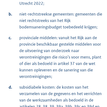
Utrecht 2022;
b.
niet-rechtstreekse gemeenten: gemeenten die
niet rechtstreeks van het Rijk
bodemsaneringsbudget toebedeeld krijgen;
c.
provinciale middelen: vanuit het Rijk aan de
provincie beschikbaar gestelde middelen voor
de uitvoering van onderzoek naar
verontreinigingen die risico’s voor mens, plant
of dier als bedoeld in artikel 37 van de wet
kunnen opleveren en de sanering van die
verontreinigingen;
d.
subsidiabele kosten: de kosten van het
verzamelen van de gegevens en het verrichten
van de werkzaamheden als bedoeld in de
artikelen 28, 38, 39, 39a, 39b, 39c en 39d en