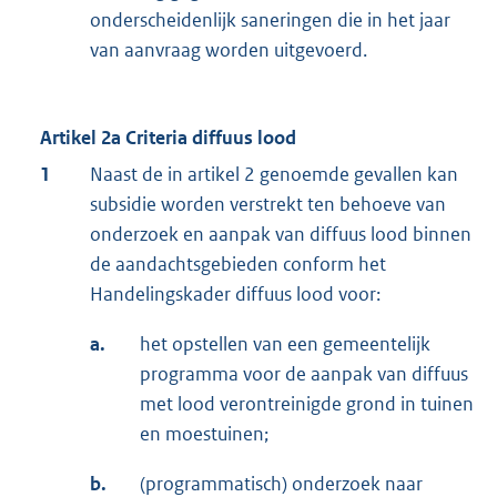
onderscheidenlijk saneringen die in het jaar
van aanvraag worden uitgevoerd.
Artikel 2a Criteria diffuus lood
1
Naast de in artikel 2 genoemde gevallen kan
subsidie worden verstrekt ten behoeve van
onderzoek en aanpak van diffuus lood binnen
de aandachtsgebieden conform het
Handelingskader diffuus lood voor:
a.
het opstellen van een gemeentelijk
programma voor de aanpak van diffuus
met lood verontreinigde grond in tuinen
en moestuinen;
b.
(programmatisch) onderzoek naar