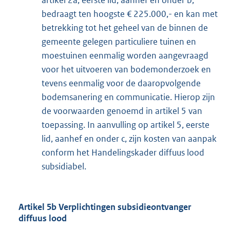
artikel 2a, eerste lid, aanhef en onder b,
bedraagt ten hoogste € 225.000,- en kan met
betrekking tot het geheel van de binnen de
gemeente gelegen particuliere tuinen en
moestuinen eenmalig worden aangevraagd
voor het uitvoeren van bodemonderzoek en
tevens eenmalig voor de daaropvolgende
bodemsanering en communicatie. Hierop zijn
de voorwaarden genoemd in artikel 5 van
toepassing. In aanvulling op artikel 5, eerste
lid, aanhef en onder c, zijn kosten van aanpak
conform het Handelingskader diffuus lood
subsidiabel.
Artikel 5b Verplichtingen subsidieontvanger
diffuus lood