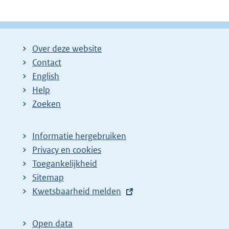
Over deze website
Contact
English
Help
Zoeken
Informatie hergebruiken
Privacy en cookies
Toegankelijkheid
Sitemap
E
Kwetsbaarheid melden
x
t
Open data