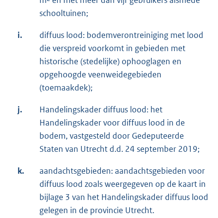
schooltuinen;
i.
diffuus lood: bodemverontreiniging met lood
die verspreid voorkomt in gebieden met
historische (stedelijke) ophooglagen en
opgehoogde veenweidegebieden
(toemaakdek);
j.
Handelingskader diffuus lood: het
Handelingskader voor diffuus lood in de
bodem, vastgesteld door Gedeputeerde
Staten van Utrecht d.d. 24 september 2019;
k.
aandachtsgebieden: aandachtsgebieden voor
diffuus lood zoals weergegeven op de kaart in
bijlage 3 van het Handelingskader diffuus lood
gelegen in de provincie Utrecht.