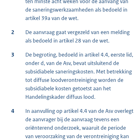
ten minste acht weken voor de aanvang van
de saneringswerkzaamheden als bedoeld in
artikel 39a van de wet.
2
De aanvraag gaat vergezeld van een melding
als bedoeld in artikel 28 van de wet.
3
De begroting, bedoeld in artikel 4.4, eerste lid,
onder d, van de Asv, bevat uitsluitend de
subsidiabele saneringskosten. Met betrekking
tot diffuse loodverontreiniging worden de
subsidiabele kosten getoetst aan het
Handelingskader diffuus lood.
4
In aanvulling op artikel 4.4 van de Asv overlegt
de aanvrager bij de aanvraag tevens een
oriënterend onderzoek, waaruit de periode
van veroorzaking van de verontreiniging kan