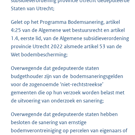
subsidieverordening provincie Utrecht Gedeputeerde
Staten van Utrecht;
Gelet op het Programma Bodemsanering, artikel
4:25 van de Algemene wet bestuursrecht en artikel
1.4, eerste lid, van de Algemene subsidieverordening
provincie Utrecht 2022 alsmede artikel 53 van de
Wet bodembescherming;
Overwegende dat gedeputeerde staten
budgethouder zijn van de bodemsaneringsgelden
voor de zogenoemde ‘niet-rechtstreekse’
gemeenten die op hun verzoek worden belast met
de uitvoering van onderzoek en sanering;
Overwegende dat gedeputeerde staten hebben
besloten de sanering van ernstige
bodemverontreiniging op percelen van eigenaars of