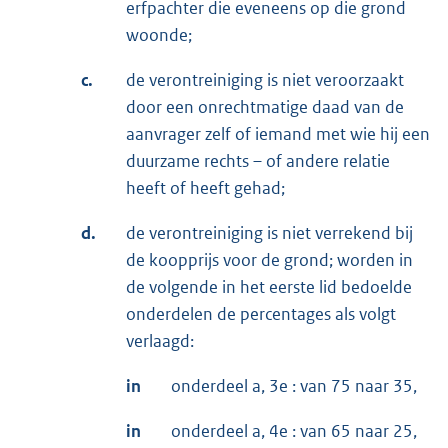
erfpachter die eveneens op die grond
woonde;
c.
de verontreiniging is niet veroorzaakt
door een onrechtmatige daad van de
aanvrager zelf of iemand met wie hij een
duurzame rechts – of andere relatie
heeft of heeft gehad;
d.
de verontreiniging is niet verrekend bij
de koopprijs voor de grond; worden in
de volgende in het eerste lid bedoelde
onderdelen de percentages als volgt
verlaagd:
in
onderdeel a, 3e : van 75 naar 35,
in
onderdeel a, 4e : van 65 naar 25,