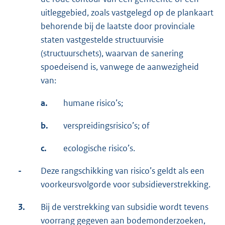
uitleggebied, zoals vastgelegd op de plankaart
behorende bij de laatste door provinciale
staten vastgestelde structuurvisie
(structuurschets), waarvan de sanering
spoedeisend is, vanwege de aanwezigheid
van:
a.
humane risico’s;
b.
verspreidingsrisico’s; of
c.
ecologische risico’s.
-
Deze rangschikking van risico’s geldt als een
voorkeursvolgorde voor subsidieverstrekking.
3.
Bij de verstrekking van subsidie wordt tevens
voorrang gegeven aan bodemonderzoeken,