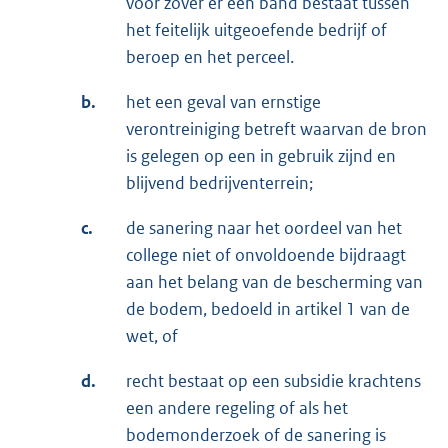
voor zover er een band bestaat tussen
het feitelijk uitgeoefende bedrijf of
beroep en het perceel.
b.
het een geval van ernstige
verontreiniging betreft waarvan de bron
is gelegen op een in gebruik zijnd en
blijvend bedrijventerrein;
c.
de sanering naar het oordeel van het
college niet of onvoldoende bijdraagt
aan het belang van de bescherming van
de bodem, bedoeld in artikel 1 van de
wet, of
d.
recht bestaat op een subsidie krachtens
een andere regeling of als het
bodemonderzoek of de sanering is