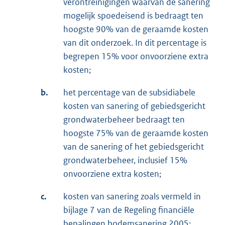
verontreinigingen waarvan de sanering
mogelijk spoedeisend is bedraagt ten
hoogste 90% van de geraamde kosten
van dit onderzoek. In dit percentage is
begrepen 15% voor onvoorziene extra
kosten;
b.
het percentage van de subsidiabele
kosten van sanering of gebiedsgericht
grondwaterbeheer bedraagt ten
hoogste 75% van de geraamde kosten
van de sanering of het gebiedsgericht
grondwaterbeheer, inclusief 15%
onvoorziene extra kosten;
c.
kosten van sanering zoals vermeld in
bijlage 7 van de Regeling financiële
bepalingen bodemsanering 2005;