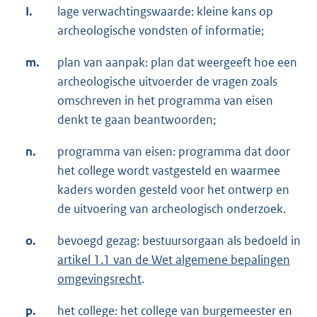
I.
lage verwachtingswaarde: kleine kans op
archeologische vondsten of informatie;
m.
plan van aanpak: plan dat weergeeft hoe een
archeologische uitvoerder de vragen zoals
omschreven in het programma van eisen
denkt te gaan beantwoorden;
n.
programma van eisen: programma dat door
het college wordt vastgesteld en waarmee
kaders worden gesteld voor het ontwerp en
de uitvoering van archeologisch onderzoek.
o.
bevoegd gezag: bestuursorgaan als bedoeld in
artikel 1.1 van de Wet algemene bepalingen
omgevingsrecht
.
p.
het college: het college van burgemeester en