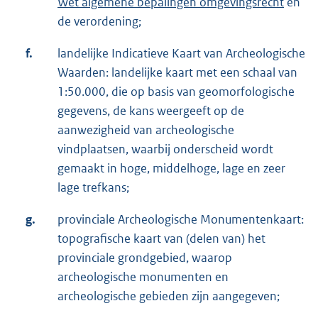
Wet algemene bepalingen omgevingsrecht
en
de verordening;
f.
landelijke Indicatieve Kaart van Archeologische
Waarden: landelijke kaart met een schaal van
1:50.000, die op basis van geomorfologische
gegevens, de kans weergeeft op de
aanwezigheid van archeologische
vindplaatsen, waarbij onderscheid wordt
gemaakt in hoge, middelhoge, lage en zeer
lage trefkans;
g.
provinciale Archeologische Monumentenkaart:
topografische kaart van (delen van) het
provinciale grondgebied, waarop
archeologische monumenten en
archeologische gebieden zijn aangegeven;