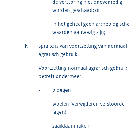
de verstoring niet onevenredig
worden geschaad; of
-
in het geheel geen archeologische
waarden aanwezig zijn;
f.
sprake is van voortzetting van normaal
agrarisch gebruik.
Voortzetting normaal agrarisch gebruik
betreft ondermeer:
-
ploegen
-
woelen (verwijderen verstoorde
lagen)
-
zaaiklaar maken