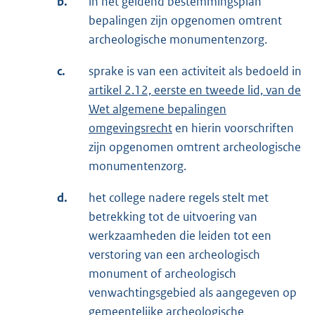
b.
in het geldend bestemmingsplan
bepalingen zijn opgenomen omtrent
archeologische monumentenzorg.
c.
sprake is van een activiteit als bedoeld in
artikel 2.12, eerste en tweede lid, van de
Wet algemene bepalingen
omgevingsrecht
en hierin voorschriften
zijn opgenomen omtrent archeologische
monumentenzorg.
d.
het college nadere regels stelt met
betrekking tot de uitvoering van
werkzaamheden die leiden tot een
verstoring van een archeologisch
monument of archeologisch
venwachtingsgebied als aangegeven op
gemeentelijke archeologische