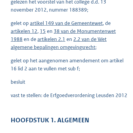
gelezen het voorstel van het college d.d. 13
november 2012, nummer 188389;
gelet op
artikel 149 van de Gemeentewet
, de
artikelen 12
,
15
en
38 van de Monumentenwet
1988
en de
artikelen 2.1
en
2.2 van de Wet
algemene bepalingen omgevingsrecht
;
gelet op het aangenomen amendement om artikel
16 lid 2 aan te vullen met sub f;
besluit
vast te stellen: de Erfgoedverordening Leusden 2012
HOOFDSTUK 1. ALGEMEEN