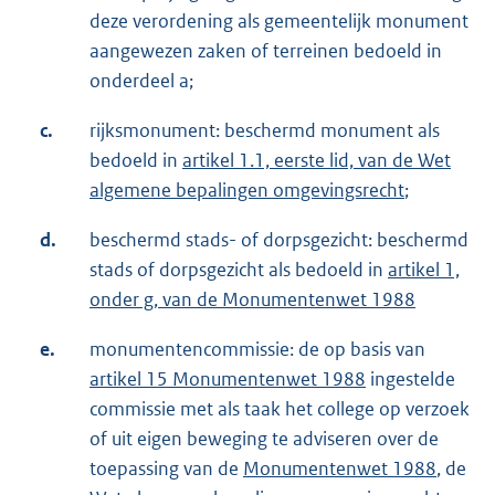
deze verordening als gemeentelijk monument
aangewezen zaken of terreinen bedoeld in
onderdeel a;
c.
rijksmonument: beschermd monument als
bedoeld in
artikel 1.1, eerste lid, van de Wet
algemene bepalingen omgevingsrecht
;
d.
beschermd stads- of dorpsgezicht: beschermd
stads of dorpsgezicht als bedoeld in
artikel 1,
onder g, van de Monumentenwet 1988
e.
monumentencommissie: de op basis van
artikel 15 Monumentenwet 1988
ingestelde
commissie met als taak het college op verzoek
of uit eigen beweging te adviseren over de
toepassing van de
Monumentenwet 1988
, de