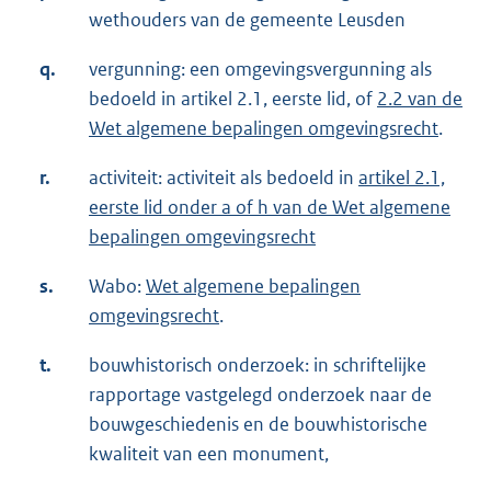
wethouders van de gemeente Leusden
q.
vergunning: een omgevingsvergunning als
bedoeld in artikel 2.1, eerste lid, of
2.2 van de
Wet algemene bepalingen omgevingsrecht
.
r.
activiteit: activiteit als bedoeld in
artikel 2.1,
eerste lid onder a of h van de Wet algemene
bepalingen omgevingsrecht
s.
Wabo:
Wet algemene bepalingen
omgevingsrecht
.
t.
bouwhistorisch onderzoek: in schriftelijke
rapportage vastgelegd onderzoek naar de
bouwgeschiedenis en de bouwhistorische
kwaliteit van een monument,