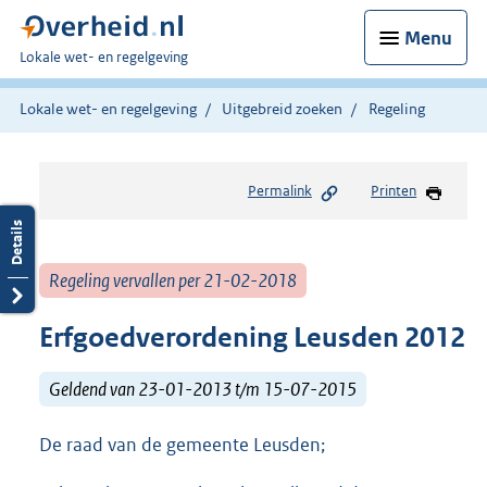
Menu
U
Lokale wet- en regelgeving
bent
hier:
Lokale wet- en regelgeving
Uitgebreid zoeken
Regeling
Permalink
Printen
Regeling vervallen per 21-02-2018
Erfgoedverordening Leusden 2012
Geldend van 23-01-2013 t/m 15-07-2015
De raad van de gemeente Leusden;