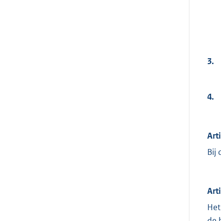
3.
4.
Art
Bij
Art
Het
de 