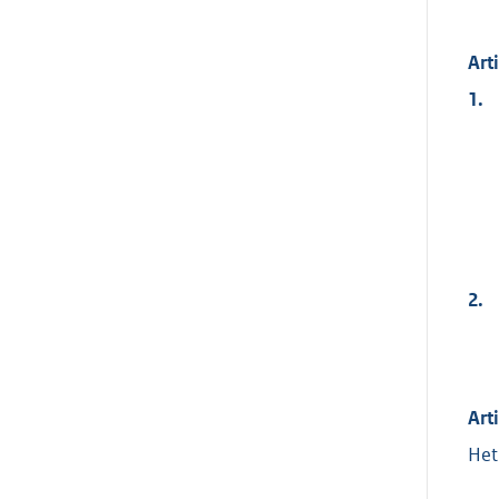
Art
1.
2.
Art
Het