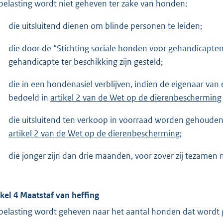
belasting wordt niet geheven ter zake van honden:
die uitsluitend dienen om blinde personen te leiden;
die door de “Stichting sociale honden voor gehandicapt
gehandicapte ter beschikking zijn gesteld;
die in een hondenasiel verblijven, indien de eigenaar van 
bedoeld in
artikel 2 van de Wet op de dierenbescherming
die uitsluitend ten verkoop in voorraad worden gehoude
artikel 2 van de Wet op de dierenbescherming
;
die jonger zijn dan drie maanden, voor zover zij tezam
ikel 4 Maatstaf van heffing
belasting wordt geheven naar het aantal honden dat wordt