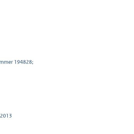
nummer 194828;
g 2013