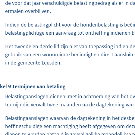
de voor dat jaar verschuldigde belastingbedrag als er in da
etmalen overblijven.
Indien de belastingplicht voor de hondenbelasting is beë
belastingplichtige een aanvraag tot ontheffing indienen b
Het tweede en derde lid zijn niet van toepassing indien de
gebruik van een woonruimte beëindigt en direct aansluit
in de gemeente Leusden.
ikel 9 Termijnen van betaling
Belastingaanslagen dienen, met in achtneming van het ove
termijn die vervalt twee maanden na de dagtekening van 
Belastingaanslagen waarvan de dagtekening in het desbet
heffingschuldige een machtiging heeft afgegeven om deze 
dienen te worden betaald in zoveel gelijke maandelijkse 