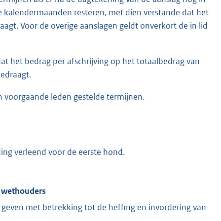
ke kalendermaanden resteren, met dien verstande dat het
agt. Voor de overige aanslagen geldt onverkort de in lid
e dat het bedrag per afschrijving op het totaalbedrag van
bedraagt.
in voorgaande leden gestelde termijnen.
ding verleend voor de eerste hond.
n wethouders
geven met betrekking tot de heffing en invordering van