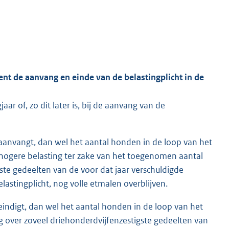
ent de aanvang en einde van de belastingplicht in de
aar of, zo dit later is, bij de aanvang van de
r aanvangt, dan wel het aantal honden in de loop van het
de hogere belasting ter zake van het toegenomen aantal
ste gedeelten van de voor dat jaar verschuldigde
lastingplicht, nog volle etmalen overblijven.
 eindigt, dan wel het aantal honden in de loop van het
g over zoveel driehonderdvijfenzestigste gedeelten van