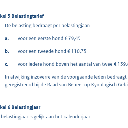
ikel 5 Belastingtarief
De belasting bedraagt per belastingjaar:
a.
voor een eerste hond € 79,45
b.
voor een tweede hond € 110,75
c.
voor iedere hond boven het aantal van twee € 139
In afwijking inzoverre van de voorgaande leden bedraagt 
geregistreerd bij de Raad van Beheer op Kynologisch Gebi
ikel 6 Belastingjaar
 belastingjaar is gelijk aan het kalenderjaar.