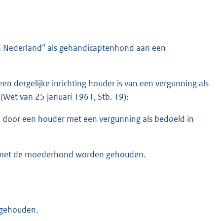
en Nederland” als gehandicaptenhond aan een
een dergelijke inrichting houder is van een vergunning als
(Wet van 25 januari 1961, Stb. 19);
n door een houder met een vergunning als bedoeld in
en met de moederhond worden gehouden.
 gehouden.