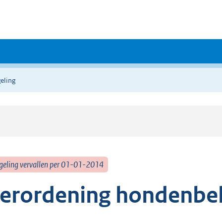
eling
geling vervallen per 01-01-2014
erordening hondenbel