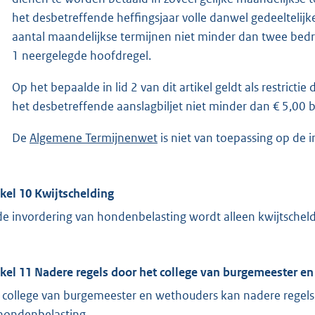
het desbetreffende heffingsjaar volle danwel gedeeltelij
aantal maandelijkse termijnen niet minder dan twee bedra
1 neergelegde hoofdregel.
Op het bepaalde in lid 2 van dit artikel geldt als restricti
het desbetreffende aanslagbiljet niet minder dan € 5,00 
De
Algemene Termijnenwet
is niet van toepassing op de 
ikel 10 Kwijtschelding
 de invordering van hondenbelasting wordt alleen kwijtschel
ikel 11 Nadere regels door het college van burgemeester e
 college van burgemeester en wethouders kan nadere regels 
hondenbelasting.