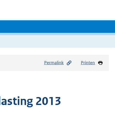
Permalink
Printen
asting 2013