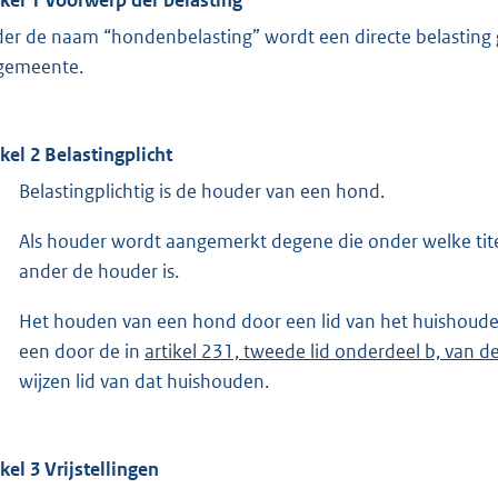
er de naam “hondenbelasting” wordt een directe belasting
gemeente.
ikel 2 Belastingplicht
Belastingplichtig is de houder van een hond.
Als houder wordt aangemerkt degene die onder welke titel
ander de houder is.
Het houden van een hond door een lid van het huishoud
een door de in
artikel 231, tweede lid onderdeel b, van
wijzen lid van dat huishouden.
ikel 3 Vrijstellingen