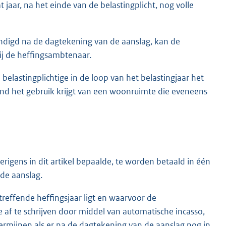
t jaar, na het einde van de belastingplicht, nog volle
indigd na de dagtekening van de aanslag, kan de
ij de heffingsambtenaar.
 belastingplichtige in de loop van het belastingjaar het
end het gebruik krijgt van een woonruimte die eveneens
rigens in dit artikel bepaalde, te worden betaald in één
de aanslag.
reffende heffingsjaar ligt en waarvoor de
af te schrijven door middel van automatische incasso,
termijnen als er na de dagtekening van de aanslag nog in