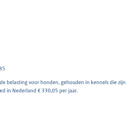
,85
de belasting voor honden, gehouden in kennels die zijn
ed in Nederland € 330,05 per jaar.