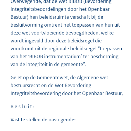
Overwegende, dat de Wet BIBOB (Bevordering
Integriteitsbeoordelingen door het Openbaar
Bestuur) hen beleidsruimte verschaft bij de
besluitvorming omtrent het toepassen van hun uit
deze wet voortvloeiende bevoegdheden, welke
wordt ingevuld door deze beleidsregel die
voortkomt uit de regionale beleidsregel “toepassen
van het ‘BIBOB instrumentarium’ ter bescherming
van de integriteit in de gemeente”.
Gelet op de Gemeentewet, de Algemene wet
bestuursrecht en de Wet Bevordering
Integriteitsbevordering door het Openbaar Bestuur;
B e s l u i t :
Vast te stellen de navolgende: