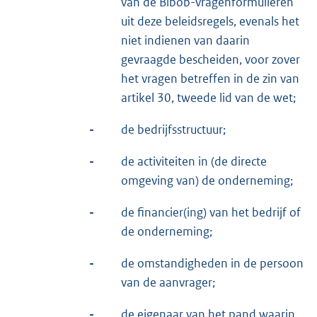
van de Bibob-vragenformulieren
uit deze beleidsregels, evenals het
niet indienen van daarin
gevraagde bescheiden, voor zover
het vragen betreffen in de zin van
artikel 30, tweede lid van de wet;
-
de bedrijfsstructuur;
-
de activiteiten in (de directe
omgeving van) de onderneming;
-
de financier(ing) van het bedrijf of
de onderneming;
-
de omstandigheden in de persoon
van de aanvrager;
-
de eigenaar van het pand waarin