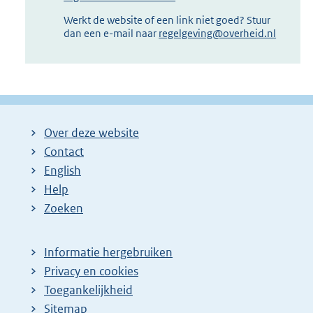
Werkt de website of een link niet goed? Stuur
dan een e-mail naar
regelgeving@overheid.nl
Over deze website
Contact
English
Help
Zoeken
Informatie hergebruiken
Privacy en cookies
Toegankelijkheid
Sitemap