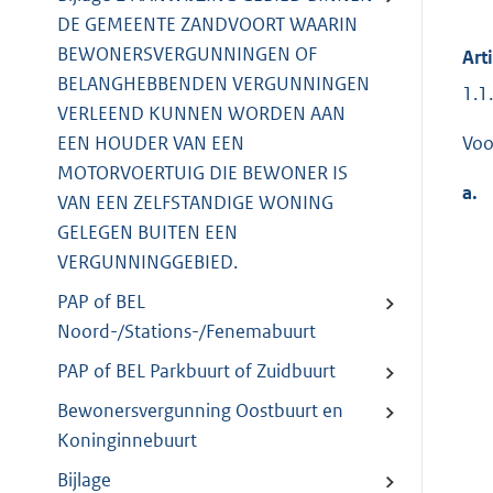
DE GEMEENTE ZANDVOORT WAARIN
BEWONERSVERGUNNINGEN OF
Arti
BELANGHEBBENDEN VERGUNNINGEN
1.1.
VERLEEND KUNNEN WORDEN AAN
Voo
EEN HOUDER VAN EEN
MOTORVOERTUIG DIE BEWONER IS
a.
VAN EEN ZELFSTANDIGE WONING
GELEGEN BUITEN EEN
VERGUNNINGGEBIED.
PAP of BEL
Noord-/Stations-/Fenemabuurt
PAP of BEL Parkbuurt of Zuidbuurt
Bewonersvergunning Oostbuurt en
Koninginnebuurt
Bijlage