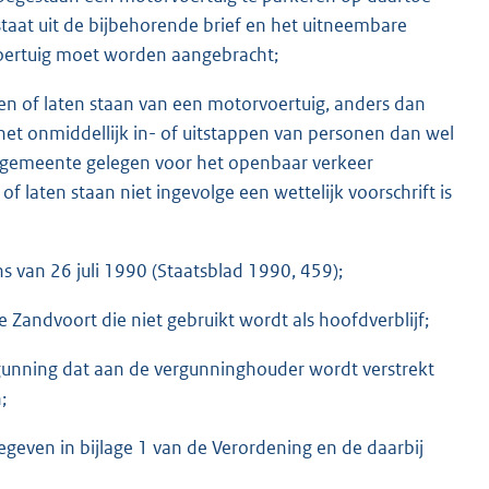
aat uit de bijbehorende brief en het uitneembare
rvoertuig moet worden aangebracht;
n of laten staan van een motorvoertuig, anders dan
 het onmiddellijk in- of uitstappen van personen dan wel
e gemeente gelegen voor het openbaar verkeer
laten staan niet ingevolge een wettelijk voorschrift is
s van 26 juli 1990 (Staatsblad 1990, 459);
Zandvoort die niet gebruikt wordt als hoofdverblijf;
ergunning dat aan de vergunninghouder wordt verstrekt
;
egeven in bijlage 1 van de Verordening en de daarbij