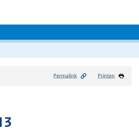
Permalink
Printen
13