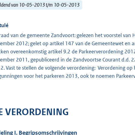
ldend van 10-05-2013 t/m 10-05-2013
tulé
raad van de gemeente Zandvoort: gelezen het voorstel van 
ember 2012; gelet op artikel 147 van de Gemeentewet en ar
kken overeenkomstig artikel 9.2 de Parkeerverordening 2012
ember 2011, gepubliceerd in de Zandvoortse Courant d.d. 2
2. Vast te stellen de volgende verordening: Verordening op 
gunningen voor het parkeren 2013, ook te noemen Parkeer
E VERORDENING
eling I. Begripsomschrijvingen