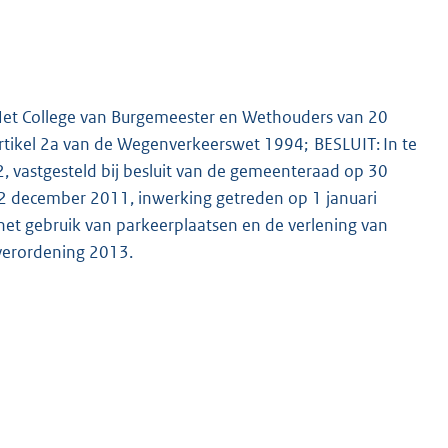
Het College van Burgemeester en Wethouders van 20
tikel 2a van de Wegenverkeerswet 1994; BESLUIT: In te
, vastgesteld bij besluit van de gemeenteraad op 30
2 december 2011, inwerking getreden op 1 januari
het gebruik van parkeerplaatsen en de verlening van
verordening 2013.