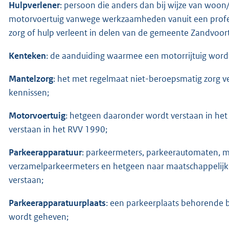
Hulpverlener
: persoon die anders dan bij wijze van woo
motorvoertuig vanwege werkzaamheden vanuit een profess
zorg of hulp verleent in delen van de gemeente Zandvoort
Kenteken
: de aanduiding waarmee een motorrijtuig word
Mantelzorg
: het met regelmaat niet-beroepsmatig zorg ve
kennissen;
Motorvoertuig
: hetgeen daaronder wordt verstaan in h
verstaan in het RVV 1990;
Parkeerapparatuur
: parkeermeters, parkeerautomaten, m
verzamelparkeermeters en hetgeen naar maatschappelijk
verstaan;
Parkeerapparatuurplaats
: een parkeerplaats behorende 
wordt geheven;