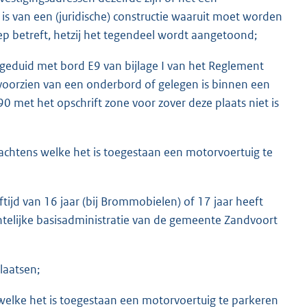
s van een (juridische) constructie waaruit moet worden
ep betreft, hetzij het tegendeel wordt aangetoond;
angeduid met bord E9 van bijlage I van het Reglement
 voorzien van een onderbord of gelegen is binnen een
 met het opschrift zone voor zover deze plaats niet is
achtens welke het is toegestaan een motorvoertuig te
ijd van 16 jaar (bij Brommobielen) of 17 jaar heeft
ntelijke basisadministratie van de gemeente Zandvoort
laatsen;
welke het is toegestaan een motorvoertuig te parkeren