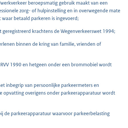
n/werkverkeer beroepsmatig gebruik maakt van een
ionele zorg- of hulpinstelling en in overwegende mate
 waar betaald parkeren is ingevoerd;
t geregistreerd krachtens de Wegenverkeerswet 1994;
rlenen binnen de kring van familie, vrienden of
et RVV 1990 en hetgeen onder een brommobiel wordt
et inbegrip van persoonlijke parkeermeters en
e opvatting overigens onder parkeerapparatuur wordt
bij de parkeerapparatuur waarvoor parkeerbelasting