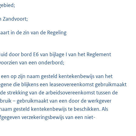
ebied;
n Zandvoort;
art in de zin van de Regeling
duid door bord E6 van bijlage I van het Reglement
 voorzien van een onderbord;
r een op zijn naam gesteld kentekenbewijs van het
egene die blijkens een leaseovereenkomst gebruikmaakt
n de strekking van de arbeidsovereenkomst tussen de
gebruik – gebruikmaakt van een door de werkgever
 naam gesteld kentekenbewijs te beschikken. Als
egeven verzekeringsbewijs van een niet-