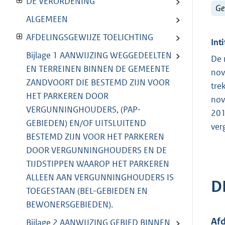
DE VERORDENING
Ge
ALGEMEEN
AFDELINGSGEWIJZE TOELICHTING
Inti
Bijlage 1 AANWIJZING WEGGEDEELTEN
De 
EN TERREINEN BINNEN DE GEMEENTE
nov
ZANDVOORT DIE BESTEMD ZIJN VOOR
tre
HET PARKEREN DOOR
nov
VERGUNNINGHOUDERS, (PAP-
201
GEBIEDEN) EN/OF UITSLUITEND
ver
BESTEMD ZIJN VOOR HET PARKEREN
DOOR VERGUNNINGHOUDERS EN DE
TIJDSTIPPEN WAAROP HET PARKEREN
ALLEEN AAN VERGUNNINGHOUDERS IS
D
TOEGESTAAN (BEL-GEBIEDEN EN
BEWONERSGEBIEDEN).
Afd
Bijlage 2 AANWIJZING GEBIED BINNEN