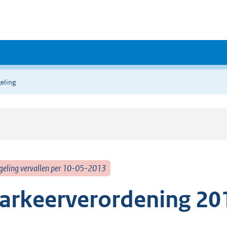
eling
geling vervallen per 10-05-2013
arkeerverordening 20