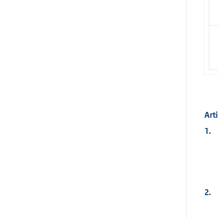
Arti
1.
2.