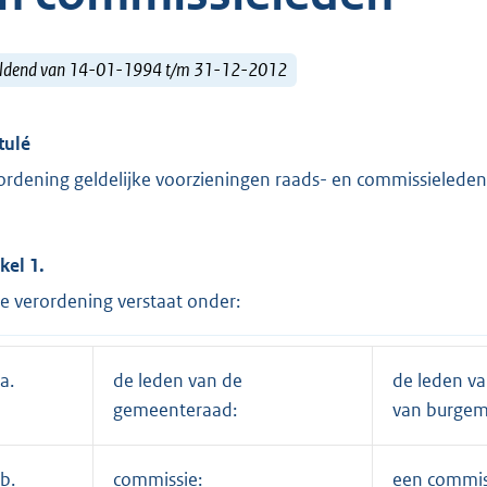
ldend van 14-01-1994 t/m 31-12-2012
tulé
ordening geldelijke voorzieningen raads- en commissieleden
kel 1.
e verordening verstaat onder:
a.
de leden van de
de leden va
gemeenteraad:
van burgem
b.
commissie:
een commis