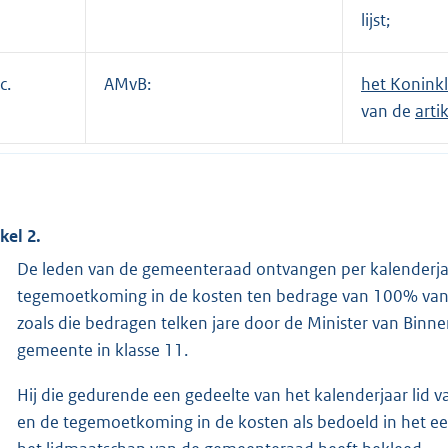
lijst;
c.
AMvB:
het Koninkl
van de
arti
kel 2.
De leden van de gemeenteraad ontvangen per kalenderj
tegemoetkoming in de kosten ten bedrage van 100% van d
zoals die bedragen telken jare door de Minister van Binn
gemeente in klasse 11.
Hij die gedurende een gedeelte van het kalenderjaar lid
en de tegemoetkoming in de kosten als bedoeld in het eers