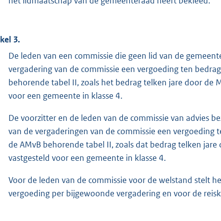
het lidmaatschap van de gemeenteraad heeft bekleed.
kel 3.
De leden van een commissie die geen lid van de gemeente
vergadering van de commissie een vergoeding ten bedrag
behorende tabel II, zoals het bedrag telken jare door de 
voor een gemeente in klasse 4.
De voorzitter en de leden van de commissie van advies b
van de vergaderingen van de commissie een vergoeding t
de AMvB behorende tabel II, zoals dat bedrag telken jare
vastgesteld voor een gemeente in klasse 4.
Voor de leden van de commissie voor de welstand stelt he
vergoeding per bijgewoonde vergadering en voor de reisko