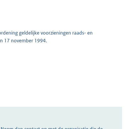
rordening geldelijke voorzieningen raads- en
van 17 november 1994.