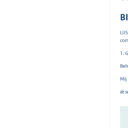
B
LIJ
com
1. 
Beh
Mij
de s