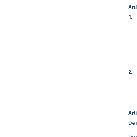
Arti
1.
2.
Arti
De 
De 