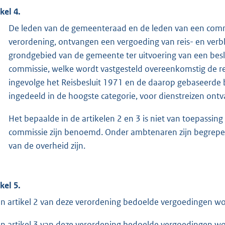
kel 4.
De leden van de gemeenteraad en de leden van een commis
verordening, ontvangen een vergoeding van reis- en verbl
grondgebied van de gemeente ter uitvoering van een bes
commissie, welke wordt vastgesteld overeenkomstig de r
ingevolge het Reisbesluit 1971 en de daarop gebaseerde 
ingedeeld in de hoogste categorie, voor dienstreizen ontv
Het bepaalde in de artikelen 2 en 3 is niet van toepassing
commissie zijn benoemd. Onder ambtenaren zijn begrepen z
van de overheid zijn.
kel 5.
in artikel 2 van deze verordening bedoelde vergoedingen w
in artikel 3 van deze verordening bedoelde vergoedingen w