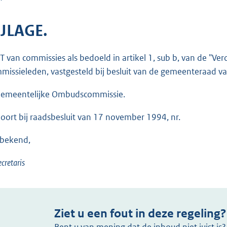
IJLAGE.
ST van commissies als bedoeld in artikel 1, sub b, van de "Ve
missieleden, vastgesteld bij besluit van de gemeenteraad 
Gemeentelijke Ombudscommissie.
oort bij raadsbesluit van 17 november 1994, nr.
 bekend,
ecretaris
Ziet u een fout in deze regeling?