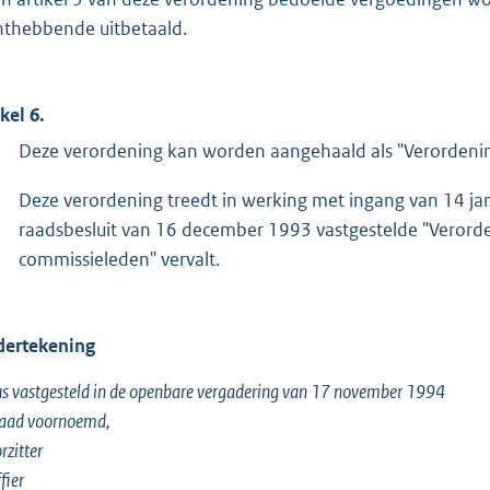
hthebbende uitbetaald.
kel 6.
Deze verordening kan worden aangehaald als "Verordening
Deze verordening treedt in werking met ingang van 14 ja
raadsbesluit van 16 december 1993 vastgestelde "Verorde
commissieleden" vervalt.
ertekening
s vastgesteld in de openbare vergadering van 17 november 1994
raad voornoemd,
rzitter
ffier