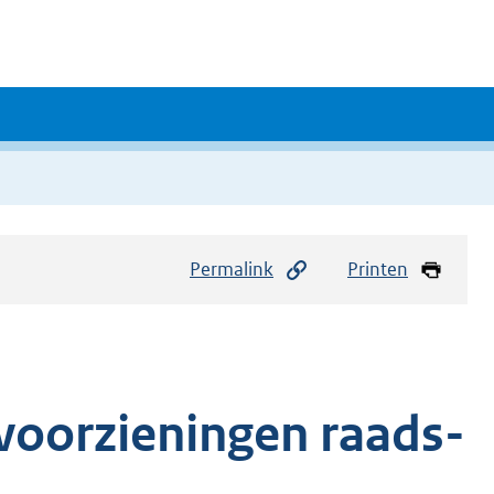
Permalink
Printen
 voorzieningen raads-