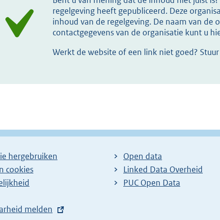
Bent u van mening dat de inhoud niet juist i
regelgeving heeft gepubliceerd. Deze organisat
inhoud van de regelgeving. De naam van de or
contactgegevens van de organisatie kunt u h
Werkt de website of een link niet goed? Stuu
ie hergebruiken
Open data
en cookies
Linked Data Overheid
lijkheid
PUC Open Data
arheid melden