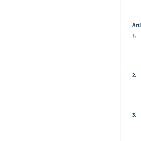
Arti
1.
2.
3.