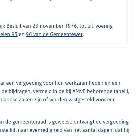
ijk Besluit van 23 november 1976
, tot uit-voering
kelen 95
en
96 van de Gemeentewet
.
aar een vergoeding voor hun werkzaamheden en een
e bijdragen, vermeld in de bij AMvB behorende tabel I,
enlandse Zaken zijn of worden vastgesteld voor een
 van de gemeenteraad is geweest, ontvangt de vergoeding
te lid, naar evenredigheid van het aantal dagen, dat hij