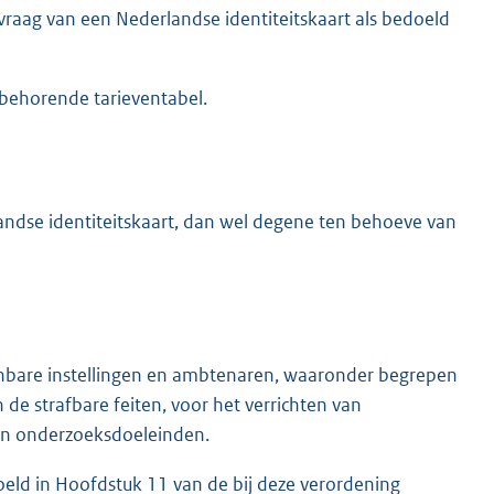
raag van een Nederlandse identiteitskaart als bedoeld
 behorende tarieventabel.
landse identiteitskaart, dan wel degene ten behoeve van
nbare instellingen en ambtenaren, waaronder begrepen
e strafbare feiten, voor het verrichten van
en onderzoeksdoeleinden.
eld in Hoofdstuk 11 van de bij deze verordening