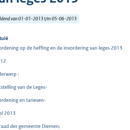
ldend van 01-01-2013 t/m 05-06-2013
tulé
ordening op de heffing en de invordering van leges 2013
 12
erwerp :
tstelling van de Leges-
ordening en tarieven-
el 2013
raad der gemeente Diemen;