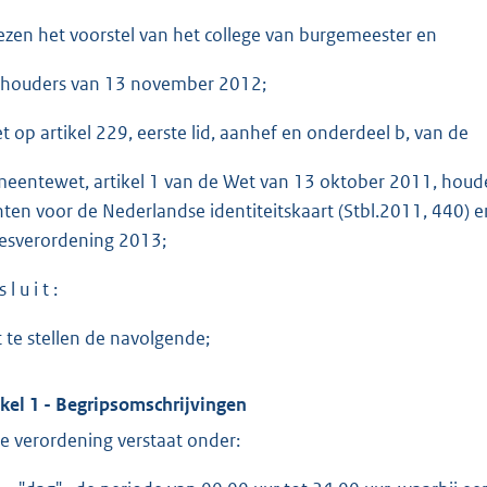
ezen het voorstel van het college van burgemeester en
houders van 13 november 2012;
et op artikel 229, eerste lid, aanhef en onderdeel b, van de
eentewet, artikel 1 van de Wet van 13 oktober 2011, houde
hten voor de Nederlandse identiteitskaart (Stbl.2011, 440) e
esverordening 2013;
 l u i t :
t te stellen de navolgende;
ikel 1 - Begripsomschrijvingen
e verordening verstaat onder: