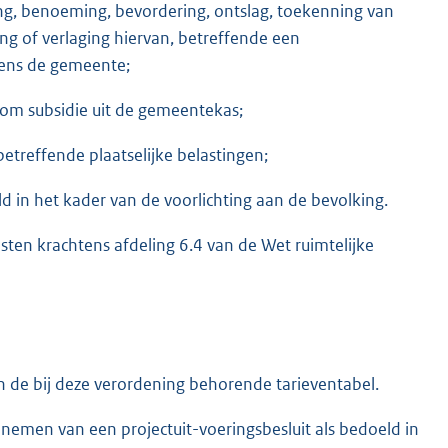
ing, benoeming, bevordering, ontslag, toekenning van
ng of verlaging hiervan, betreffende een
gens de gemeente;
 om subsidie uit de gemeentekas;
etreffende plaatselijke belastingen;
 in het kader van de voorlichting aan de bevolking.
en krachtens afdeling 6.4 van de Wet ruimtelijke
 de bij deze verordening behorende tarieventabel.
nemen van een projectuit-voeringsbesluit als bedoeld in