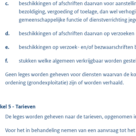
c.
beschikkingen of afschriften daarvan voor aanstell
bezoldiging, vergoeding of toelage, dan wel verhogi
gemeenschappelijke functie of dienstverrichting je
d.
beschikkingen of afschriften daarvan op verzoeken
e.
beschikkingen op verzoek- en/of bezwaarschriften b
f.
stukken welke algemeen verkrijgbaar worden gesteld
Geen leges worden geheven voor diensten waarvan de kost
ordening (grondexploitatie) zijn of worden verhaald.
ikel 5 - Tarieven
De leges worden geheven naar de tarieven, opgenomen in
Voor het in behandeling nemen van een aanvraag tot het 