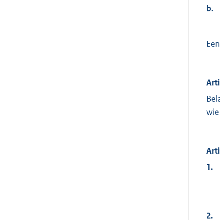
b.
Een
Art
Bel
wie
Arti
1.
2.