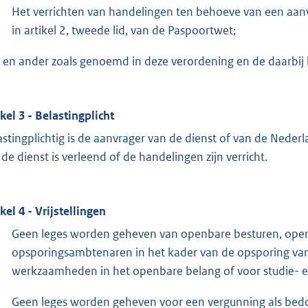
Het verrichten van handelingen ten behoeve van een aanv
in artikel 2, tweede lid, van de Paspoortwet;
 en ander zoals genoemd in deze verordening en de daarbij
ikel 3 - Belastingplicht
astingplichtig is de aanvrager van de dienst of van de Neder
 de dienst is verleend of de handelingen zijn verricht.
kel 4 - Vrijstellingen
Geen leges worden geheven van openbare besturen, ope
opsporingsambtenaren in het kader van de opsporing van d
werkzaamheden in het openbare belang of voor studie- 
Geen leges worden geheven voor een vergunning als bedo