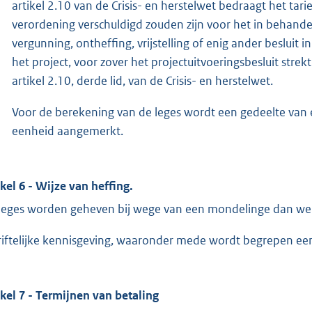
artikel 2.10 van de Crisis- en herstelwet bedraagt het ta
verordening verschuldigd zouden zijn voor het in behand
vergunning, ontheffing, vrijstelling of enig ander besluit
het project, voor zover het projectuitvoeringsbesluit strek
artikel 2.10, derde lid, van de Crisis- en herstelwet.
Voor de berekening van de leges wordt een gedeelte van 
eenheid aangemerkt.
ikel 6 - Wijze van heffing.
leges worden geheven bij wege van een mondelinge dan we
riftelijke kennisgeving, waaronder mede wordt begrepen een 
ikel 7 - Termijnen van betaling