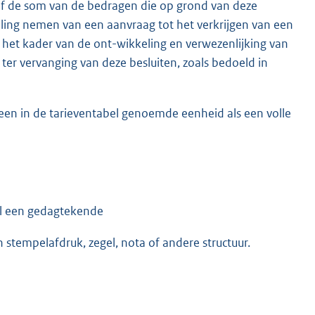
rief de som van de bedragen die op grond van deze
eling nemen van een aanvraag tot het verkrijgen van een
 in het kader van de ont-wikkeling en verwezenlijking van
t ter vervanging van deze besluiten, zoals bedoeld in
een in de tarieventabel genoemde eenheid als een volle
l een gedagtekende
stempelafdruk, zegel, nota of andere structuur.