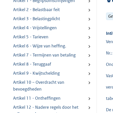
Artikel 1 - Begripsomschrijvingen
Artikel 2 - Belastbaar feit
Ge
Artikel 3 - Belastingplicht
Artikel 4 - Vrijstellingen
Inti
Artikel 5 - Tarieven
Ver
Artikel 6 - Wijze van heffing.
Nr.:
Artikel 7 - Termijnen van betaling
Artikel 8 - Teruggaaf
Ond
Artikel 9 - Kwijtschelding
Vas
Artikel 10 – Overdracht van
ver
bevoegdheden
Artikel 11 - Ontheffingen
tab
Artikel 12 - Nadere regels door het
De 