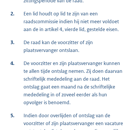
zittingsperiode van de raad.
2.
Een lid houdt op lid te zijn van een
raadscommissie indien hij niet meer voldoet
aan de in artikel 4, vierde lid, gestelde eisen.
3.
De raad kan de voorzitter of zijn
plaatsvervanger ontslaan.
4.
De voorzitter en zijn plaatsvervanger kunnen
te allen tijde ontslag nemen. Zij doen daarvan
schriftelijk mededeling aan de raad. Het
ontslag gaat een maand na de schriftelijke
mededeling in of zoveel eerder als hun
opvolger is benoemd.
5.
Indien door overlijden of ontslag van de
voorzitter of zijn plaatsvervanger een vacature