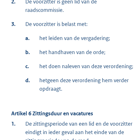
2.
De voorzitter is geen lid van de
raadscommissie.
3.
De voorzitter is belast met:
a.
het leiden van de vergadering;
b.
het handhaven van de orde;
c.
het doen naleven van deze verordening;
d.
hetgeen deze verordening hem verder
opdraagt.
Artikel 6 Zittingsduur en vacatures
1.
De zittingsperiode van een lid en de voorzitter
eindigt in ieder geval aan het einde van de