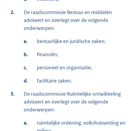
2.
De raadscommissie Bestuur en middelen
adviseert en overlegt over de volgende
onderwerpen:
a.
bestuurlijke en juridische zaken;
b.
financiën;
c.
personeel en organisatie;
d.
facilitaire zaken.
3.
De raadscommissie Ruimtelijke ontwikkeling
adviseert en overlegt over de volgende
onderwerpen:
a.
ruimtelijke ordening, volkshuisvesting en
milieu;