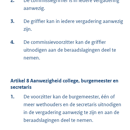
2.
De commissiegriffier is in iedere vergadering
aanwezig.
3.
De griffier kan in iedere vergadering aanwezig
zijn.
4.
De commissievoorzitter kan de griffier
uitnodigen aan de beraadslagingen deel te
nemen.
Artikel 8 Aanwezigheid college, burgemeester en
secretaris
1.
De voorzitter kan de burgemeester, één of
meer wethouders en de secretaris uitnodigen
in de vergadering aanwezig te zijn en aan de
beraadslagingen deel te nemen.