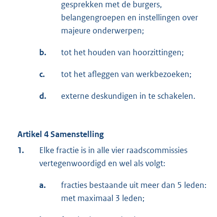
gesprekken met de burgers,
belangengroepen en instellingen over
majeure onderwerpen;
b.
tot het houden van hoorzittingen;
c.
tot het afleggen van werkbezoeken;
d.
externe deskundigen in te schakelen.
Artikel 4 Samenstelling
1.
Elke fractie is in alle vier raadscommissies
vertegenwoordigd en wel als volgt:
a.
fracties bestaande uit meer dan 5 leden:
met maximaal 3 leden;