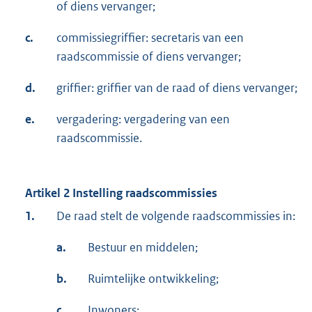
of diens vervanger;
c.
commissiegriffier: secretaris van een
raadscommissie of diens vervanger;
d.
griffier: griffier van de raad of diens vervanger;
e.
vergadering: vergadering van een
raadscommissie.
Artikel 2 Instelling raadscommissies
1.
De raad stelt de volgende raadscommissies in:
a.
Bestuur en middelen;
b.
Ruimtelijke ontwikkeling;
c.
Inwoners;