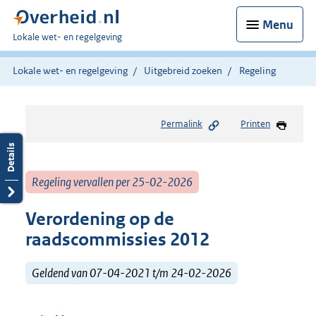
Menu
U
Lokale wet- en regelgeving
bent
hier:
Lokale wet- en regelgeving
Uitgebreid zoeken
Regeling
Permalink
Printen
Regeling vervallen per 25-02-2026
Verordening op de
raadscommissies 2012
Geldend van 07-04-2021 t/m 24-02-2026