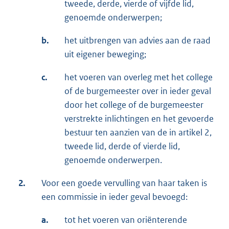
tweede, derde, vierde of vijfde lid,
genoemde onderwerpen;
b.
het uitbrengen van advies aan de raad
uit eigener beweging;
c.
het voeren van overleg met het college
of de burgemeester over in ieder geval
door het college of de burgemeester
verstrekte inlichtingen en het gevoerde
bestuur ten aanzien van de in artikel 2,
tweede lid, derde of vierde lid,
genoemde onderwerpen.
2.
Voor een goede vervulling van haar taken is
een commissie in ieder geval bevoegd:
a.
tot het voeren van oriënterende