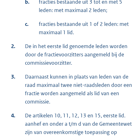
b.
fracties bestaande uit 3 tot en met 5
leden: met maximaal 2 leden;
c.
fracties bestaande uit 1 of 2 leden: met
maximaal 1 lid.
2.
De in het eerste lid genoemde leden worden
door de fractievoorzitters aangemeld bij de
commissievoorzitter.
3.
Daarnaast kunnen in plaats van leden van de
raad maximaal twee niet-raadsleden door een
fractie worden aangemeld als lid van een
commissie.
4.
De artikelen 10, 11, 12, 13 en 15, eerste lid.
aanhef en onder a t/m d van de Gemeentewet
zijn van overeenkomstige toepassing op