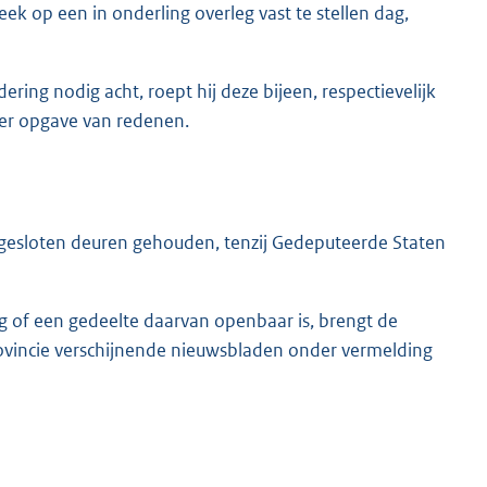
k op een in onderling overleg vast te stellen dag,
ring nodig acht, roept hij deze bijeen, respectievelijk
nder opgave van redenen.
esloten deuren gehouden, tenzij Gedeputeerde Staten
g of een gedeelte daarvan openbaar is, brengt de
provincie verschijnende nieuwsbladen onder vermelding