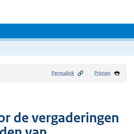
Permalink
Printen
or de vergaderingen
den van