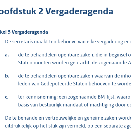
oofdstuk 2 Vergaderagenda
ikel 5 Vergaderagenda
De secretaris maakt ten behoeve van elke vergadering e
a.
de te behandelen openbare zaken, die in beginsel 
Staten moeten worden gebracht, de zogenaamde A
b.
de te behandelen openbare zaken waarvan de inhoud
leden van Gedeputeerde Staten behoeven te worde
c.
ter kennisneming: een zogenaamde BM-lijst, waarop
basis van bestuurlijk mandaat of machtiging door e
De te behandelen vertrouwelijke en geheime zaken word
uitdrukkelijk op het stuk zijn vermeld, op een separate ag