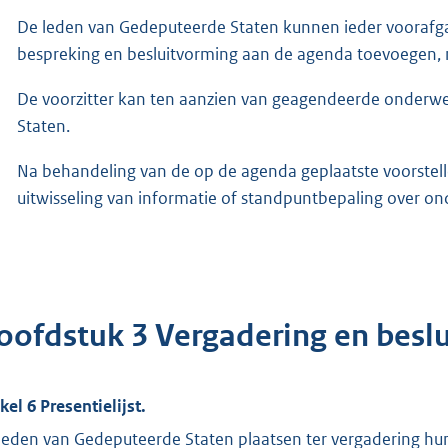
De leden van Gedeputeerde Staten kunnen ieder voorafg
bespreking en besluitvorming aan de agenda toevoegen, m
De voorzitter kan ten aanzien van geagendeerde onderw
Staten.
Na behandeling van de op de agenda geplaatste voorstelle
uitwisseling van informatie of standpuntbepaling over on
oofdstuk 3 Vergadering en besl
kel 6 Presentielijst.
leden van Gedeputeerde Staten plaatsen ter vergadering hun