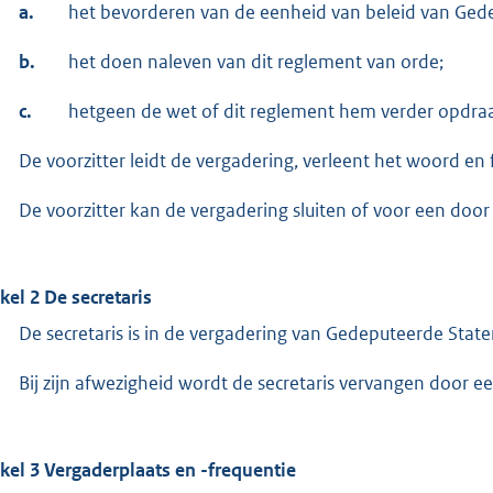
a.
het bevorderen van de eenheid van beleid van Ged
b.
het doen naleven van dit reglement van orde;
c.
hetgeen de wet of dit reglement hem verder opdraa
De voorzitter leidt de vergadering, verleent het woord en 
De voorzitter kan de vergadering sluiten of voor een door
ikel 2 De secretaris
De secretaris is in de vergadering van Gedeputeerde Stat
Bij zijn afwezigheid wordt de secretaris vervangen door 
ikel 3 Vergaderplaats en -frequentie