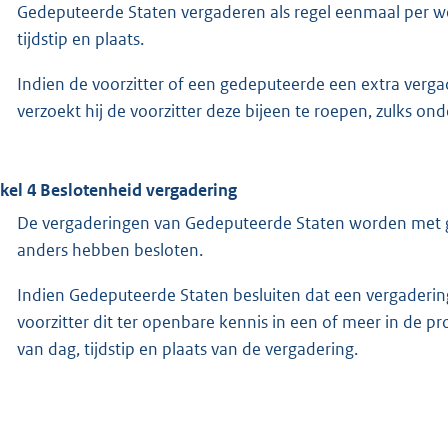
Gedeputeerde Staten vergaderen als regel eenmaal per wee
tijdstip en plaats.
Indien de voorzitter of een gedeputeerde een extra vergade
verzoekt hij de voorzitter deze bijeen te roepen, zulks o
ikel 4 Beslotenheid vergadering
De vergaderingen van Gedeputeerde Staten worden met g
anders hebben besloten.
Indien Gedeputeerde Staten besluiten dat een vergaderin
voorzitter dit ter openbare kennis in een of meer in de 
van dag, tijdstip en plaats van de vergadering.