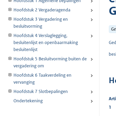
Hoofdstuk 1 Algemene bepalingen
G
Hoofdstuk 2 Vergaderagenda
Hoofdstuk 3 Vergadering en
besluitvorming
Ge
Hoofdstuk 4 Verslaglegging,
Ged
besluitenlijst en openbaarmaking
besluitenlijst
bes
Hoofdstuk 5 Besluitvorming buiten de
vergadering om
Hoofdstuk 6 Taakverdeling en
H
vervanging
Hoofdstuk 7 Slotbepalingen
Art
Ondertekening
1