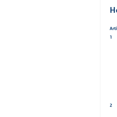
H
Art
1
2