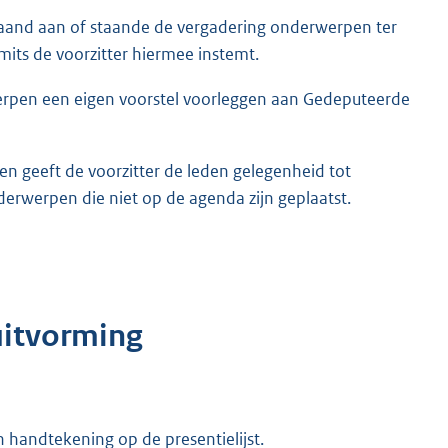
aand aan of staande de vergadering onderwerpen ter
its de voorzitter hiermee instemt.
erpen een eigen voorstel voorleggen aan Gedeputeerde
n geeft de voorzitter de leden gelegenheid tot
derwerpen die niet op de agenda zijn geplaatst.
uitvorming
 handtekening op de presentielijst.