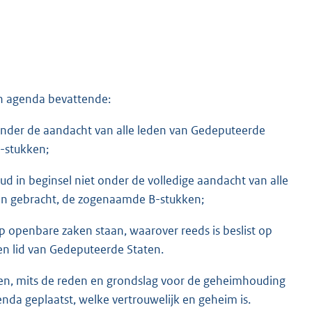
en agenda bevattende:
onder de aandacht van alle leden van Gedeputeerde
-stukken;
 in beginsel niet onder de volledige aandacht van alle
n gebracht, de zogenaamde B-stukken;
 openbare zaken staan, waarover reeds is beslist op
en lid van Gedeputeerde Staten.
en, mits de reden en grondslag voor de geheimhouding
enda geplaatst, welke vertrouwelijk en geheim is.