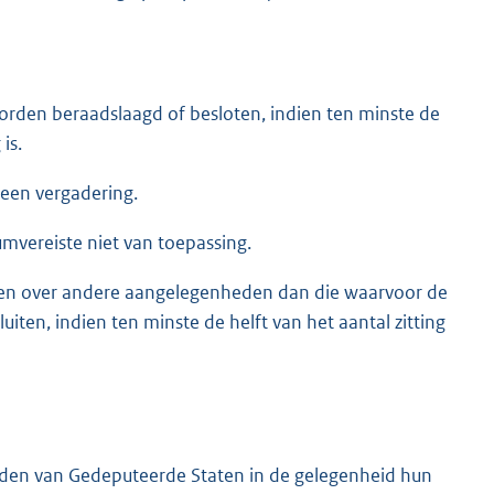
orden beraadslaagd of besloten, indien ten minste de
is.
w een vergadering.
umvereiste niet van toepassing.
aten over andere aangelegenheden dan die waarvoor de
iten, indien ten minste de helft van het aantal zitting
leden van Gedeputeerde Staten in de gelegenheid hun