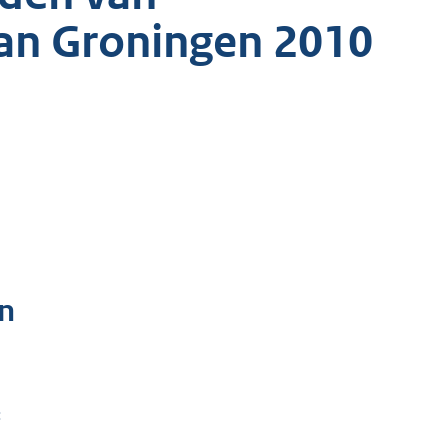
an Groningen 2010
n
: