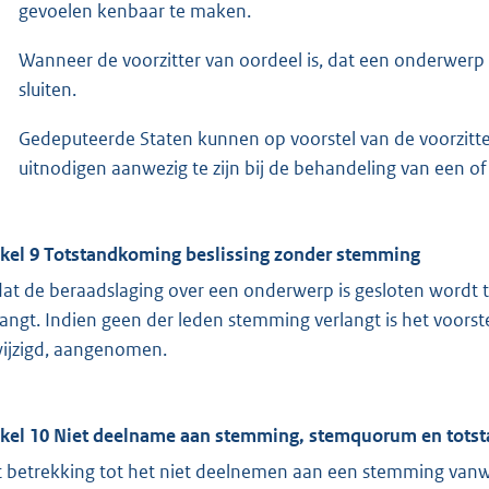
gevoelen kenbaar te maken.
Wanneer de voorzitter van oordeel is, dat een onderwerp v
sluiten.
Gedeputeerde Staten kunnen op voorstel van de voorzitter,
uitnodigen aanwezig te zijn bij de behandeling van een 
ikel 9 Totstandkoming beslissing zonder stemming
at de beraadslaging over een onderwerp is gesloten wordt 
langt. Indien geen der leden stemming verlangt is het voorste
ijzigd, aangenomen.
ikel 10 Niet deelname aan stemming, stemquorum en totst
 betrekking tot het niet deelnemen aan een stemming van