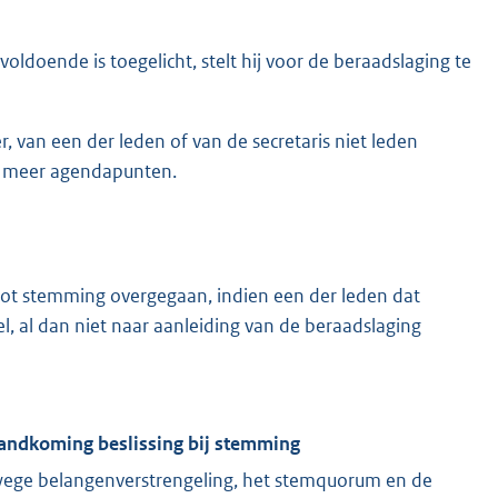
oldoende is toegelicht, stelt hij voor de beraadslaging te
 van een der leden of van de secretaris niet leden
of meer agendapunten.
tot stemming overgegaan, indien een der leden dat
l, al dan niet naar aanleiding van de beraadslaging
andkoming beslissing bij stemming
wege belangenverstrengeling, het stemquorum en de