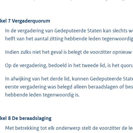
ikel 7 Vergaderquorum
In de vergadering van Gedeputeerde Staten kan slechts w
helft van het aantal zitting hebbende leden tegenwoordig 
Indien zulks niet het geval is belegt de voorzitter opnieu
Op de vergadering, bedoeld in het tweede lid, is het quor
In afwijking van het derde lid, kunnen Gedeputeerde St
eerste vergadering was belegd alleen beraadslagen of beslu
hebbende leden tegenwoordig is.
ikel 8 De beraadslaging
Met betrekking tot elk onderwerp stelt de voorzitter de 