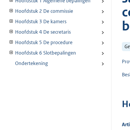
Hoofdstuk 1 Algemene bepalingen
c
Hoofdstuk 2 De commissie
b
Hoofdstuk 3 De kamers
Hoofdstuk 4 De secretaris
Hoofdstuk 5 De procedure
Ge
Hoofdstuk 6 Slotbepalingen
Pro
Ondertekening
Bes
H
Art