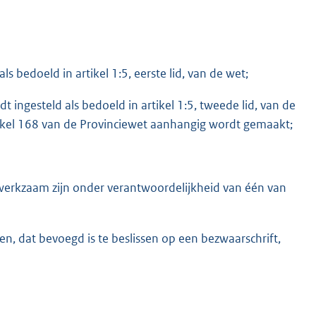
s bedoeld in artikel 1:5, eerste lid, van de wet;
t ingesteld als bedoeld in artikel 1:5, tweede lid, van de
rtikel 168 van de Provinciewet aanhangig wordt gemaakt;
 werkzaam zijn onder verantwoordelijkheid van één van
n, dat bevoegd is te beslissen op een bezwaarschrift,