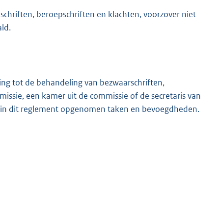
chriften, beroepschriften en klachten, voorzover niet
ld.
ng tot de behandeling van bezwaarschriften,
ssie, een kamer uit de commissie of de secretaris van
 de in dit reglement opgenomen taken en bevoegdheden.