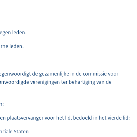
negen leden.
erne leden.
tegenwoordigt de gezamenlijke in de commissie voor
enwoordigde verenigingen ter behartiging van de
n:
 plaatsvervanger voor het lid, bedoeld in het vierde lid;
nciale Staten.