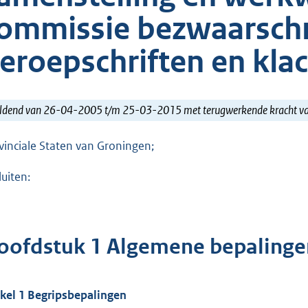
ommissie bezwaarschr
eroepschriften en kla
ldend van 26-04-2005 t/m 25-03-2015 met terugwerkende kracht 
vinciale Staten van Groningen;
luiten:
oofdstuk 1 Algemene bepalinge
ikel 1 Begripsbepalingen