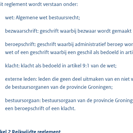
dit reglement wordt verstaan onder:
wet: Algemene wet bestuursrecht;
bezwaarschrift: geschrift waarbij bezwaar wordt gemaakt al
beroepschrift: geschrift waarbij administratief beroep word
wet of een geschrift waarbij een geschil als bedoeld in a
klacht: klacht als bedoeld in artikel 9:1 van de wet;
externe leden: leden die geen deel uitmaken van en niet
de bestuursorganen van de provincie Groningen;
bestuursorgaan: bestuursorgaan van de provincie Groninge
een beroepschrift of een klacht.
ikel 2 Reikwijdte reglement