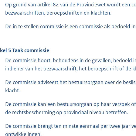
Op grond van artikel 82 van de Provinciewet wordt een co
bezwaarschriften, beroepschriften en klachten.
De in te stellen commissie is een commissie als bedoeld in
ikel 5 Taak commissie
De commissie hoort, behoudens in de gevallen, bedoeld in 
indiener van het bezwaarschrift, het beroepschrift of de
De commissie adviseert het bestuursorgaan over de besliss
klacht.
De commissie kan een bestuursorgaan op haar verzoek of
de rechtsbescherming op provinciaal niveau betreffen.
De commissie brengt ten minste eenmaal per twee jaar v
ontwikkelingen.