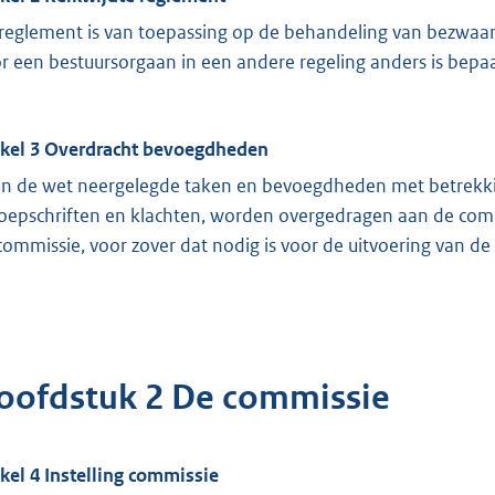
 reglement is van toepassing op de behandeling van bezwaars
r een bestuursorgaan in een andere regeling anders is bepaa
ikel 3 Overdracht bevoegdheden
in de wet neergelegde taken en bevoegdheden met betrekki
oepschriften en klachten, worden overgedragen aan de commi
commissie, voor zover dat nodig is voor de uitvoering van
oofdstuk 2 De commissie
ikel 4 Instelling commissie