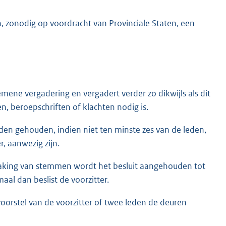
, zonodig op voordracht van Provinciale Staten, een
ene vergadering en vergadert verder zo dikwijls als dit
, beroepschriften of klachten nodig is.
rden gehouden, indien niet ten minste zes van de leden,
, aanwezig zijn.
taking van stemmen wordt het besluit aangehouden tot
l dan beslist de voorzitter.
oorstel van de voorzitter of twee leden de deuren