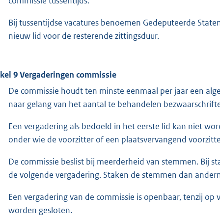
commissie tussentijds.
Bij tussentijdse vacatures benoemen Gedeputeerde Staten
nieuw lid voor de resterende zittingsduur.
ikel 9 Vergaderingen commissie
De commissie houdt ten minste eenmaal per jaar een algem
naar gelang van het aantal te behandelen bezwaarschriften
Een vergadering als bedoeld in het eerste lid kan niet wo
onder wie de voorzitter of een plaatsvervangend voorzitter
De commissie beslist bij meerderheid van stemmen. Bij s
de volgende vergadering. Staken de stemmen dan andermaa
Een vergadering van de commissie is openbaar, tenzij op v
worden gesloten.