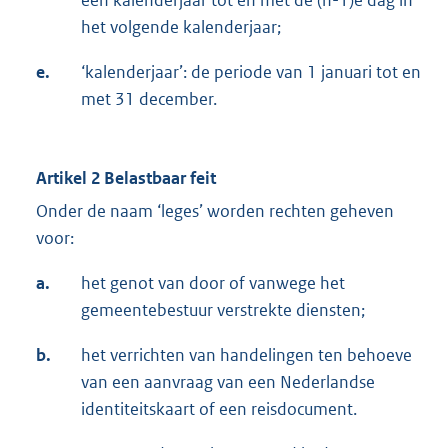
een kalenderjaar tot en met de (n-1)e dag in
het volgende kalenderjaar;
e.
‘kalenderjaar’: de periode van 1 januari tot en
met 31 december.
Artikel 2 Belastbaar feit
Onder de naam ‘leges’ worden rechten geheven
voor:
a.
het genot van door of vanwege het
gemeentebestuur verstrekte diensten;
b.
het verrichten van handelingen ten behoeve
van een aanvraag van een Nederlandse
identiteitskaart of een reisdocument.