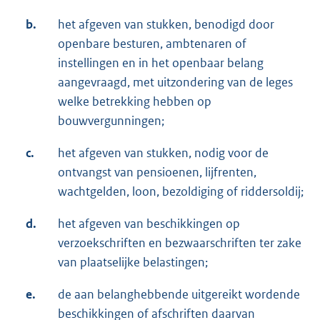
b.
het afgeven van stukken, benodigd door
openbare besturen, ambtenaren of
instellingen en in het openbaar belang
aangevraagd, met uitzondering van de leges
welke betrekking hebben op
bouwvergunningen;
c.
het afgeven van stukken, nodig voor de
ontvangst van pensioenen, lijfrenten,
wachtgelden, loon, bezoldiging of riddersoldij;
d.
het afgeven van beschikkingen op
verzoekschriften en bezwaarschriften ter zake
van plaatselijke belastingen;
e.
de aan belanghebbende uitgereikt wordende
beschikkingen of afschriften daarvan