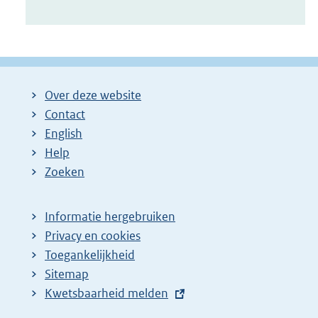
Over deze website
Contact
English
Help
Zoeken
Informatie hergebruiken
Privacy en cookies
Toegankelijkheid
Sitemap
E
Kwetsbaarheid melden
x