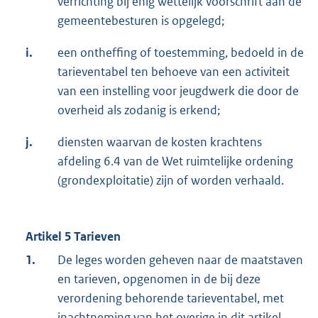
verrichting bij enig wettelijk voorschrift aan de
gemeentebesturen is opgelegd;
i.
een ontheffing of toestemming, bedoeld in de
tarieventabel ten behoeve van een activiteit
van een instelling voor jeugdwerk die door de
overheid als zodanig is erkend;
j.
diensten waarvan de kosten krachtens
afdeling 6.4 van de Wet ruimtelijke ordening
(grondexploitatie) zijn of worden verhaald.
Artikel 5 Tarieven
1.
De leges worden geheven naar de maatstaven
en tarieven, opgenomen in de bij deze
verordening behorende tarieventabel, met
inachtneming van het overige in dit artikel