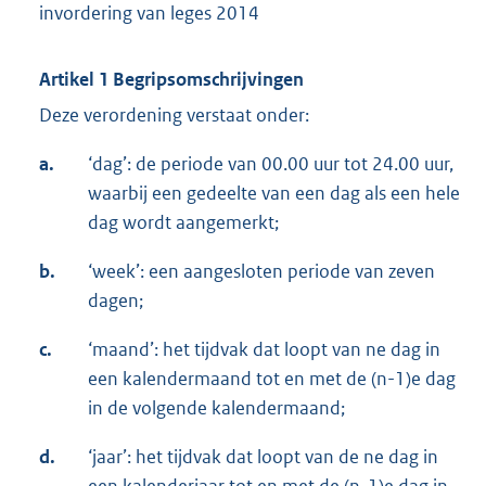
invordering van leges 2014
Artikel 1 Begripsomschrijvingen
Deze verordening verstaat onder:
a.
‘dag’: de periode van 00.00 uur tot 24.00 uur,
waarbij een gedeelte van een dag als een hele
dag wordt aangemerkt;
b.
‘week’: een aangesloten periode van zeven
dagen;
c.
‘maand’: het tijdvak dat loopt van ne dag in
een kalendermaand tot en met de (n-1)e dag
in de volgende kalendermaand;
d.
‘jaar’: het tijdvak dat loopt van de ne dag in