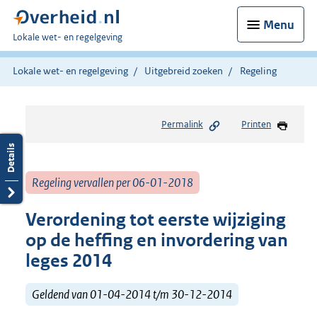
Menu
U
Lokale wet- en regelgeving
bent
hier:
Lokale wet- en regelgeving
Uitgebreid zoeken
Regeling
Permalink
Printen
Regeling vervallen per 06-01-2018
Verordening tot eerste wijziging
op de heffing en invordering van
leges 2014
Geldend van 01-04-2014 t/m 30-12-2014