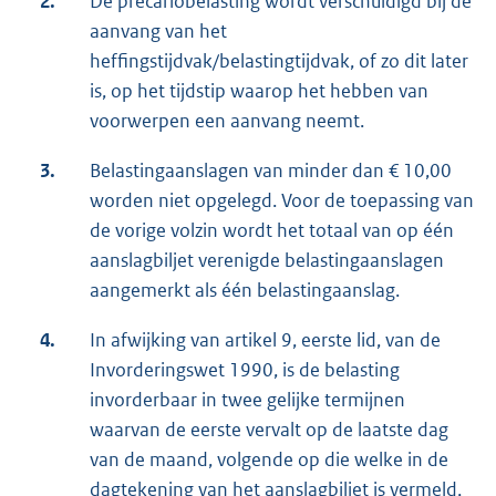
2.
De precariobelasting wordt verschuldigd bij de
aanvang van het
heffingstijdvak/belastingtijdvak, of zo dit later
is, op het tijdstip waarop het hebben van
voorwerpen een aanvang neemt.
3.
Belastingaanslagen van minder dan € 10,00
worden niet opgelegd. Voor de toepassing van
de vorige volzin wordt het totaal van op één
aanslagbiljet verenigde belastingaanslagen
aangemerkt als één belastingaanslag.
4.
In afwijking van artikel 9, eerste lid, van de
Invorderingswet 1990, is de belasting
invorderbaar in twee gelijke termijnen
waarvan de eerste vervalt op de laatste dag
van de maand, volgende op die welke in de
dagtekening van het aanslagbiljet is vermeld,