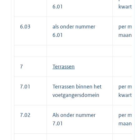
6.01
kwartaal
6.03
als onder nummer
per m2 p
6.01
maand
7
Terrassen
7.01
Terrassen binnen het
per m2 p
voetgangersdomein
kwartaal
7.02
Als onder nummer
per m2 p
7.01
maand