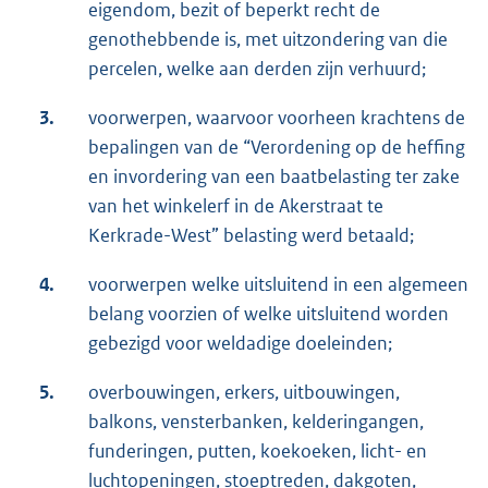
eigendom, bezit of beperkt recht de
genothebbende is, met uitzondering van die
percelen, welke aan derden zijn verhuurd;
3.
voorwerpen, waarvoor voorheen krachtens de
bepalingen van de “Verordening op de heffing
en invordering van een baatbelasting ter zake
van het winkelerf in de Akerstraat te
Kerkrade-West” belasting werd betaald;
4.
voorwerpen welke uitsluitend in een algemeen
belang voorzien of welke uitsluitend worden
gebezigd voor weldadige doeleinden;
5.
overbouwingen, erkers, uitbouwingen,
balkons, vensterbanken, kelderingangen,
funderingen, putten, koekoeken, licht- en
luchtopeningen, stoeptreden, dakgoten,