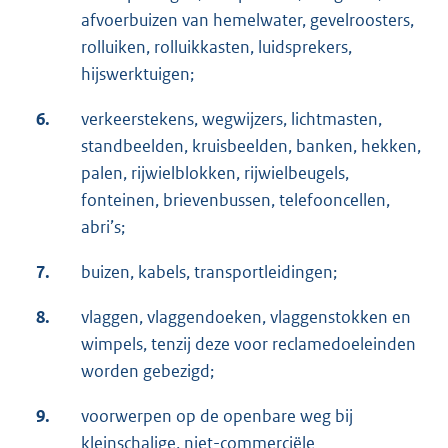
afvoerbuizen van hemelwater, gevelroosters,
rolluiken, rolluikkasten, luidsprekers,
hijswerktuigen;
6.
verkeerstekens, wegwijzers, lichtmasten,
standbeelden, kruisbeelden, banken, hekken,
palen, rijwielblokken, rijwielbeugels,
fonteinen, brievenbussen, telefooncellen,
abri’s;
7.
buizen, kabels, transportleidingen;
8.
vlaggen, vlaggendoeken, vlaggenstokken en
wimpels, tenzij deze voor reclamedoeleinden
worden gebezigd;
9.
voorwerpen op de openbare weg bij
kleinschalige, niet-commerciële