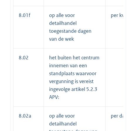
8.01f
op alle voor
per kwar
detailhandel
toegestande dagen
van de wek
8.02
het buiten het centrum
innemen van een
standplaats waarvoor
vergunning is vereist
ingevolge artikel 5.2.3
APV:
8.02a
op alle voor
per dag
detailhandel