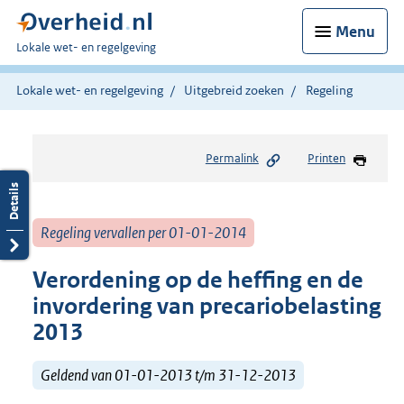
Menu
U
Lokale wet- en regelgeving
bent
hier:
Lokale wet- en regelgeving
Uitgebreid zoeken
Regeling
Permalink
Printen
Regeling vervallen per 01-01-2014
Verordening op de heffing en de
invordering van precariobelasting
2013
Geldend van 01-01-2013 t/m 31-12-2013