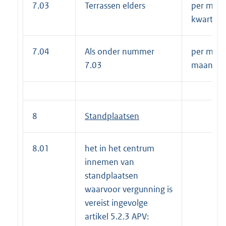
7.03
Terrassen elders
per m2 p
kwartaal
7.04
Als onder nummer
per m2 p
7.03
maand
8
Standplaatsen
8.01
het in het centrum
innemen van
standplaatsen
waarvoor vergunning is
vereist ingevolge
artikel 5.2.3 APV: