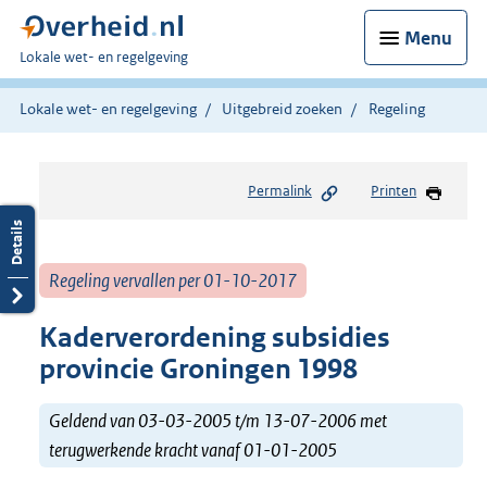
Menu
U
Lokale wet- en regelgeving
bent
hier:
Lokale wet- en regelgeving
Uitgebreid zoeken
Regeling
Permalink
Printen
Regeling vervallen per 01-10-2017
Kaderverordening subsidies
provincie Groningen 1998
Geldend van 03-03-2005 t/m 13-07-2006 met
terugwerkende kracht vanaf 01-01-2005