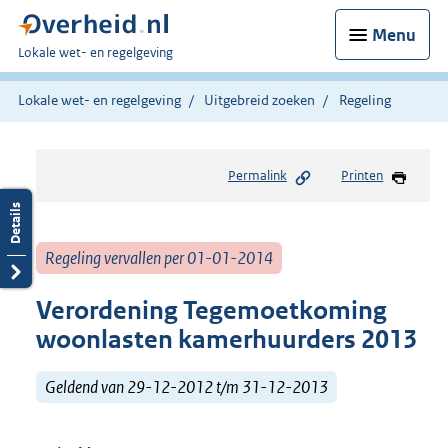
Menu
U
Lokale wet- en regelgeving
bent
hier:
Lokale wet- en regelgeving
Uitgebreid zoeken
Regeling
Permalink
Printen
Regeling vervallen per 01-01-2014
Verordening Tegemoetkoming
woonlasten kamerhuurders 2013
Geldend van 29-12-2012 t/m 31-12-2013