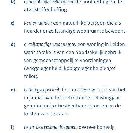
b)
gemeentelijke belastingen:
de rioolheffing en de
afvalstoffenheffing.
c)
kamerhuurder:
een natuurlijke persoon die als
huurder onzelfstandige woonruimte bewoont.
d)
onzelfstandige woonruimte:
een woning in Leiden
waar sprake is van een noodzakelijk gebruik
van gemeenschappelijke voorzieningen
(wasgelegenheid, kookgelegenheid en/of
toilet).
e)
betalingscapaciteit:
het positieve verschil van het
in januari van het betreffende belastingjaar
genoten netto-besteedbare inkomen en de
kosten van bestaan.
f)
netto-besteedbaar inkomen:
overeenkomstig