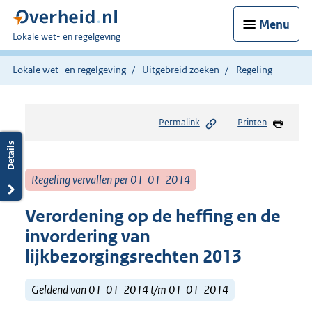
Menu
U
Lokale wet- en regelgeving
bent
hier:
Lokale wet- en regelgeving
Uitgebreid zoeken
Regeling
Permalink
Printen
Regeling vervallen per 01-01-2014
Verordening op de heffing en de
invordering van
lijkbezorgingsrechten 2013
Geldend van 01-01-2014 t/m 01-01-2014