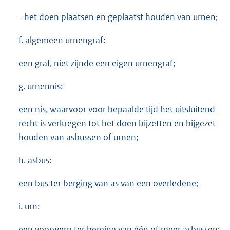
- het doen plaatsen en geplaatst houden van urnen;
f. algemeen urnengraf:
een graf, niet zijnde een eigen urnengraf;
g. urnennis:
een nis, waarvoor voor bepaalde tijd het uitsluitend
recht is verkregen tot het doen bijzetten en bijgezet
houden van asbussen of urnen;
h. asbus:
een bus ter berging van as van een overledene;
i. urn:
een voorwerp ter berging van één of meer asbussen;