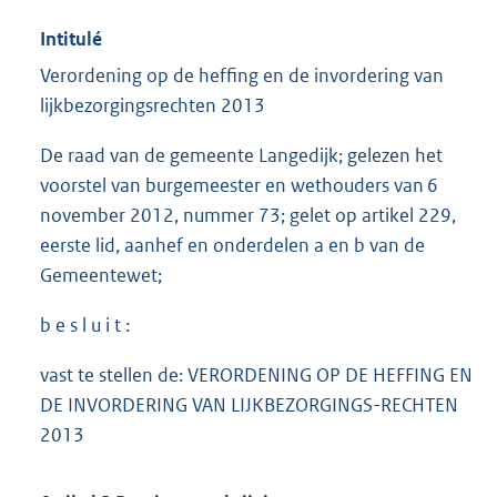
Intitulé
Verordening op de heffing en de invordering van
lijkbezorgingsrechten 2013
De raad van de gemeente Langedijk; gelezen het
voorstel van burgemeester en wethouders van 6
november 2012, nummer 73; gelet op artikel 229,
eerste lid, aanhef en onderdelen a en b van de
Gemeentewet;
b e s l u i t :
vast te stellen de: VERORDENING OP DE HEFFING EN
DE INVORDERING VAN LIJKBEZORGINGS-RECHTEN
2013