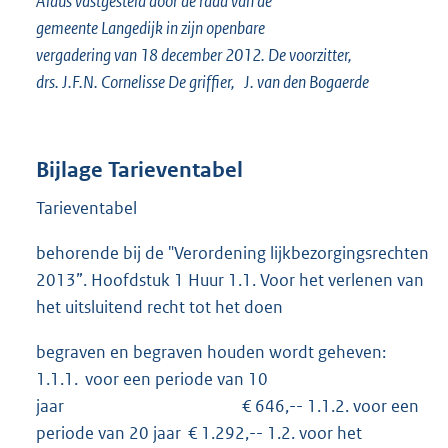
Aldus vastgesteld door de raad van de
gemeente Langedijk in zijn openbare
vergadering van 18 december 2012. De voorzitter,
drs. J.F.N. Cornelisse De griffier, J. van den Bogaerde
Bijlage Tarieventabel
Tarieventabel
behorende bij de "Verordening lijkbezorgingsrechten
2013”. Hoofdstuk 1 Huur 1.1. Voor het verlenen van
het uitsluitend recht tot het doen
begraven en begraven houden wordt geheven:
1.1.1. voor een periode van 10
jaar € 646,-- 1.1.2. voor een
periode van 20 jaar € 1.292,-- 1.2. voor het