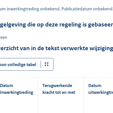
um inwerkingtreding onbekend. Publicatiedatum onbekend
gelgeving die op deze regeling is gebasee
een
erzicht van in de tekst verwerkte wijzigi
oon volledige tabel
Datum
Terugwerkende
Datum
inwerkingtreding
kracht tot en met
uitwerkingtr