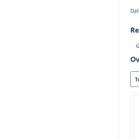
Dat
Re
G
Ov
T