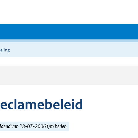
eling
eclamebeleid
ldend van 18-07-2006 t/m heden