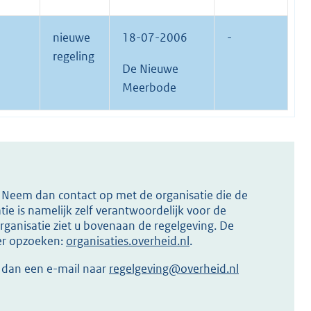
nieuwe
18-07-2006
-
regeling
De Nieuwe
Meerbode
s? Neem dan contact op met de organisatie die de
ie is namelijk zelf verantwoordelijk voor de
ganisatie ziet u bovenaan de regelgeving. De
ier opzoeken:
organisaties.overheid.nl
.
r dan een e-mail naar
regelgeving@overheid.nl