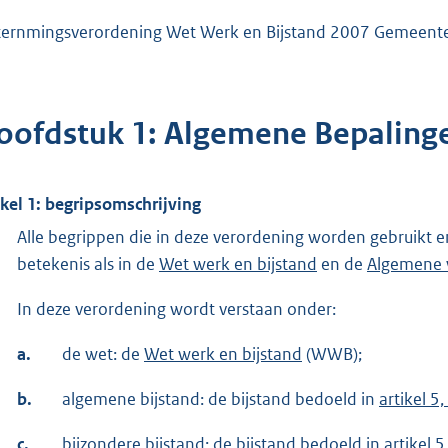
ternmingsverordening Wet Werk en Bijstand 2007 Gemeent
oofdstuk 1: Algemene Bepaling
ikel 1: begripsomschrijving
Alle begrippen die in deze verordening worden gebruikt
betekenis als in de
Wet werk en bijstand
en de
Algemene 
In deze verordening wordt verstaan onder:
a.
de wet: de
Wet werk en bijstand
(WWB);
b.
algemene bijstand: de bijstand bedoeld in
artikel 5
c.
bijzondere bijstand: de bijstand bedoeld in
artikel 