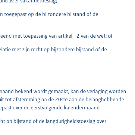
inclusief vakantietoeslag)
en toegepast op de bijzondere bijstand of de
leend met toepassing van
artikel 12 van de wet
; of
atie met zijn recht op bijzondere bijstand of de
n maand bekend wordt gemaakt, kan de verlaging worden
uit tot afstemming na de 20ste aan de belanghebbende
epast over de eerstvolgende kalendermaand.
echt op bijstand of de langdurigheidstoeslag over