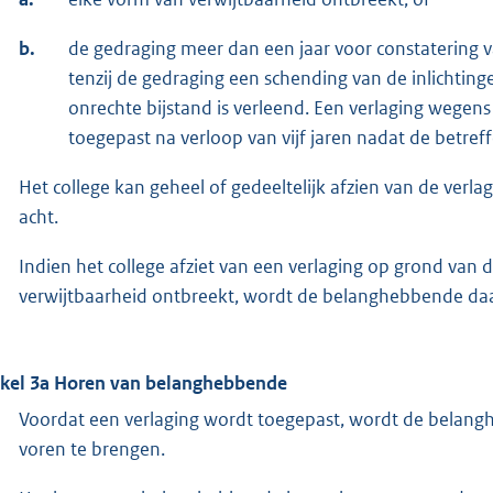
b.
de gedraging meer dan een jaar voor constatering v
tenzij de gedraging een schending van de inlichting
onrechte bijstand is verleend. Een verlaging wegens
toegepast na verloop van vijf jaren nadat de betre
Het college kan geheel of gedeeltelijk afzien van de ver
acht.
Indien het college afziet van een verlaging op grond van
verwijtbaarheid ontbreekt, wordt de belanghebbende daa
ikel 3a Horen van belanghebbende
Voordat een verlaging wordt toegepast, wordt de belangh
voren te brengen.