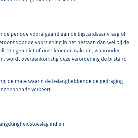
in de periode voorafgaand aan de bijstandsaanvraag of
toont voor de voorziening in het bestaan dan wel bij de
erplichtingen niet of onvoldoende nakomt, waaronder
gen, wordt overeenkomstig deze verordening de bijstand
ing, de mate waarin de belanghebbende de gedraging
anghebbende verkeert.
 langdurigheidstoeslag indien: