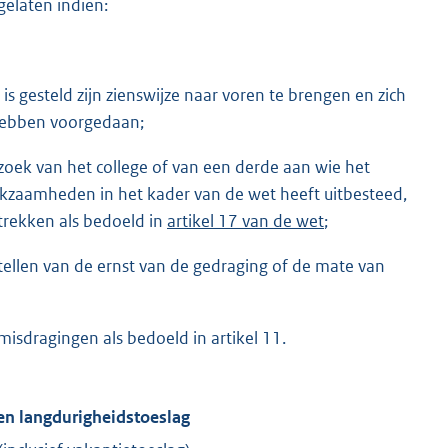
elaten indien:
 gesteld zijn zienswijze naar voren te brengen en zich
hebben voorgedaan;
oek van het college of van een derde aan wie het
zaamheden in het kader van de wet heeft uitbesteed,
strekken als bedoeld in
artikel 17 van de wet
;
stellen van de ernst van de gedraging of de mate van
isdragingen als bedoeld in artikel 11.
 en langdurigheidstoeslag