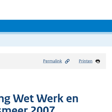
Permalink
Printen
ng Wet Werk en
smeer 2007