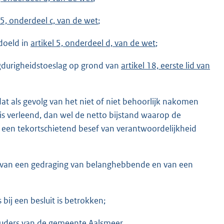
 5, onderdeel c, van de wet
;
doeld in
artikel 5, onderdeel d, van de wet
;
ngdurigheidstoeslag op grond van
artikel 18, eerste lid van
at als gevolg van het niet of niet behoorlijk nakomen
is verleend, dan wel de netto bijstand waarop de
en tekortschietend besef van verantwoordelijkheid
ng van een gedraging van belanghebbende en van een
ij een besluit is betrokken;
ouders van de gemeente Aalsmeer.