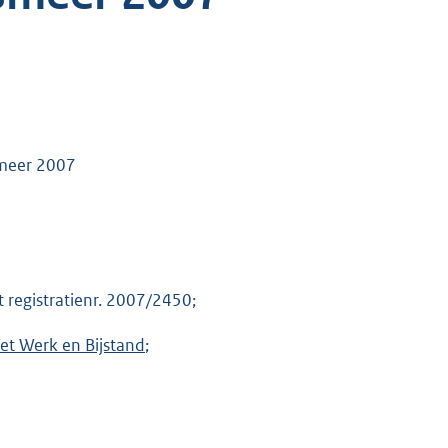
smeer 2007
 registratienr. 2007/2450;
Wet Werk en Bijstand
;