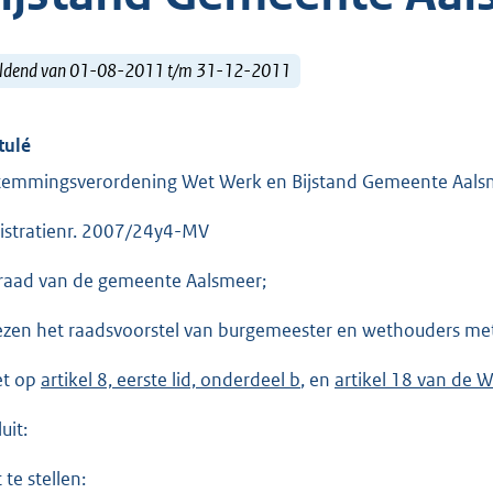
ldend van 01-08-2011 t/m 31-12-2011
tulé
temmingsverordening Wet Werk en Bijstand Gemeente Aal
istratienr. 2007/24y4-MV
raad van de gemeente Aalsmeer;
ezen het raadsvoorstel van burgemeester en wethouders met
et op
artikel 8, eerste lid, onderdeel b
, en
artikel 18 van de 
uit:
 te stellen: