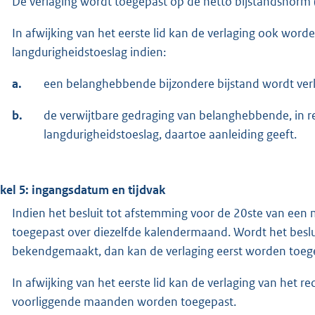
De verlaging wordt toegepast op de netto bijstandsnorm (
In afwijking van het eerste lid kan de verlaging ook word
langdurigheidstoeslag indien:
a.
een belanghebbende bijzondere bijstand wordt ver
b.
de verwijtbare gedraging van belanghebbende, in rel
langdurigheidstoeslag, daartoe aanleiding geeft.
ikel 5: ingangsdatum en tijdvak
Indien het besluit tot afstemming voor de 20ste van ee
toegepast over diezelfde kalendermaand. Wordt het besl
bekendgemaakt, dan kan de verlaging eerst worden toeg
In afwijking van het eerste lid kan de verlaging van het r
voorliggende maanden worden toegepast.