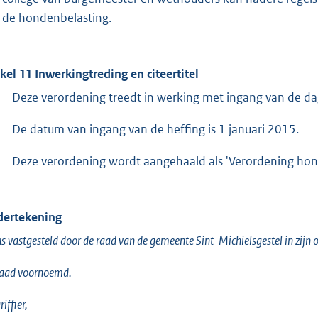
 de hondenbelasting.
ikel 11 Inwerkingtreding en citeertitel
Deze verordening treedt in werking met ingang van de d
De datum van ingang van de heffing is 1 januari 2015.
Deze verordening wordt aangehaald als 'Verordening hon
ertekening
s vastgesteld door de raad van de gemeente Sint-Michielsgestel in zij
raad voornoemd.
iffier,