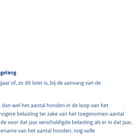
sgelang
aar of, zo dit later is, bij de aanvang van de
t, dan wel het aantal honden in de loop van het
de hogere belasting ter zake van het toegenomen aantal
 voor dat jaar verschuldigde belasting als er in dat jaar,
 toename van het aantal honden, nog volle