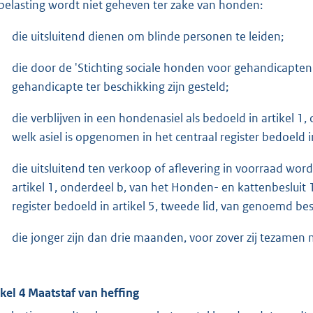
belasting wordt niet geheven ter zake van honden:
die uitsluitend dienen om blinde personen te leiden;
die door de 'Stichting sociale honden voor gehandicapt
gehandicapte ter beschikking zijn gesteld;
die verblijven in een hondenasiel als bedoeld in artikel 1
welk asiel is opgenomen in het centraal register bedoeld i
die uitsluitend ten verkoop of aflevering in voorraad wor
artikel 1, onderdeel b, van het Honden- en kattenbesluit 
register bedoeld in artikel 5, tweede lid, van genoemd besl
die jonger zijn dan drie maanden, voor zover zij tezam
ikel 4 Maatstaf van heffing