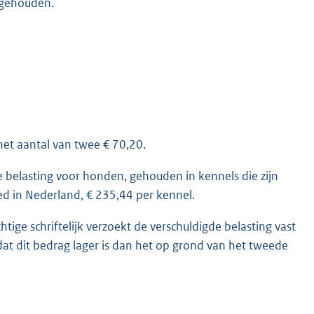
 gehouden.
et aantal van twee € 70,20.
e belasting voor honden, gehouden in kennels die zijn
ed in Nederland, € 235,44 per kennel.
htige schriftelijk verzoekt de verschuldigde belasting vast
 dat dit bedrag lager is dan het op grond van het tweede