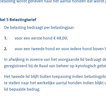
belasting wordt geheven naar het aantal honden dat wordt
ikel 5 Belastingtarief
De belasting bedraagt per belastingjaar:
1.
voor een eerste hond € 48,00;
2.
voor een tweede hond en voor iedere hond boven h
In afwijking in zoverre van het voorgaande lid bedraagt d
geregistreerd bij de Raad van beheer op kynologisch gebi
Het tweede lid blijft buiten toepassing indien belastingplic
te stellen naar het werkelijke aantal honden indien blijkt
lid bepaalde bedrag.