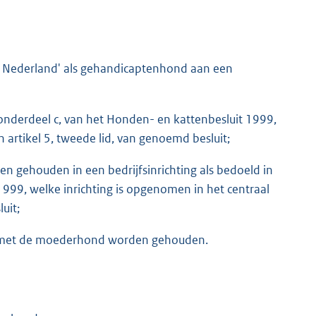
en Nederland' als gehandicaptenhond aan een
, onderdeel c, van het Honden- en kattenbesluit 1999,
n artikel 5, tweede lid, van genoemd besluit;
den gehouden in een bedrijfsinrichting als bedoeld in
1999, welke inrichting is opgenomen in het centraal
uit;
en met de moederhond worden gehouden.