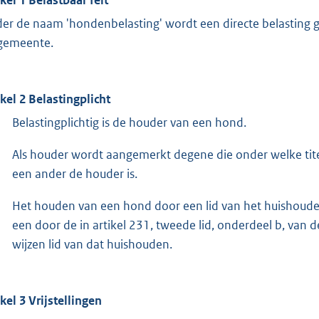
er de naam 'hondenbelasting' wordt een directe belasting
gemeente.
ikel 2 Belastingplicht
Belastingplichtig is de houder van een hond.
Als houder wordt aangemerkt degene die onder welke titel
een ander de houder is.
Het houden van een hond door een lid van het huishoud
een door de in artikel 231, tweede lid, onderdeel b, v
wijzen lid van dat huishouden.
ikel 3 Vrijstellingen