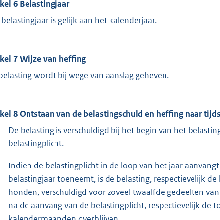
ikel 6 Belastingjaar
 belastingjaar is gelijk aan het kalenderjaar.
ikel 7 Wijze van heffing
belasting wordt bij wege van aanslag geheven.
ikel 8 Ontstaan van de belastingschuld en heffing naar tijd
De belasting is verschuldigd bij het begin van het belastingj
belastingplicht.
Indien de belastingplicht in de loop van het jaar aanvang
belastingjaar toeneemt, is de belasting, respectievelijk 
honden, verschuldigd voor zoveel twaalfde gedeelten van de
na de aanvang van de belastingplicht, respectievelijk de
kalendermaanden overblijven.