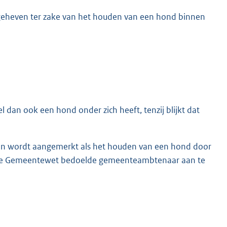
 geheven ter zake van het houden van een hond binnen
 dan ook een hond onder zich heeft, tenzij blijkt dat
en wordt aangemerkt als het houden van een hond door
an de Gemeentewet bedoelde gemeenteambtenaar aan te