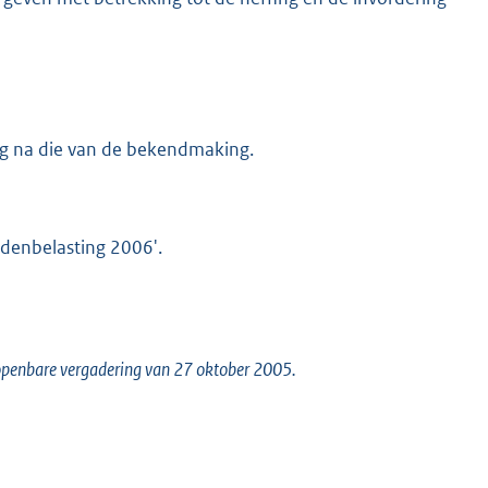
ag na die van de bekendmaking.
denbelasting 2006'.
n openbare vergadering van 27 oktober 2005.