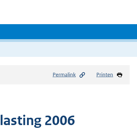
Permalink
Printen
asting 2006