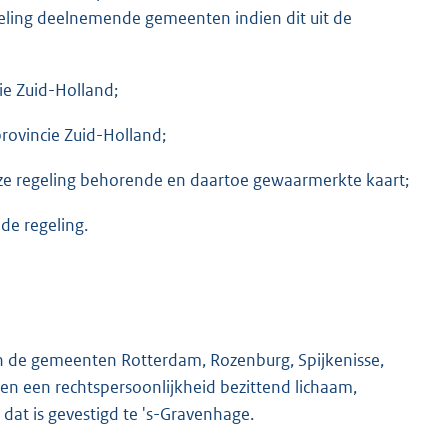
egeling deelnemende gemeenten indien dit uit de
cie Zuid-Holland;
rovincie Zuid-Holland;
eze regeling behorende en daartoe gewaarmerkte kaart;
 de regeling.
an de gemeenten Rotterdam, Rozenburg, Spijkenisse,
men een rechtspersoonlijkheid bezittend lichaam,
at is gevestigd te 's-Gravenhage.