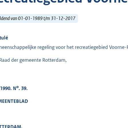
ldend van 01-01-1989 t/m 31-12-2017
tulé
eenschappelijke regeling voor het recreatiegebied Voorne
Raad der gemeente Rotterdam,
o
 1990.
N
. 39.
MEENTEBLAD
TTERDAM.