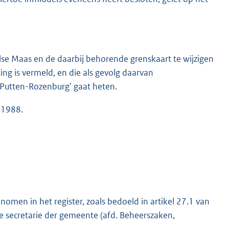
lse Maas en de daarbij behorende grenskaart te wijzigen
hting is vermeld, en die als gevolg daarvan
-Putten-Rozenburg' gaat heten.
 1988.
omen in het register, zoals bedoeld in artikel 27.1 van
e secretarie der gemeente (afd. Beheerszaken,