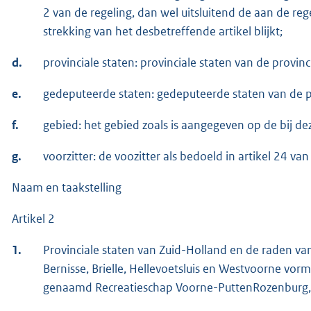
2 van de regeling, dan wel uitsluitend de aan de r
strekking van het desbetreffende artikel blijkt;
d.
provinciale staten: provinciale staten van de provin
e.
gedeputeerde staten: gedeputeerde staten van de p
f.
gebied: het gebied zoals is aangegeven op de bij d
g.
voorzitter: de voozitter als bedoeld in artikel 24 van
Naam en taakstelling
Artikel 2
1.
Provinciale staten van Zuid-Holland en de raden v
Bernisse, Brielle, Hellevoetsluis en Westvoorne vor
genaamd Recreatieschap Voorne-PuttenRozenburg, d