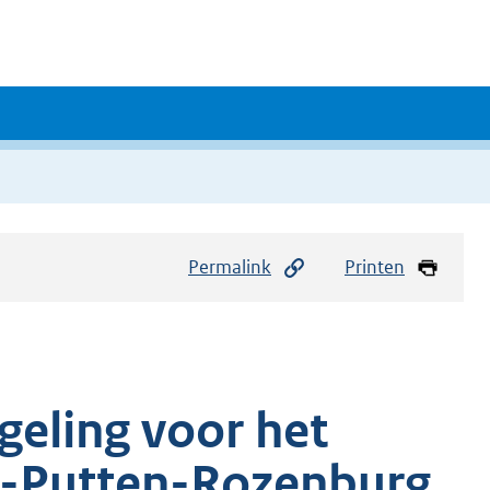
Permalink
Printen
eling voor het
e-Putten-Rozenburg