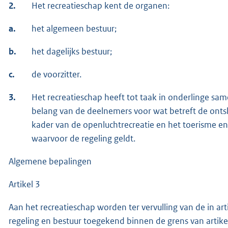
2.
Het recreatieschap kent de organen:
a.
het algemeen bestuur;
b.
het dagelijks bestuur;
c.
de voorzitter.
3.
Het recreatieschap heeft tot taak in onderlinge s
belang van de deelnemers voor wat betreft de ontslu
kader van de openluchtrecreatie en het toerisme en
waarvoor de regeling geldt.
Algemene bepalingen
Artikel 3
Aan het recreatieschap worden ter vervulling van de in ar
regeling en bestuur toegekend binnen de grens van artik