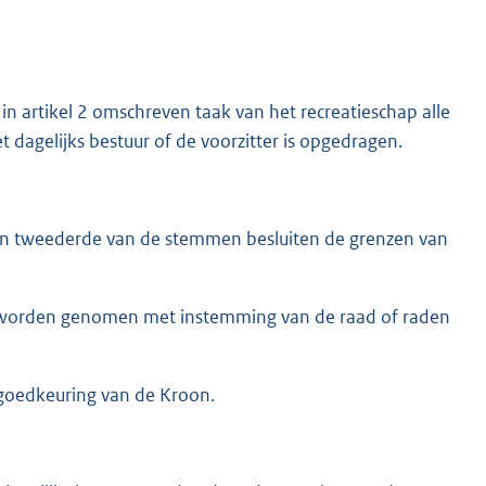
n artikel 2 omschreven taak van het recreatieschap alle
t dagelijks bestuur of de voorzitter is opgedragen.
n tweederde van de stemmen besluiten de grenzen van
hts worden genomen met instemming van de raad of raden
e goedkeuring van de Kroon.