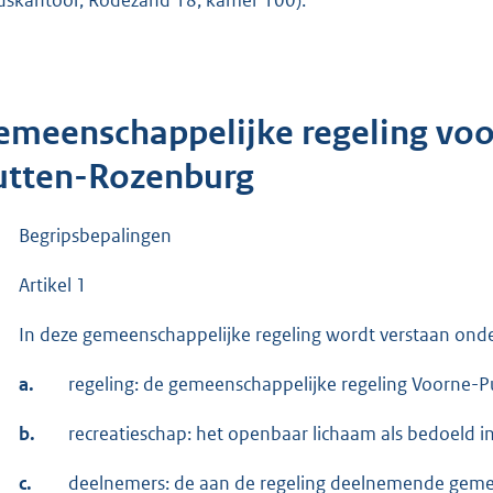
dskantoor, Rodezand 18, kamer 100).
emeenschappelijke regeling voo
utten-Rozenburg
Begripsbepalingen
Artikel 1
In deze gemeenschappelijke regeling wordt verstaan onde
a.
regeling: de gemeenschappelijke regeling Voorne-
b.
recreatieschap: het openbaar lichaam als bedoeld in 
c.
deelnemers: de aan de regeling deelnemende gemeen