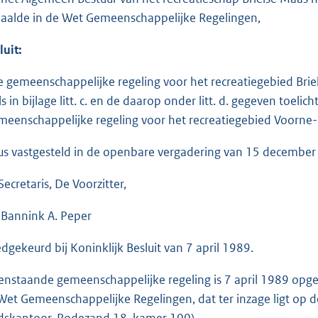
aalde in de Wet Gemeenschappelijke Regelingen,
luit:
e gemeenschappelijke regeling voor het recreatiegebied Brie
s in bijlage litt. c. en de daarop onder litt. d. gegeven toelic
meenschappelijke regeling voor het recreatiegebied Voorne
us vastgesteld in de openbare vergadering van 15 december
Secretaris, De Voorzitter,
. Bannink A. Peper
dgekeurd bij Koninklijk Besluit van 7 april 1989.
enstaande gemeenschappelijke regeling is 7 april 1989 opgen
Wet Gemeenschappelijke Regelingen, dat ter inzage ligt op d