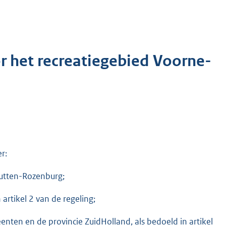
r het recreatiegebied Voorne-
r:
Putten-Rozenburg;
artikel 2 van de regeling;
ten en de provincie ZuidHolland, als bedoeld in artikel