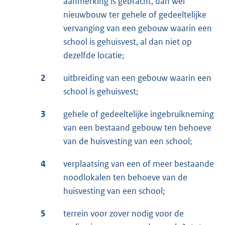
aanmerking is gebracht, dan wel
nieuwbouw ter gehele of gedeeltelijke
vervanging van een gebouw waarin een
school is gehuisvest, al dan niet op
dezelfde locatie;
2
uitbreiding van een gebouw waarin een
school is gehuisvest;
3
gehele of gedeeltelijke ingebruikneming
van een bestaand gebouw ten behoeve
van de huisvesting van een school;
4
verplaatsing van een of meer bestaande
noodlokalen ten behoeve van de
huisvesting van een school;
5
terrein voor zover nodig voor de