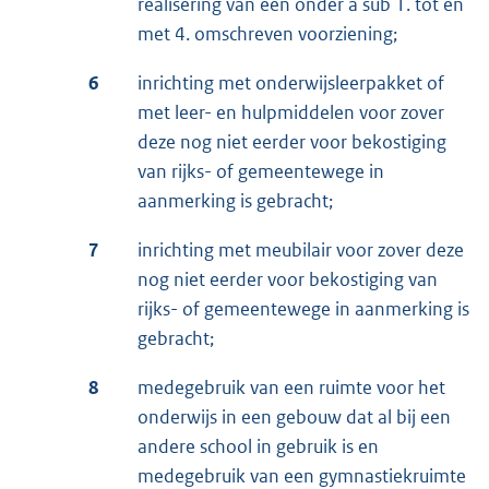
realisering van een onder a sub 1. tot en
met 4. omschreven voorziening;
6
inrichting met onderwijsleerpakket of
met leer- en hulpmiddelen voor zover
deze nog niet eerder voor bekostiging
van rijks- of gemeentewege in
aanmerking is gebracht;
7
inrichting met meubilair voor zover deze
nog niet eerder voor bekostiging van
rijks- of gemeentewege in aanmerking is
gebracht;
8
medegebruik van een ruimte voor het
onderwijs in een gebouw dat al bij een
andere school in gebruik is en
medegebruik van een gymnastiekruimte