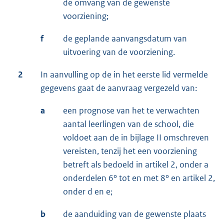
de omvang van de gewenste
voorziening;
f
de geplande aanvangsdatum van
uitvoering van de voorziening.
2
In aanvulling op de in het eerste lid vermelde
gegevens gaat de aanvraag vergezeld van:
a
een prognose van het te verwachten
aantal leerlingen van de school, die
voldoet aan de in bijlage II omschreven
vereisten, tenzij het een voorziening
betreft als bedoeld in artikel 2, onder a
onderdelen 6° tot en met 8° en artikel 2,
onder d en e;
b
de aanduiding van de gewenste plaats