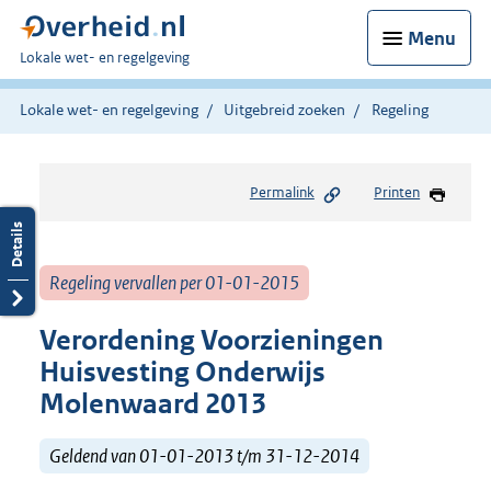
Menu
U
Lokale wet- en regelgeving
bent
hier:
Lokale wet- en regelgeving
Uitgebreid zoeken
Regeling
Permalink
Printen
Regeling vervallen per 01-01-2015
Verordening Voorzieningen
Huisvesting Onderwijs
Molenwaard 2013
Geldend van 01-01-2013 t/m 31-12-2014