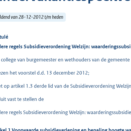
ldend van 28-12-2012 t/m heden
tulé
ere regels Subsidieverordening Welzijn: waarderingssubs
 college van burgemeester en wethouders van de gemeente 
ezen het voorstel d.d. 13 december 2012;
et op artikel 1.3 derde lid van de Subsidieverordening Welzi
uit vast te stellen de
ere regels Subsidieverordening Welzijn: waarderingssubsidi
ikel 1 Voorwaarde subsidieverlening en bepaling hoogte w