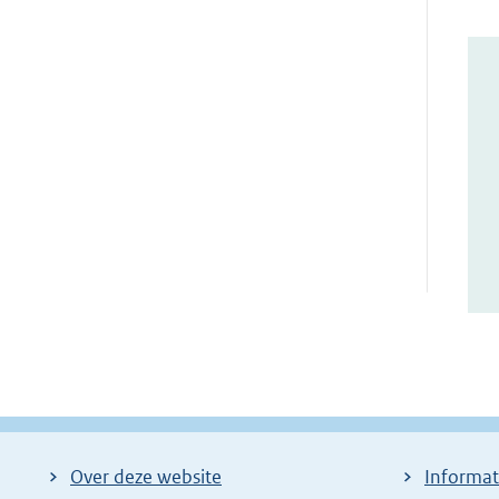
Over deze website
Informat