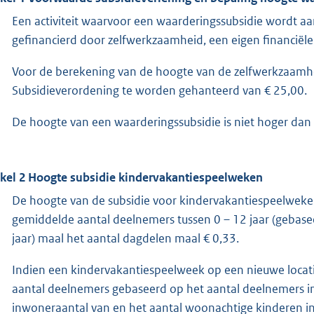
Een activiteit waarvoor een waarderingssubsidie wordt a
gefinancierd door zelfwerkzaamheid, een eigen financiële 
Voor de berekening van de hoogte van de zelfwerkzaamheid
Subsidieverordening te worden gehanteerd van € 25,00.
De hoogte van een waarderingssubsidie is niet hoger dan
ikel 2 Hoogte subsidie kindervakantiespeelweken
De hoogte van de subsidie voor kindervakantiespeelweke
gemiddelde aantal deelnemers tussen 0 – 12 jaar (gebas
jaar) maal het aantal dagdelen maal € 0,33.
Indien een kindervakantiespeelweek op een nieuwe locati
aantal deelnemers gebaseerd op het aantal deelnemers in 
inwoneraantal van en het aantal woonachtige kinderen in d