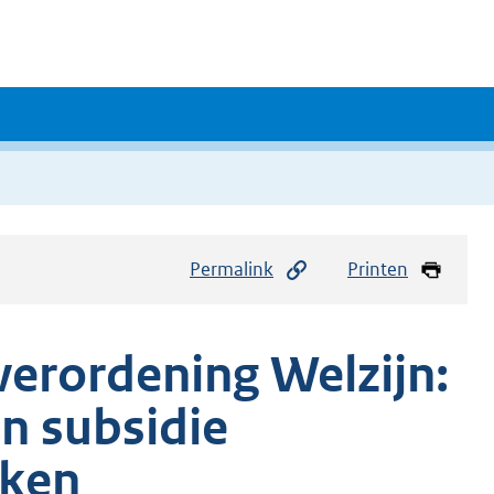
Permalink
Printen
verordening Welzijn:
n subsidie
eken