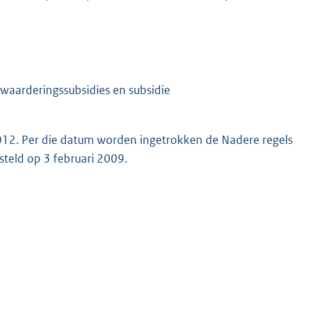
waarderingssubsidies en subsidie
012. Per die datum worden ingetrokken de Nadere regels
teld op 3 februari 2009.