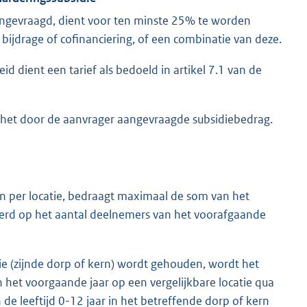
angevraagd, dient voor ten minste 25% te worden
bijdrage of cofinanciering, of een combinatie van deze.
 dient een tarief als bedoeld in artikel 7.1 van de
 het door de aanvrager aangevraagde subsidiebedrag.
n per locatie, bedraagt maximaal de som van het
eerd op het aantal deelnemers van het voorafgaande
e (zijnde dorp of kern) wordt gehouden, wordt het
het voorgaande jaar op een vergelijkbare locatie qua
e leeftijd 0-12 jaar in het betreffende dorp of kern