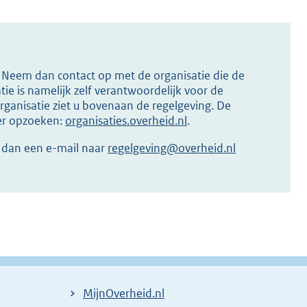
s? Neem dan contact op met de organisatie die de
ie is namelijk zelf verantwoordelijk voor de
ganisatie ziet u bovenaan de regelgeving. De
ier opzoeken:
organisaties.overheid.nl
.
r dan een e-mail naar
regelgeving@overheid.nl
MijnOverheid.nl