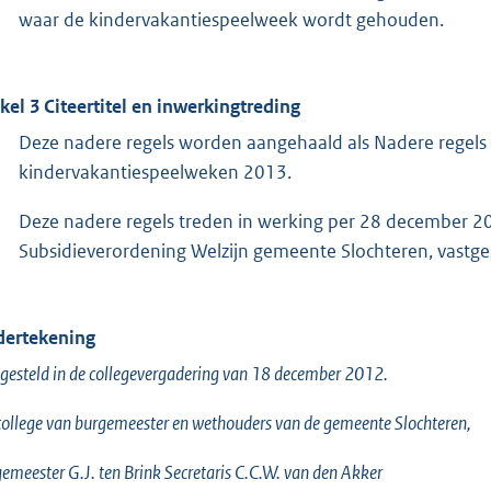
waar de kindervakantiespeelweek wordt gehouden.
ikel 3 Citeertitel en inwerkingtreding
Deze nadere regels worden aangehaald als Nadere regels 
kindervakantiespeelweken 2013.
Deze nadere regels treden in werking per 28 december 2
Subsidieverordening Welzijn gemeente Slochteren, vastges
ertekening
gesteld in de collegevergadering van 18 december 2012.
college van burgemeester en wethouders van de gemeente Slochteren,
emeester G.J. ten Brink Secretaris C.C.W. van den Akker