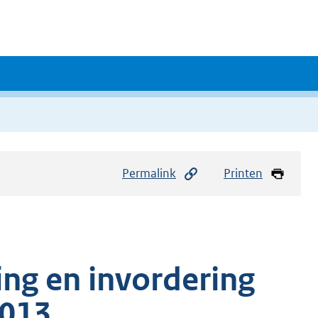
Permalink
Printen
ing en invordering
2013