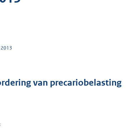
g 2013
ordering van precariobelasting
: