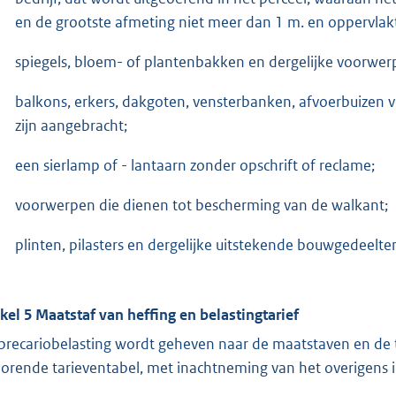
en de grootste afmeting niet meer dan 1 m. en oppervla
spiegels, bloem- of plantenbakken en dergelijke voorwer
balkons, erkers, dakgoten, vensterbanken, afvoerbuizen 
zijn aangebracht;
een sierlamp of - lantaarn zonder opschrift of reclame;
voorwerpen die dienen tot bescherming van de walkant;
plinten, pilasters en dergelijke uitstekende bouwgedeelten
ikel 5 Maatstaf van heffing en belastingtarief
precariobelasting wordt geheven naar de maatstaven en de 
orende tarieventabel, met inachtneming van het overigens 