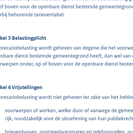
of boven voor de openbare dienst bestemde gemeentegrond
rbij behorende tarieventabel.
ikel 3 Belastingplicht
precariobelasting wordt geheven van degene die het voorwe
nbare dienst bestemde gemeentegrond heeft, dan wel van 
rwerpen onder, op of boven voor de openbare dienst best
ikel 4 Vrijstellingen
precariobelasting wordt niet geheven ter zake van het hebb
voorwerpen of werken, welke door of vanwege de gemeent
rijk, noodzakelijk voor de uitoefening van hun publiekrech
brievenbussen, postzegelautomaten en telefooncellen, pr