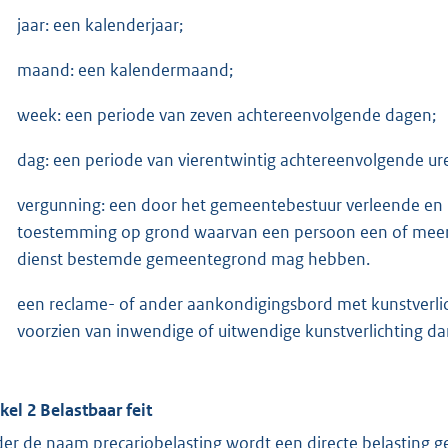
jaar: een kalenderjaar;
maand: een kalendermaand;
week: een periode van zeven achtereenvolgende dagen;
dag: een periode van vierentwintig achtereenvolgende ure
vergunning: een door het gemeentebestuur verleende en 
toestemming op grond waarvan een persoon een of meer
dienst bestemde gemeentegrond mag hebben.
een reclame- of ander aankondigingsbord met kunstverli
voorzien van inwendige of uitwendige kunstverlichting da
ikel 2 Belastbaar feit
er de naam precariobelasting wordt een directe belasting 