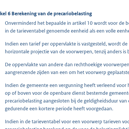
ikel 6 Berekening van de precariobelasting
Onverminderd het bepaalde in artikel 10 wordt voor de b
in de tarieventabel genoemde eenheid als een volle een
Indien een tarief per oppervlakte is vastgesteld, wordt d
horizontale projectie van de voorwerpen, tenzij anders is 
De oppervlakte van andere dan rechthoekige voorwerpen 
aangrenzende zijden van een om het voorwerp geplaatst
Indien de gemeente een vergunning heeft verleend voor
op of boven voor de openbare dienst bestemde gemeente
precariobelasting aangesloten bij de geldigheidsduur van di
gedurende een kortere periode heeft voorgedaan.
Indien in de tarieventabel voor een voorwerp tarieven vo