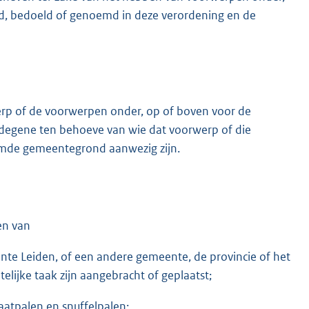
, bedoeld of genoemd in deze verordening en de
rp of de voorwerpen onder, op of boven voor de
degene ten behoeve van wie dat voorwerp of die
emde gemeentegrond aanwezig zijn.
en van
e Leiden, of een andere gemeente, de provincie of het
telijke taak zijn aangebracht of geplaatst;
aatpalen en snuffelpalen;