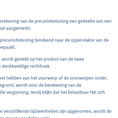
erekening van de precariobelasting een gedeelte van een
heid aangemerkt.
e precariobelasting berekend naar de oppervlakte van de
bepaald.
wordt gesteld op het product van de twee
e denkbeeldige rechthoek.
 het hebben van het voorwerp of de voorwerpen onder,
grond, wordt voor de berekening van de
e vergunning, tenzij blijkt dat het belastbaar feit zich
or verschillende tijdseenheden zijn opgenomen, wordt de