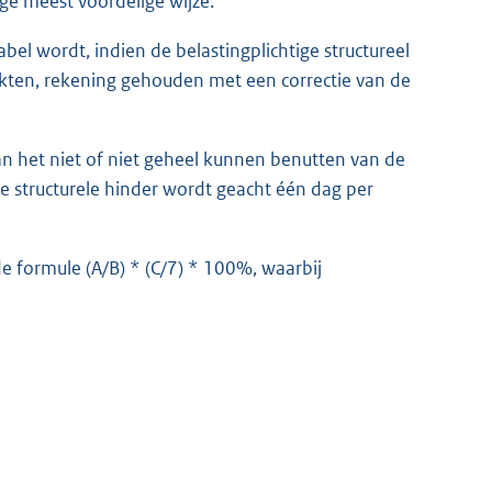
ge meest voordelige wijze.
bel wordt, indien de belastingplichtige structureel
kten, rekening gehouden met een correctie van de
aan het niet of niet geheel kunnen benutten van de
e structurele hinder wordt geacht één dag per
de formule (A/B) * (C/7) * 100%, waarbij