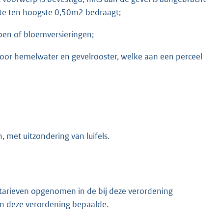
kte ten hoogste 0,50m2 bedraagt;
pen of bloemversieringen;
voor hemelwater en gevelrooster, welke aan een perceel
, met uitzondering van luifels.
tarieven opgenomen in de bij deze verordening
in deze verordening bepaalde.