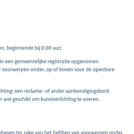
n, beginnende bij 0.00 uur
;
in een gemeentelijke registratie opgenomen
 voorwerpen onder, op of boven voor de openbare
chting: een reclame- of ander aankondigingsbord
n wel geschikt om kunstverlichting te voeren.
geheven ter zake van het hebben van voorwerpen onder,