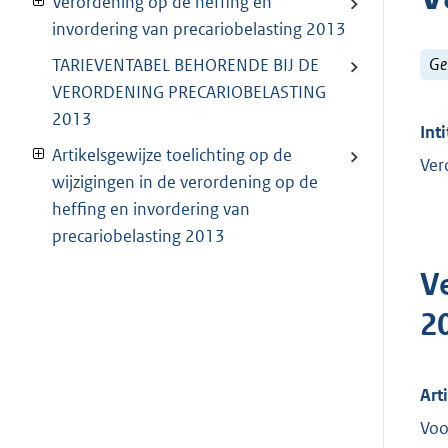
Verordening op de heffing en
invordering van precariobelasting 2013
Ge
TARIEVENTABEL BEHORENDE BIJ DE
VERORDENING PRECARIOBELASTING
2013
Inti
Artikelsgewijze toelichting op de
Ver
wijzigingen in de verordening op de
heffing en invordering van
precariobelasting 2013
V
2
Art
Voo