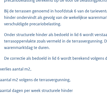
precariobelasting berekend op de voor de belastingplichti
Bij de terrassen genoemd in hoofdstuk 6 van de tarieventa
hinder ondervindt als gevolg van de wekelijkse warenmar
verschuldigde precariobelasting.
Onder structurele hinder als bedoeld in lid 6 wordt verst
terrasoppervlakte zoals vermeld in de terrasvergunning. D
warenmarktdag te duren.
De correctie als bedoeld in lid 6 wordt berekend volgens 
 verlies aantal m2,
 aantal m2 volgens de terrasvergunning,
 aantal dagen per week structurele hinder