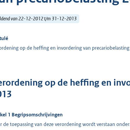
ldend van 22-12-2012 t/m 31-12-2013
tulé
ordening op de heffing en invordering van precariobelastin
erordening op de heffing en inv
013
ikel 1 Begripsomschrijvingen
r de toepassing van deze verordening wordt verstaan onder