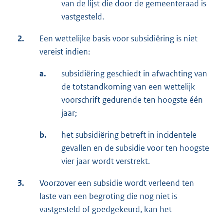
van de lijst die door de gemeenteraad is
vastgesteld.
2.
Een wettelijke basis voor subsidiëring is niet
vereist indien:
a.
subsidiëring geschiedt in afwachting van
de totstandkoming van een wettelijk
voorschrift gedurende ten hoogste één
jaar;
b.
het subsidiëring betreft in incidentele
gevallen en de subsidie voor ten hoogste
vier jaar wordt verstrekt.
3.
Voorzover een subsidie wordt verleend ten
laste van een begroting die nog niet is
vastgesteld of goedgekeurd, kan het