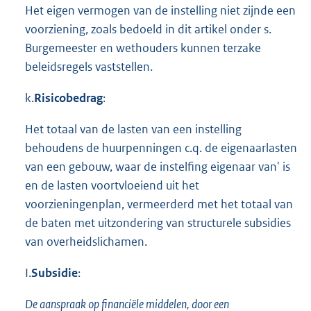
Het eigen vermogen van de instelling niet zijnde een
voorziening, zoals bedoeld in dit artikel onder s.
Burgemeester en wethouders kunnen terzake
beleidsregels vaststellen.
k.
Risicobedrag
:
Het totaal van de lasten van een instelling
behoudens de huurpenningen c.q. de eigenaarlasten
van een gebouw, waar de instelfing eigenaar van' is
en de lasten voortvloeiend uit het
voorzieningenplan, vermeerderd met het totaal van
de baten met uitzondering van structurele subsidies
van overheidslichamen.
I.
Subsidie
:
De aanspraak op financiële middelen, door een