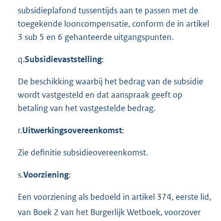
subsidieplafond tussentijds aan te passen met de
toegekende looncompensatie, conform de in artikel
3 sub 5 en 6 gehanteerde uitgangspunten.
q.
Subsidievaststelling
:
De beschikking waarbij het bedrag van de subsidie
wordt vastgesteld en dat aanspraak geeft op
betaling van het vastgestelde bedrag.
r.
Uitwerkingsovereenkomst
:
Zie definitie subsidieovereenkomst.
s.
Voorziening
:
Een voorziening als bedoeld in artikel 374, eerste lid,
van Boek 2 van het Burgerlijk Wetboek,
voorzover