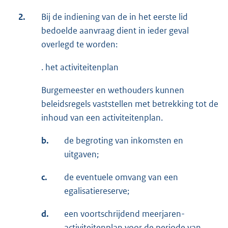
2.
Bij de indiening van de in het eerste lid
bedoelde aanvraag dient in ieder geval
overlegd te worden:
. het activiteitenplan
Burgemeester en wethouders kunnen
beleidsregels vaststellen met betrekking tot de
inhoud van een activiteitenplan.
b.
de begroting van inkomsten en
uitgaven;
c.
de eventuele omvang van een
egalisatiereserve;
d.
een voortschrijdend meerjaren-
activiteitenplan voor de periode van