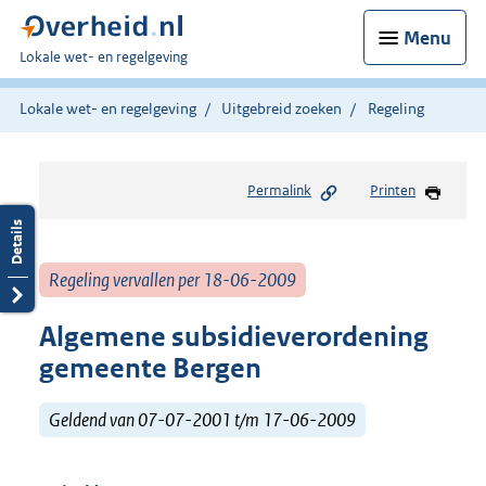
Menu
U
Lokale wet- en regelgeving
bent
hier:
Lokale wet- en regelgeving
Uitgebreid zoeken
Regeling
Permalink
Printen
Regeling vervallen per 18-06-2009
Algemene subsidieverordening
gemeente Bergen
Geldend van 07-07-2001 t/m 17-06-2009