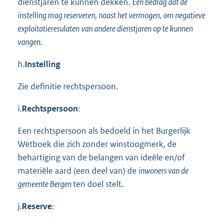
dienstjaren te kunnen dekken.
Een bedrag dat de
instelling mag reserveren, naast het vermogen, om negatieve
exploitatieresulaten
van andere dienstjaren op te kunnen
vangen.
h.
Instelling
Zie definitie rechtspersoon.
i.
Rechtspersoon
:
Een rechtspersoon als bedoeld in het Burgerlijk
Wetboek die zich zonder winstoogmerk, de
behartiging van de belangen van ideële en/of
materiële aard (een deel van) de
inwoners van de
gemeente Bergen
ten doel stelt.
j.
Reserve
: