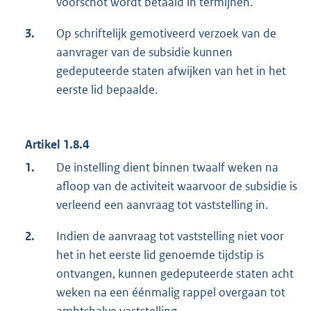
voorschot wordt betaald in termijnen.
3.
Op schriftelijk gemotiveerd verzoek van de
aanvrager van de subsidie kunnen
gedeputeerde staten afwijken van het in het
eerste lid bepaalde.
Artikel 1.8.4
1.
De instelling dient binnen twaalf weken na
afloop van de activiteit waarvoor de subsidie is
verleend een aanvraag tot vaststelling in.
2.
Indien de aanvraag tot vaststelling niet voor
het in het eerste lid genoemde tijdstip is
ontvangen, kunnen gedeputeerde staten acht
weken na een éénmalig rappel overgaan tot
ambtshalve vaststelling.