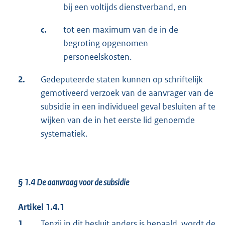
bij een voltijds dienstverband, en
c.
tot een maximum van de in de
begroting opgenomen
personeelskosten.
2.
Gedeputeerde staten kunnen op schriftelijk
gemotiveerd verzoek van de aanvrager van de
subsidie in een individueel geval besluiten af te
wijken van de in het eerste lid genoemde
systematiek.
§ 1.4 De aanvraag voor de subsidie
Artikel 1.4.1
1.
Tenzij in dit besluit anders is bepaald, wordt de