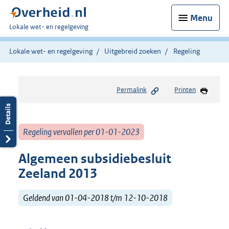
Menu
U
Lokale wet- en regelgeving
bent
hier:
Lokale wet- en regelgeving
Uitgebreid zoeken
Regeling
Permalink
Printen
Regeling vervallen per 01-01-2023
Algemeen subsidiebesluit
Zeeland 2013
Geldend van 01-04-2018 t/m 12-10-2018