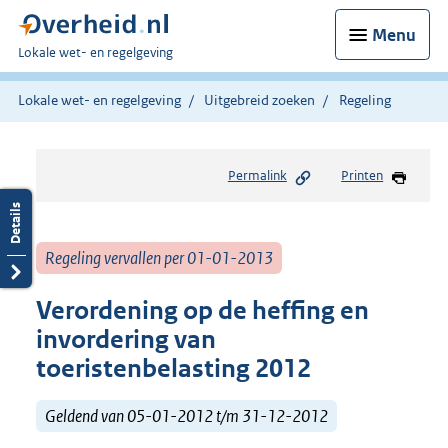
Menu
U
Lokale wet- en regelgeving
bent
hier:
Lokale wet- en regelgeving
Uitgebreid zoeken
Regeling
Permalink
Printen
Regeling vervallen per 01-01-2013
Verordening op de heffing en
invordering van
toeristenbelasting 2012
Geldend van 05-01-2012 t/m 31-12-2012