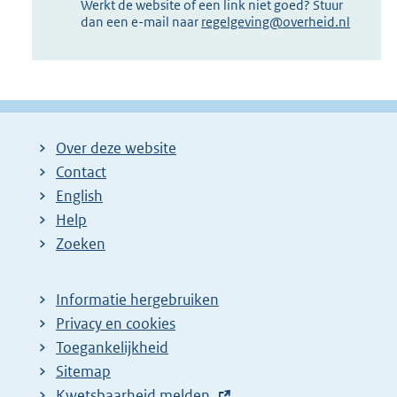
Werkt de website of een link niet goed? Stuur
dan een e-mail naar
regelgeving@overheid.nl
Over deze website
Contact
English
Help
Zoeken
Informatie hergebruiken
Privacy en cookies
Toegankelijkheid
Sitemap
E
Kwetsbaarheid melden