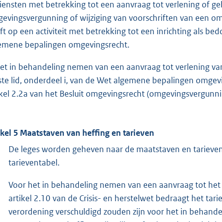
diensten met betrekking tot een aanvraag tot verlening of ge
evingsvergunning of wijziging van voorschriften van een o
ft op een activiteit met betrekking tot een inrichting als bedo
emene bepalingen omgevingsrecht.
het in behandeling nemen van een aanvraag tot verlening van
ste lid, onderdeel i, van de Wet algemene bepalingen omgevin
ikel 2.2a van het Besluit omgevingsrecht (omgevingsvergunni
ikel 5 Maatstaven van heffing en tarieven
De leges worden geheven naar de maatstaven en tarieve
tarieventabel.
Voor het in behandeling nemen van een aanvraag tot het 
artikel 2.10 van de Crisis- en herstelwet bedraagt het ta
verordening verschuldigd zouden zijn voor het in behand