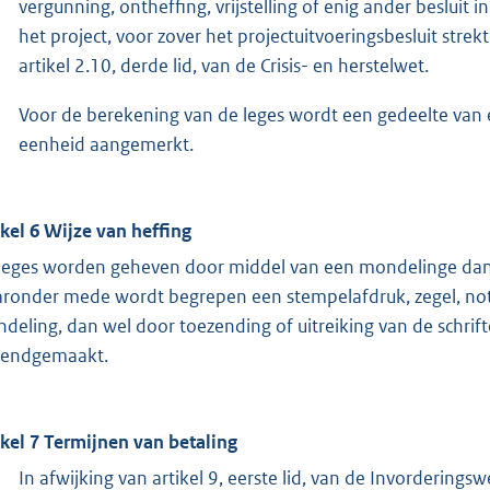
vergunning, ontheffing, vrijstelling of enig ander besluit
het project, voor zover het projectuitvoeringsbesluit strek
artikel 2.10, derde lid, van de Crisis- en herstelwet.
Voor de berekening van de leges wordt een gedeelte van 
eenheid aangemerkt.
ikel 6 Wijze van heffing
leges worden geheven door middel van een mondelinge dan w
ronder mede wordt begrepen een stempelafdruk, zegel, nota
deling, dan wel door toezending of uitreiking van de schrift
endgemaakt.
ikel 7 Termijnen van betaling
In afwijking van artikel 9, eerste lid, van de Invorderin