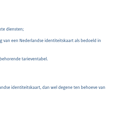
te diensten;
 van een Nederlandse identiteitskaart als bedoeld in
 behorende tarieventabel.
landse identiteitskaart, dan wel degene ten behoeve van