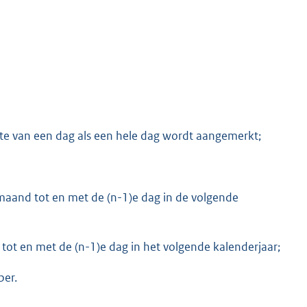
elte van een dag als een hele dag wordt aangemerkt;
rmaand tot en met de (n-1)e dag in de volgende
r tot en met de (n-1)e dag in het volgende kalenderjaar;
ber.