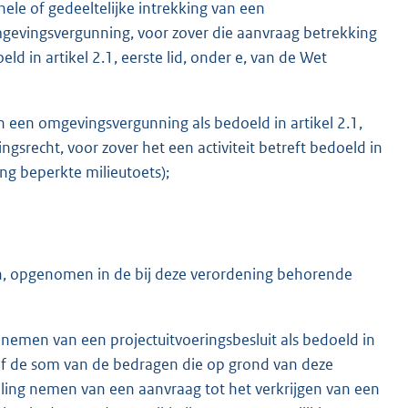
hele of gedeeltelijke intrekking van een
mgevingsvergunning, voor zover die aanvraag betrekking
eld in artikel 2.1, eerste lid, onder e, van de Wet
 een omgevingsvergunning als bedoeld in artikel 2.1,
gsrecht, voor zover het een activiteit betreft bedoeld in
ng beperkte milieutoets);
n, opgenomen in de bij deze verordening behorende
nemen van een projectuitvoeringsbesluit als bedoeld in
rief de som van de bedragen die op grond van deze
eling nemen van een aanvraag tot het verkrijgen van een