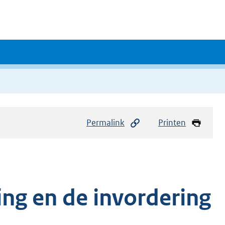
Permalink
Printen
ing en de invordering