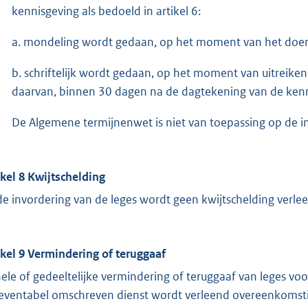
kennisgeving als bedoeld in artikel 6:
a. mondeling wordt gedaan, op het moment van het doen
b. schriftelijk wordt gedaan, op het moment van uitreike
daarvan, binnen 30 dagen na de dagtekening van de kenn
De Algemene termijnenwet is niet van toepassing op de in 
ikel 8 Kwijtschelding
 de invordering van de leges wordt geen kwijtschelding verle
ikel 9 Vermindering of teruggaaf
ele of gedeeltelijke vermindering of teruggaaf van leges vo
ieventabel omschreven dienst wordt verleend overeenkomstig