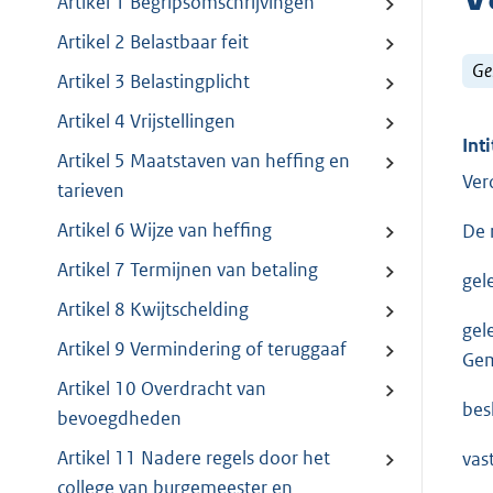
Artikel 1 Begripsomschrijvingen
Artikel 2 Belastbaar feit
Ge
Artikel 3 Belastingplicht
Artikel 4 Vrijstellingen
Inti
Artikel 5 Maatstaven van heffing en
Ver
tarieven
Artikel 6 Wijze van heffing
De 
Artikel 7 Termijnen van betaling
gel
Artikel 8 Kwijtschelding
gel
Artikel 9 Vermindering of teruggaaf
Gem
Artikel 10 Overdracht van
besl
bevoegdheden
Artikel 11 Nadere regels door het
vas
college van burgemeester en