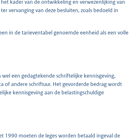
 in het kader van de ontwikkeling en verwezenlijking van
t ter vervanging van deze besluiten, zoals bedoeld in
een in de tarieventabel genoemde eenheid als een volle
el een gedagtekende schriftelijke kennisgeving,
 of andere schriftuur. Het gevorderde bedrag wordt
elijke kennisgeving aan de belastingschuldige
gswet 1990 moeten de leges worden betaald ingeval de