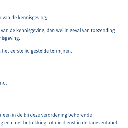
 van de kennisgeving;
n van de kennisgeving, dan wel in geval van toezending
isgeving.
het eerste lid gestelde termijnen.
end.
or een in de bij deze verordening behorende
 een met betrekking tot die dienst in de tarieventabel