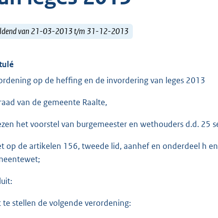
ldend van 21-03-2013 t/m 31-12-2013
tulé
ordening op de heffing en de invordering van leges 2013
raad van de gemeente Raalte,
ezen het voorstel van burgemeester en wethouders d.d. 25 
et op de artikelen 156, tweede lid, aanhef en onderdeel h en
eentewet;
uit:
t te stellen de volgende verordening: