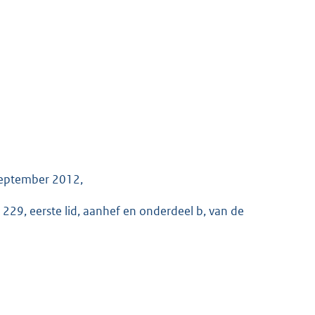
september 2012,
 229, eerste lid, aanhef en onderdeel b, van de