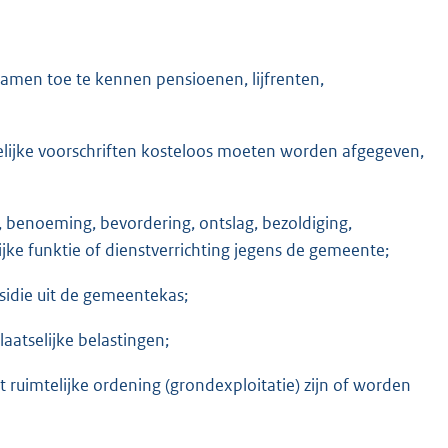
chamen toe te kennen pensioenen, lijfrenten,
telijke voorschriften kosteloos moeten worden afgegeven,
g, benoeming, bevordering, ontslag, bezoldiging,
ke funktie of dienstverrichting jegens de gemeente;
sidie uit de gemeentekas;
aatselijke belastingen;
 ruimtelijke ordening (grondexploitatie) zijn of worden