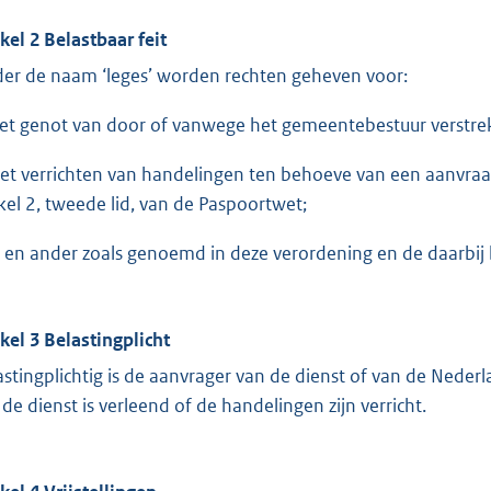
ikel 2 Belastbaar feit
er de naam ‘leges’ worden rechten geheven voor:
het genot van door of vanwege het gemeentebestuur verstrek
het verrichten van handelingen ten behoeve van een aanvraag
ikel 2, tweede lid, van de Paspoortwet;
 en ander zoals genoemd in deze verordening en de daarbij
ikel 3 Belastingplicht
astingplichtig is de aanvrager van de dienst of van de Neder
 de dienst is verleend of de handelingen zijn verricht.