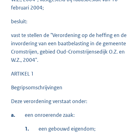
februari 2004;
besluit:
vast te stellen de "Verordening op de heffing en de
invordering van een baatbelasting in de gemeente
Cromstrijen, gebied Oud-Cromstrijensedijk O.Z. en
W.Z., 2004".
ARTIKEL 1
Begripsomschrijvingen
Deze verordening verstaat onder:
a.
een onroerende zaak:
1.
een gebouwd eigendom;