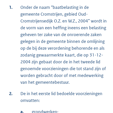
1.
Onder de naam “baatbelasting in de
gemeente Cromstrijen, gebied Oud-
Cromstrijensedijk O.Z. en W.Z., 2004” wordt in
de vorm van een heffing ineens een belasting
geheven ter zake van de onroerende zaken
gelegen in de gemeente binnen de omlijning
op de bij deze verordening behorende en als
zodanig gewaarmerkte kaart, die op 31-12-
2004 zijn gebaat door de in het tweede lid
genoemde voorzieningen die tot stand zijn of
worden gebracht door of met medewerking
van het gemeentebestuur.
2.
De in het eerste lid bedoelde voorzieningen
omvatten:
a.
grondwerken;