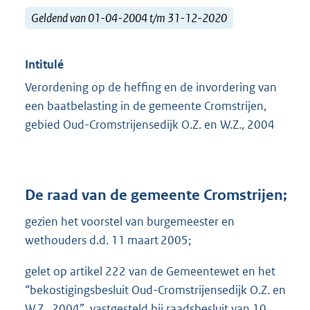
Geldend van 01-04-2004 t/m 31-12-2020
Intitulé
Verordening op de heffing en de invordering van
een baatbelasting in de gemeente Cromstrijen,
gebied Oud-Cromstrijensedijk O.Z. en W.Z., 2004
De raad van de gemeente Cromstrijen;
gezien het voorstel van burgemeester en
wethouders d.d. 11 maart 2005;
gelet op artikel 222 van de Gemeentewet en het
“bekostigingsbesluit Oud-Cromstrijensedijk O.Z. en
W.Z., 2004”, vastgesteld bij raadsbesluit van 10