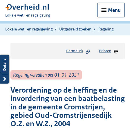
Menu
U
Lokale wet- en regelgeving
bent
hier:
Lokale wet- en regelgeving
Uitgebreid zoeken
Regeling
Permalink
Printen
Regeling vervallen per 01-01-2021
Verordening op de heffing en de
invordering van een baatbelasting
in de gemeente Cromstrijen,
gebied Oud-Cromstrijensedijk
O.Z. en W.Z., 2004