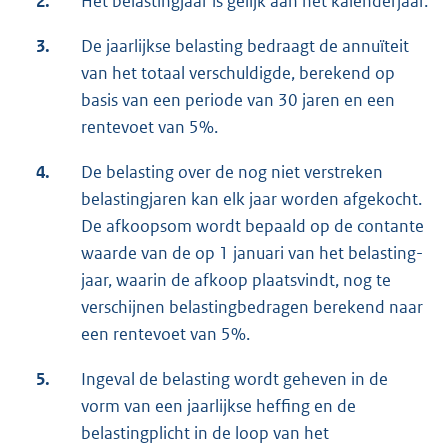
2.
Het belastingjaar is gelijk aan het kalenderjaar.
3.
De jaarlijkse belasting bedraagt de annuïteit
van het totaal verschuldigde, berekend op
basis van een periode van 30 jaren en een
rentevoet van 5%.
4.
De belasting over de nog niet verstreken
belastingjaren kan elk jaar worden afgekocht.
De afkoopsom wordt bepaald op de contante
waarde van de op 1 januari van het belasting-
jaar, waarin de afkoop plaatsvindt, nog te
verschijnen belastingbedragen berekend naar
een rentevoet van 5%.
5.
Ingeval de belasting wordt geheven in de
vorm van een jaarlijkse heffing en de
belastingplicht in de loop van het