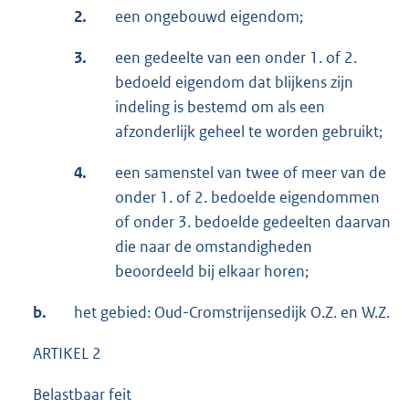
2.
een ongebouwd eigendom;
3.
een gedeelte van een onder 1. of 2.
bedoeld eigendom dat blijkens zijn
indeling is bestemd om als een
afzonderlijk geheel te worden gebruikt;
4.
een samenstel van twee of meer van de
onder 1. of 2. bedoelde eigendommen
of onder 3. bedoelde gedeelten daarvan
die naar de omstandigheden
beoordeeld bij elkaar horen;
b.
het gebied: Oud-Cromstrijensedijk O.Z. en W.Z.
ARTIKEL 2
Belastbaar feit