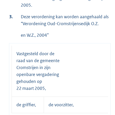
2005.
3.
Deze verordening kan worden aangehaald als
“Verordening Oud-Cromstrijensedijk O.Z.
en W.Z., 2004”
Vastgesteld door de
raad van de gemeente
Cromstrijen in zijn
openbare vergadering
gehouden op
22 maart 2005,
de griffier,
de voorzitter,