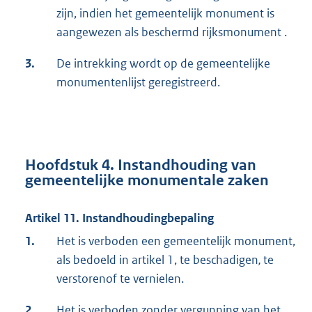
zijn, indien het gemeentelijk monument is
aangewezen als beschermd rijksmonument .
3.
De intrekking wordt op de gemeentelijke
monumentenlijst geregistreerd.
Hoofdstuk 4. Instandhouding van
gemeentelijke monumentale zaken
Artikel 11. Instandhoudingbepaling
1.
Het is verboden een gemeentelijk monument,
als bedoeld in artikel 1, te beschadigen
,
te
verstorenof te vernielen.
2.
Het is verboden zonder vergunning van het