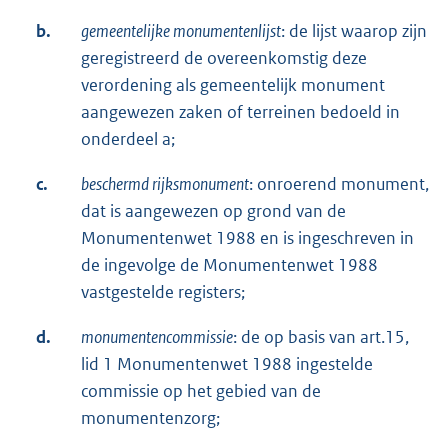
b.
gemeentelijke monumentenlijst
: de lijst waarop zijn
geregistreerd de overeenkomstig deze
verordening als gemeentelijk monument
aangewezen zaken of terreinen bedoeld in
onderdeel a;
c.
beschermd rijksmonument
: onroerend monument,
dat is aangewezen op grond van de
Monumentenwet 1988 en is ingeschreven in
de ingevolge de Monumentenwet 1988
vastgestelde registers;
d.
monumentencommissie
: de op basis van art.15,
lid 1 Monumentenwet 1988 ingestelde
commissie op het gebied van de
monumentenzorg;