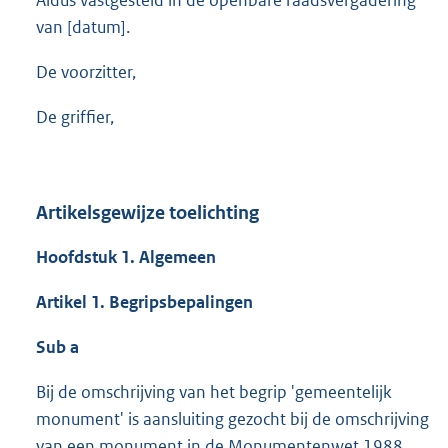
Aldus vastgesteld in de openbare raadsvergadering
van [datum].
De voorzitter,
De griffier,
Artikelsgewijze toelichting
Hoofdstuk 1. Algemeen
Artikel 1. Begripsbepalingen
Sub a
Bij de omschrijving van het begrip 'gemeentelijk
monument' is aansluiting gezocht bij de omschrijving
van een monument in de Monumentenwet 1988.