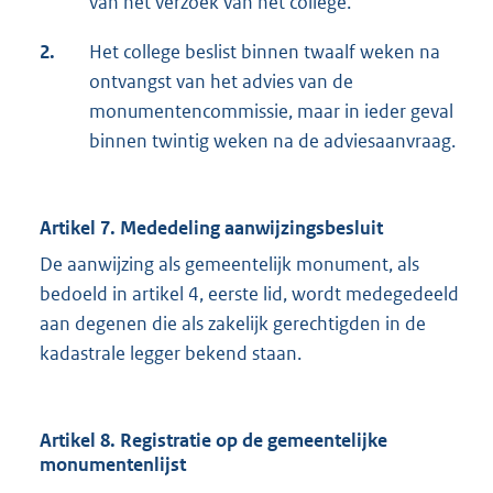
van het verzoek van het college.
2.
Het college beslist binnen twaalf weken na
ontvangst van het advies van de
monumentencommissie, maar in ieder geval
binnen twintig weken na de adviesaanvraag.
Artikel 7. Mededeling aanwijzingsbesluit
De aanwijzing als gemeentelijk monument, als
bedoeld in artikel 4, eerste lid, wordt medegedeeld
aan degenen die als zakelijk gerechtigden in de
kadastrale legger bekend staan.
Artikel 8. Registratie op de gemeentelijke
monumentenlijst