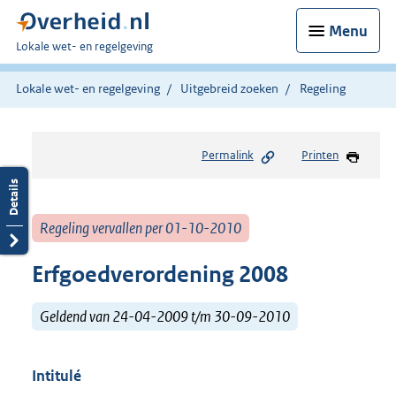
Menu
U
Lokale wet- en regelgeving
bent
hier:
Lokale wet- en regelgeving
Uitgebreid zoeken
Regeling
Permalink
Printen
Regeling vervallen per 01-10-2010
Erfgoedverordening 2008
Geldend van 24-04-2009 t/m 30-09-2010
Intitulé