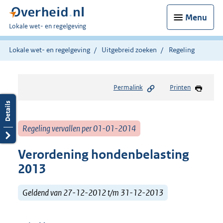
Menu
U
Lokale wet- en regelgeving
bent
hier:
Lokale wet- en regelgeving
Uitgebreid zoeken
Regeling
Permalink
Printen
Regeling vervallen per 01-01-2014
Verordening hondenbelasting
2013
Geldend van 27-12-2012 t/m 31-12-2013