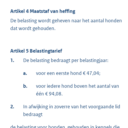
Artikel 4 Maatstaf van heffing
De belasting wordt geheven naar het aantal honden
dat wordt gehouden.
Artikel 5 Belastingtarief
1.
De belasting bedraagt per belastingjaar:
a.
voor een eerste hond € 47,04;
b.
voor iedere hond boven het aantal van
één € 94,08.
2.
In afwijking in zoverre van het voorgaande lid
bedraagt
de belasting voor honden, gehouden in kennels die