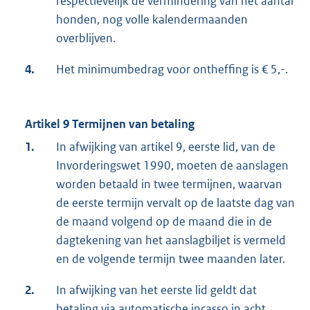
respectievelijk de vermindering van het aantal
honden, nog volle kalendermaanden
overblijven.
4.
Het minimumbedrag voor ontheffing is € 5,-.
Artikel 9 Termijnen van betaling
1.
In afwijking van artikel 9, eerste lid, van de
Invorderingswet 1990, moeten de aanslagen
worden betaald in twee termijnen, waarvan
de eerste termijn vervalt op de laatste dag van
de maand volgend op de maand die in de
dagtekening van het aanslagbiljet is vermeld
en de volgende termijn twee maanden later.
2.
In afwijking van het eerste lid geldt dat
betaling via automatische incasso in acht