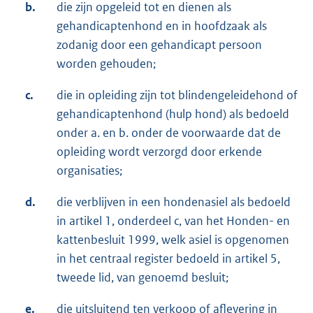
b.
die zijn opgeleid tot en dienen als
gehandicaptenhond en in hoofdzaak als
zodanig door een gehandicapt persoon
worden gehouden;
c.
die in opleiding zijn tot blindengeleidehond of
gehandicaptenhond (hulp hond) als bedoeld
onder a. en b. onder de voorwaarde dat de
opleiding wordt verzorgd door erkende
organisaties;
d.
die verblijven in een hondenasiel als bedoeld
in artikel 1, onderdeel c, van het Honden- en
kattenbesluit 1999, welk asiel is opgenomen
in het centraal register bedoeld in artikel 5,
tweede lid, van genoemd besluit;
e.
die uitsluitend ten verkoop of aflevering in