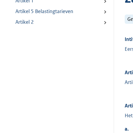
Artikel 1
Artikel 5 Belastingtarieven
Ge
Artikel 2
Inti
Eer
Art
Art
Art
Het
a.