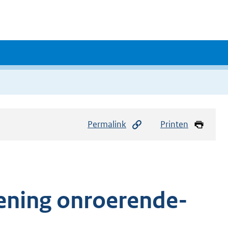
Permalink
Printen
dening onroerende-