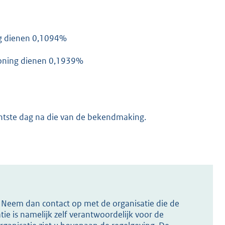
ng dienen 0,1094%
woning dienen 0,1939%
chtste dag na die van de bekendmaking.
s? Neem dan contact op met de organisatie die de
ie is namelijk zelf verantwoordelijk voor de