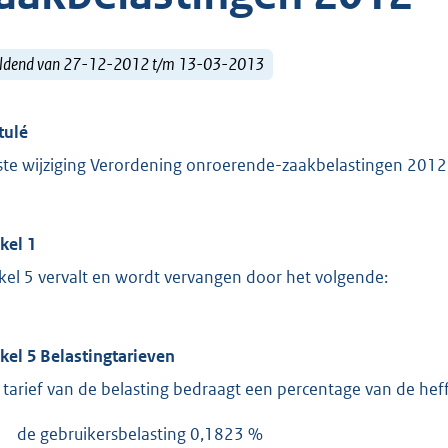
ldend van 27-12-2012 t/m 13-03-2013
tulé
ste wijziging Verordening onroerende-zaakbelastingen 2012
ikel 1
ikel 5 vervalt en wordt vervangen door het volgende:
ikel 5 Belastingtarieven
 tarief van de belasting bedraagt een percentage van de hef
de gebruikersbelasting 0,1823 %