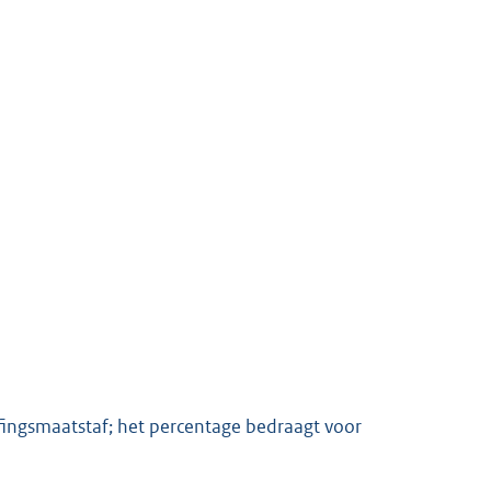
fingsmaatstaf; het percentage bedraagt voor