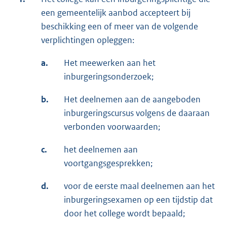
een gemeentelijk aanbod accepteert bij
beschikking een of meer van de volgende
verplichtingen opleggen:
a.
Het meewerken aan het
inburgeringsonderzoek;
b.
Het deelnemen aan de aangeboden
inburgeringscursus volgens de daaraan
verbonden voorwaarden;
c.
het deelnemen aan
voortgangsgesprekken;
d.
voor de eerste maal deelnemen aan het
inburgeringsexamen op een tijdstip dat
door het college wordt bepaald;