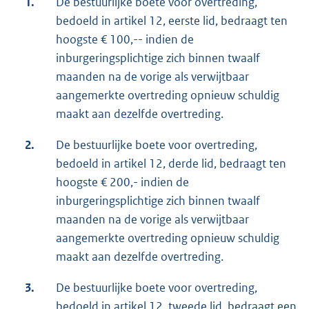
1.
De bestuurlijke boete voor overtreding,
bedoeld in artikel 12, eerste lid, bedraagt ten
hoogste € 100,-- indien de
inburgeringsplichtige zich binnen twaalf
maanden na de vorige als verwijtbaar
aangemerkte overtreding opnieuw schuldig
maakt aan dezelfde overtreding.
2.
De bestuurlijke boete voor overtreding,
bedoeld in artikel 12, derde lid, bedraagt ten
hoogste € 200,- indien de
inburgeringsplichtige zich binnen twaalf
maanden na de vorige als verwijtbaar
aangemerkte overtreding opnieuw schuldig
maakt aan dezelfde overtreding.
3.
De bestuurlijke boete voor overtreding,
bedoeld in artikel 12, tweede lid, bedraagt een