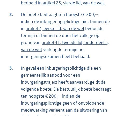
bedoeld in
artikel 25, vierde lid, van de wet
.
2.
De boete bedraagt ten hoogste € 200,--
indien de inburgeringsplichtige niet binnen de
in
artikel 7, eerste lid, van de wet
bedoelde
termijn of binnen de door het college op
grond van
artikel 31, tweede lid, onderdeel a,
van de wet
verlengde termijn het
inburgeringsexamen heeft behaald.
3.
In geval een inburgeringsplichtige die een
gemeentelijk aanbod voor een
inburgeringstraject heeft aanvaard, geldt de
volgende boete: De bestuurlijk boete bedraagt
ten hoogste € 200,-- indien de
inburgeringsplichtige geen of onvoldoende
medewerking verleent aan de uitvoering van