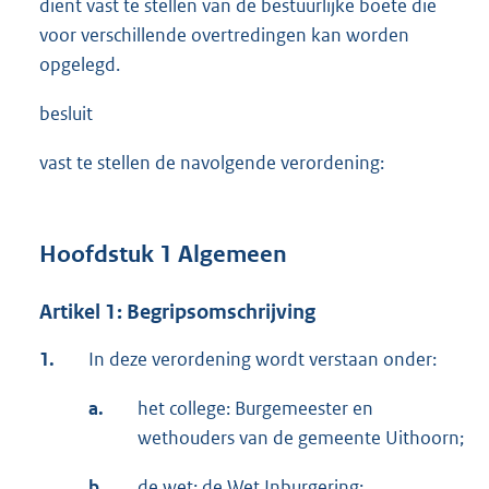
dient vast te stellen van de bestuurlijke boete die
voor verschillende overtredingen kan worden
opgelegd.
besluit
vast te stellen de navolgende verordening:
Hoofdstuk 1 Algemeen
Artikel 1: Begripsomschrijving
1.
In deze verordening wordt verstaan onder:
a.
het college: Burgemeester en
wethouders van de gemeente Uithoorn;
b.
de wet: de
Wet Inburgering
;