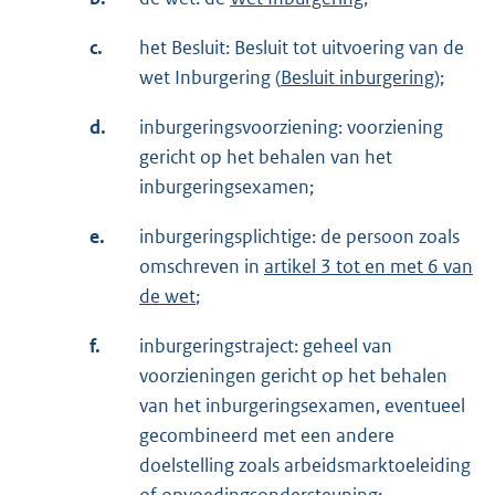
c.
het Besluit: Besluit tot uitvoering van de
wet Inburgering (
Besluit inburgering
);
d.
inburgeringsvoorziening: voorziening
gericht op het behalen van het
inburgeringsexamen;
e.
inburgeringsplichtige: de persoon zoals
omschreven in
artikel 3 tot en met 6 van
de wet
;
f.
inburgeringstraject: geheel van
voorzieningen gericht op het behalen
van het inburgeringsexamen, eventueel
gecombineerd met een andere
doelstelling zoals arbeidsmarktoeleiding