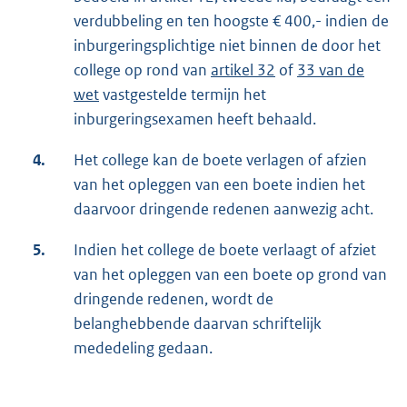
verdubbeling en ten hoogste € 400,- indien de
inburgeringsplichtige niet binnen de door het
college op rond van
artikel 32
of
33 van de
wet
vastgestelde termijn het
inburgeringsexamen heeft behaald.
4.
Het college kan de boete verlagen of afzien
van het opleggen van een boete indien het
daarvoor dringende redenen aanwezig acht.
5.
Indien het college de boete verlaagt of afziet
van het opleggen van een boete op grond van
dringende redenen, wordt de
belanghebbende daarvan schriftelijk
mededeling gedaan.