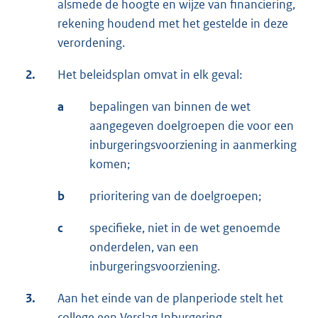
alsmede de hoogte en wijze van financiering,
rekening houdend met het gestelde in deze
verordening.
2.
Het beleidsplan omvat in elk geval:
a
bepalingen van binnen de wet
aangegeven doelgroepen die voor een
inburgeringsvoorziening in aanmerking
komen;
b
prioritering van de doelgroepen;
c
specifieke, niet in de wet genoemde
onderdelen, van een
inburgeringsvoorziening.
3.
Aan het einde van de planperiode stelt het
college een Verslag Inburgering