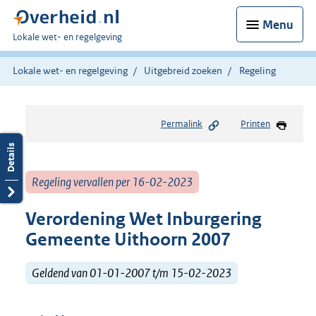
Menu
U
Lokale wet- en regelgeving
bent
hier:
Lokale wet- en regelgeving
Uitgebreid zoeken
Regeling
Permalink
Printen
Regeling vervallen per 16-02-2023
Verordening Wet Inburgering
Gemeente Uithoorn 2007
Geldend van 01-01-2007 t/m 15-02-2023