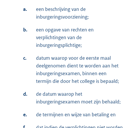
a.
een beschrijving van de
inburgeringsvoorziening;
b.
een opgave van rechten en
verplichtingen van de
inburgeringsplichtige;
c.
datum waarop voor de eerste maal
deelgenomen dient te worden aan het
inburgeringsexamen, binnen een
termijn die door het college is bepaald;
d.
de datum waarop het
inburgeringsexamen moet zijn behaald;
e.
de termijnen en wijze van betaling en
f.
dat indien de verplichtingen niet worden