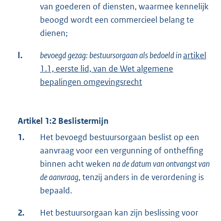
van goederen of diensten, waarmee kennelijk
beoogd wordt een commercieel belang te
dienen;
l.
bevoegd gezag: bestuursorgaan als bedoeld in
artikel
1.1, eerste lid, van de Wet algemene
bepalingen omgevingsrecht
Artikel 1:2 Beslistermijn
1.
Het bevoegd bestuursorgaan beslist op een
aanvraag voor een vergunning of ontheffing
binnen acht weken
na de datum van ontvangst van
de aanvraag
, tenzij anders in de verordening is
bepaald.
2.
Het bestuursorgaan kan zijn beslissing voor