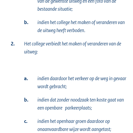
van de gewenste uitweg en een foto van de
bestaande situatie;
b.
indien het college het maken of veranderen van
de uitweg heeft verboden
.
2.
Het college verbiedt het maken of veranderen van de
uitweg:
a.
indien daardoor het verkeer op de weg in gevaar
wordt gebracht;
b.
indien dat zonder noodzaak ten koste gaat van
een openbare parkeerplaats;
c.
indien het openhaar groen daardoor op
onaanvaardbare wijze wordt aangetast;