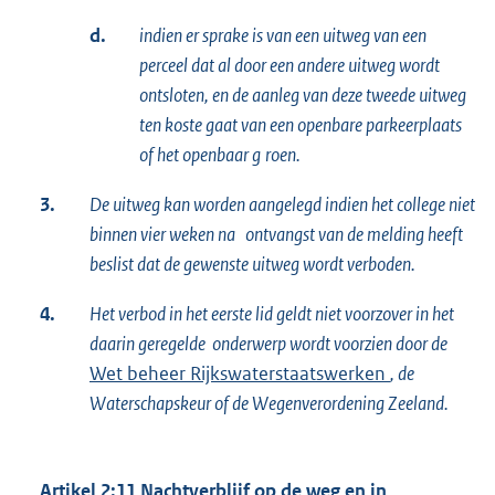
d.
indien er sprake is van een uitweg van een
perceel dat al door een andere uitweg wordt
ontsloten, en de aanleg van deze tweede uitweg
ten koste gaat van een openbare parkeerplaats
of het openbaar g
roen.
3.
De uitweg kan worden aangelegd indien het college niet
binnen vier weken na ontvangst van de melding heeft
beslist dat de gewenste uitweg wordt verboden.
4.
Het verbod in het eerste lid geldt niet voorzover in het
daarin geregelde onderwerp wordt voorzien door de
Wet beheer Rijkswaterstaatswerken
, de
Waterschapskeur of de Wegenverordening Zeeland.
Artikel 2:11 Nachtverblijf op de weg en in