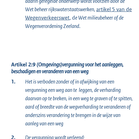
daarin geregelde onderwerp wordt voorzien door de
Wet beheer rijkswaterstaatswerken,
artikel 5 van de
Wegenverkeerswet
, d
e Wet milieubeheer of de
Wegenverordening Zeeland
.
Artikel 2:9
(Omgevings)vergunning voor het aanleggen,
beschadigen en veranderen van een weg
1.
Het is verboden zonder of in afwijking van een
vergunning een weg aan te leggen, de verharding
daarvan op te breken, in een weg te graven of te spitten,
aard of breedte van de wegverharding te veranderen of
anderszins verandering te brengen in de wijze van
aanleg van een weg
2.
De vergunning wordt verleend: