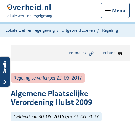
Menu
U
Lokale wet- en regelgeving
bent
hier:
Lokale wet- en regelgeving
Uitgebreid zoeken
Regeling
Permalink
Printen
Regeling vervallen per 22-06-2017
Algemene Plaatselijke
Verordening Hulst 2009
Geldend van 30-06-2016 t/m 21-06-2017