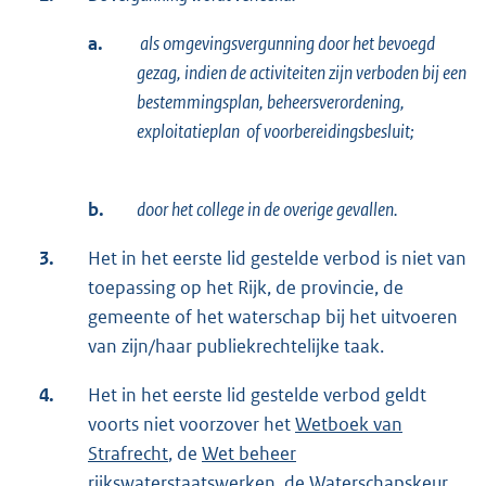
a.
als omgevingsvergunning door het bevoegd
gezag, indien de activiteiten zijn verboden bij een
bestemmingsplan, beheersverordening,
exploitatieplan of voorbereidingsbesluit;
b.
door het college in de overige gevallen.
3.
Het in het eerste lid gestelde verbod is niet van
toepassing op het Rijk, de provincie, de
gemeente of het waterschap bij het uitvoeren
van zijn/haar publiekrechtelijke taak.
4.
Het in het eerste lid gestelde verbod geldt
voorts niet voorzover het
Wetboek van
Strafrecht
, de
Wet beheer
rijkswaterstaatswerken
, de Waterschapskeur,