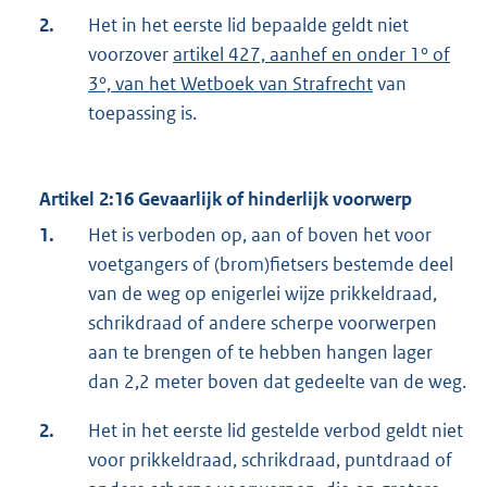
2.
Het in het eerste lid bepaalde geldt niet
voorzover
artikel 427, aanhef en onder 1° of
3°, van het Wetboek van Strafrecht
van
toepassing is.
Artikel 2:16 Gevaarlijk of hinderlijk voorwerp
1.
Het is verboden op, aan of boven het voor
voetgangers of (brom)fietsers bestemde deel
van de weg op enigerlei wijze prikkeldraad,
schrikdraad of andere scherpe voorwerpen
aan te brengen of te hebben hangen lager
dan 2,2 meter boven dat gedeelte van de weg.
2.
Het in het eerste lid gestelde verbod geldt niet
voor prikkeldraad, schrikdraad, puntdraad of