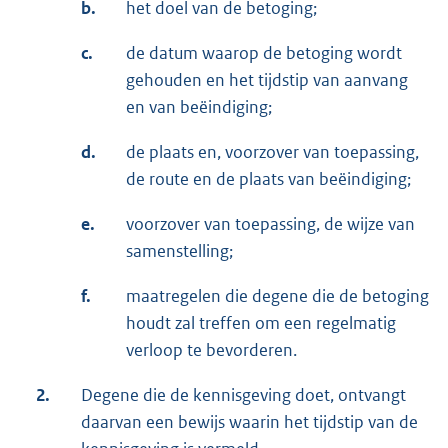
b.
het doel van de betoging;
c.
de datum waarop de betoging wordt
gehouden en het tijdstip van aanvang
en van beëindiging;
d.
de plaats en, voorzover van toepassing,
de route en de plaats van beëindiging;
e.
voorzover van toepassing, de wijze van
samenstelling;
f.
maatregelen die degene die de betoging
houdt zal treffen om een regelmatig
verloop te bevorderen.
2.
Degene die de kennisgeving doet, ontvangt
daarvan een bewijs waarin het tijdstip van de