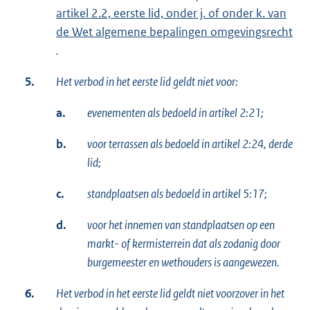
artikel 2.2, eerste lid, onder j. of onder k. van
de Wet algemene bepalingen omgevingsrecht
.
5.
Het verbod in het eerste lid geldt niet voor:
a.
evenementen als bedoeld in artikel 2:21;
b.
voor terrassen als bedoeld in artikel 2:24, derde
lid;
c.
standplaatsen als bedoeld in artikel 5:17;
d.
voor het innemen van standplaatsen op een
markt- of kermisterrein dat als zodanig door
burgemeester en wethouders is aangewezen.
6.
Het verbod in het eerste lid geldt niet voorzover in het