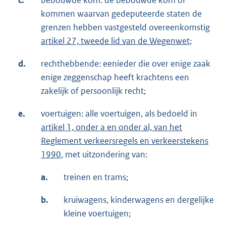
c.
bebouwde kom: de bebouwde kom of
kommen waarvan gedeputeerde staten de
grenzen hebben vastgesteld overeenkomstig
artikel 27, tweede lid van de Wegenwet;
d.
rechthebbende: eenieder die over enige zaak
enige zeggenschap heeft krachtens een
zakelijk of persoonlijk recht;
e.
voertuigen: alle voertuigen, als bedoeld in
artikel 1, onder a en onder al, van het
Reglement verkeersregels en verkeerstekens
1990
, met uitzondering van:
a.
treinen en trams;
b.
kruiwagens, kinderwagens en dergelijke
kleine voertuigen;