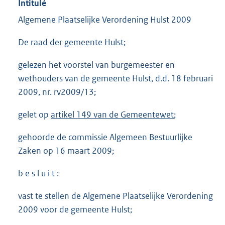
Intitulé
Algemene Plaatselijke Verordening Hulst 2009
De raad der gemeente Hulst;
gelezen het voorstel van burgemeester en
wethouders van de gemeente Hulst, d.d. 18 februari
2009, nr. rv2009/13;
gelet op
artikel 149 van de Gemeentewet
;
gehoorde de commissie Algemeen Bestuurlijke
Zaken op 16 maart 2009;
b e s l u i t :
vast te stellen de Algemene Plaatselijke Verordening
2009 voor de gemeente Hulst;