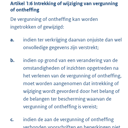
Artikel 1:6 Intrekking of wijziging van vergunning
of ontheffing
De vergunning of ontheffing kan worden
ingetrokken of gewijzigd:
a.
indien ter verkrijging daarvan onjuiste dan wel
onvolledige gegevens zijn verstrekt;
b.
indien op grond van een verandering van de
omstandigheden of inzichten opgetreden na
het verlenen van de vergunning of ontheffing,
moet worden aangenomen dat intrekking of
wijziging wordt gevorderd door het belang of
de belangen ter bescherming waarvan de
vergunning of ontheffing is vereist;
c.
indien de aan de vergunning of ontheffing
verbonden voorschriften en beperkingen niet