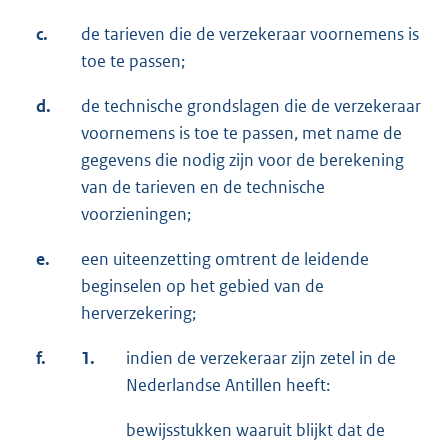
c.
de tarieven die de verzekeraar voornemens is
toe te passen;
d.
de technische grondslagen die de verzekeraar
voornemens is toe te passen, met name de
gegevens die nodig zijn voor de berekening
van de tarieven en de technische
voorzieningen;
e.
een uiteenzetting omtrent de leidende
beginselen op het gebied van de
herverzekering;
f.
1.
indien de verzekeraar zijn zetel in de
Nederlandse Antillen heeft:
bewijsstukken waaruit blijkt dat de