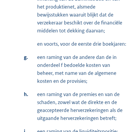
het produktienet, alsmede
bewijsstukken waaruit blijkt dat de
verzekeraar beschikt over de financiële
middelen tot dekking daarvan;
en voorts, voor de eerste drie boekjaren:
g.
een raming van de andere dan de in
onderdeel f bedoelde kosten van
beheer, met name van de algemene
kosten en de provisies;
h.
een raming van de premies en van de
schaden, zowel wat de direkte en de
geaccepteerde herverzekeringen als de
uitgaande herverzekeringen betreft;
i.
een raming van de liquiditeitspositie;