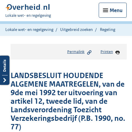
Menu
U
Lokale wet- en regelgeving
bent
hier:
Lokale wet- en regelgeving
Uitgebreid zoeken
Regeling
Permalink
Printen
LANDSBESLUIT HOUDENDE
ALGEMENE MAATREGELEN, van de
9de mei 1992 ter uitvoering van
artikel 12, tweede lid, van de
Landsverordening Toezicht
Verzekeringsbedrijf (P.B. 1990, no.
77)