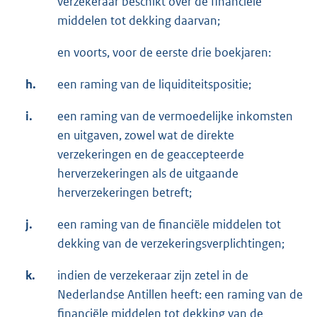
verzekeraar beschikt over de financiële
middelen tot dekking daarvan;
en voorts, voor de eerste drie boekjaren:
h.
een raming van de liquiditeitspositie;
i.
een raming van de vermoedelijke inkomsten
en uitgaven, zowel wat de direkte
verzekeringen en de geaccepteerde
herverzekeringen als de uitgaande
herverzekeringen betreft;
j.
een raming van de financiële middelen tot
dekking van de verzekeringsverplichtingen;
k.
indien de verzekeraar zijn zetel in de
Nederlandse Antillen heeft: een raming van de
financiële middelen tot dekking van de