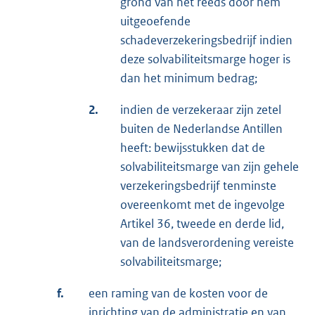
grond van het reeds door hem
uitgeoefende
schadeverzekeringsbedrijf indien
deze solvabiliteitsmarge hoger is
dan het minimum bedrag;
2.
indien de verzekeraar zijn zetel
buiten de Nederlandse Antillen
heeft: bewijsstukken dat de
solvabiliteitsmarge van zijn gehele
verzekeringsbedrijf tenminste
overeenkomt met de ingevolge
Artikel 36, tweede en derde lid,
van de landsverordening vereiste
solvabiliteitsmarge;
f.
een raming van de kosten voor de
inrichting van de administratie en van