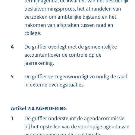
termijnagenda, de kwaliteit van het bestuurlijk
besluitvormingsproces, het afhandelen van
verzoeken om ambtelijke bijstand en het
nakomen van afspraken tussen raad en
college.
4
De griffier overlegt met de gemeentelijke
accountant over de controle op de
jaarrekening.
5
De griffier vertegenwoordigt zo nodig de raad
in externe overlegsituaties.
Artikel 2:4 AGENDERING
1
De griffier ondersteunt de agendacommissie
bij het opstellen van de voorlopige agenda van
vergaderingen van de raad (en de