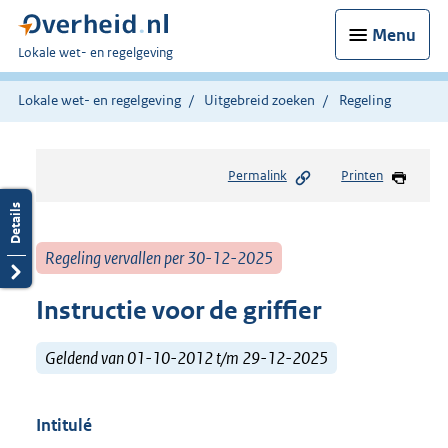
Menu
U
Lokale wet- en regelgeving
bent
hier:
Lokale wet- en regelgeving
Uitgebreid zoeken
Regeling
Permalink
Printen
Regeling vervallen per 30-12-2025
Instructie voor de griffier
Geldend van 01-10-2012 t/m 29-12-2025
Intitulé