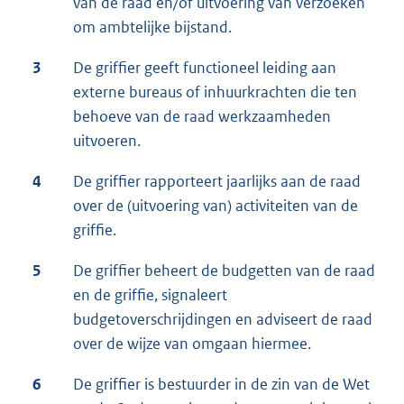
van de raad en/of uitvoering van verzoeken
om ambtelijke bijstand.
3
De griffier geeft functioneel leiding aan
externe bureaus of inhuurkrachten die ten
behoeve van de raad werkzaamheden
uitvoeren.
4
De griffier rapporteert jaarlijks aan de raad
over de (uitvoering van) activiteiten van de
griffie.
5
De griffier beheert de budgetten van de raad
en de griffie, signaleert
budgetoverschrijdingen en adviseert de raad
over de wijze van omgaan hiermee.
6
De griffier is bestuurder in de zin van de Wet