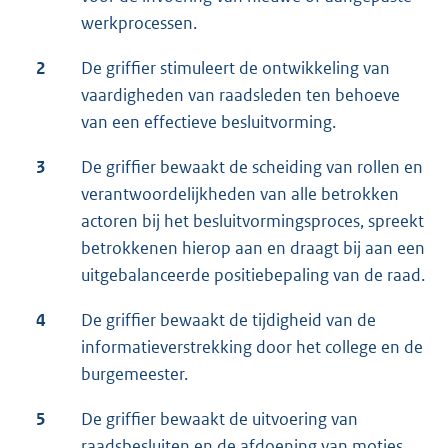
werkprocessen.
2
De griffier stimuleert de ontwikkeling van
vaardigheden van raadsleden ten behoeve
van een effectieve besluitvorming.
3
De griffier bewaakt de scheiding van rollen en
verantwoordelijkheden van alle betrokken
actoren bij het besluitvormingsproces, spreekt
betrokkenen hierop aan en draagt bij aan een
uitgebalanceerde positiebepaling van de raad.
4
De griffier bewaakt de tijdigheid van de
informatieverstrekking door het college en de
burgemeester.
5
De griffier bewaakt de uitvoering van
raadsbesluiten en de afdoening van moties,