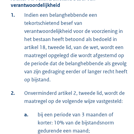
verantwoordelijkheid
1.
Indien een belanghebbende een
tekortschietend besef van
verantwoordelijkheid voor de voorziening in
het bestaan heeft betoond als bedoeld in
artikel 18, tweede lid, van de wet, wordt een
maatregel opgelegd die wordt afgestemd op
de periode dat de belanghebbende als gevolg
van zijn gedraging eerder of langer recht heeft
op bijstand.
2.
Onverminderd artikel 2, tweede lid, wordt de
maatregel op de volgende wijze vastgesteld:
a.
bij een periode van 3 maanden of
korter: 10% van de bijstandsnorm
gedurende een maand;