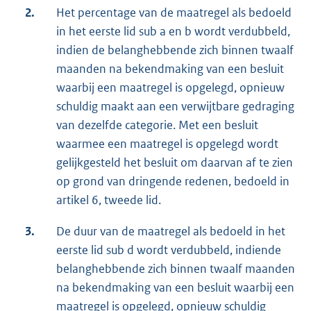
2.
Het percentage van de maatregel als bedoeld
in het eerste lid sub a en b wordt verdubbeld,
indien de belanghebbende zich binnen twaalf
maanden na bekendmaking van een besluit
waarbij een maatregel is opgelegd, opnieuw
schuldig maakt aan een verwijtbare gedraging
van dezelfde categorie. Met een besluit
waarmee een maatregel is opgelegd wordt
gelijkgesteld het besluit om daarvan af te zien
op grond van dringende redenen, bedoeld in
artikel 6, tweede lid.
3.
De duur van de maatregel als bedoeld in het
eerste lid sub d wordt verdubbeld, indiende
belanghebbende zich binnen twaalf maanden
na bekendmaking van een besluit waarbij een
maatregel is opgelegd, opnieuw schuldig