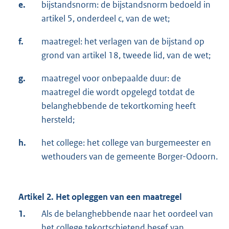
e.
bijstandsnorm: de bijstandsnorm bedoeld in
artikel 5, onderdeel c, van de wet;
f.
maatregel: het verlagen van de bijstand op
grond van artikel 18, tweede lid, van de wet;
g.
maatregel voor onbepaalde duur: de
maatregel die wordt opgelegd totdat de
belanghebbende de tekortkoming heeft
hersteld;
h.
het college: het college van burgemeester en
wethouders van de gemeente Borger-Odoorn.
Artikel 2. Het opleggen van een maatregel
1.
Als de belanghebbende naar het oordeel van
het college tekortschietend besef van