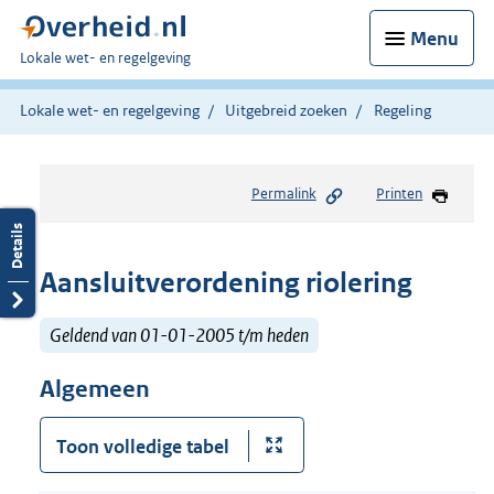
Menu
U
Lokale wet- en regelgeving
bent
hier:
Lokale wet- en regelgeving
Uitgebreid zoeken
Regeling
Permalink
Printen
Aansluitverordening riolering
Geldend van 01-01-2005 t/m heden
Algemeen
Toon volledige tabel