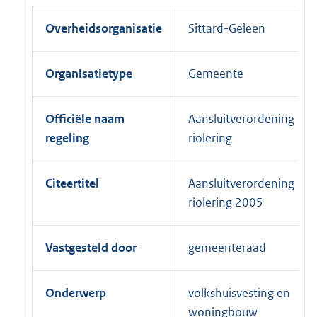
Overheidsorganisatie
Sittard-Geleen
Organisatietype
Gemeente
Officiële naam
Aansluitverordening
regeling
riolering
Citeertitel
Aansluitverordening
riolering 2005
Vastgesteld door
gemeenteraad
Onderwerp
volkshuisvesting en
woningbouw