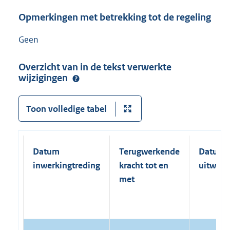
Opmerkingen met betrekking tot de regeling
Geen
Overzicht van in de tekst verwerkte
wijzigingen
Toon volledige tabel
Datum
Terugwerkende
Datum
inwerkingtreding
kracht tot en
uitwerk
met