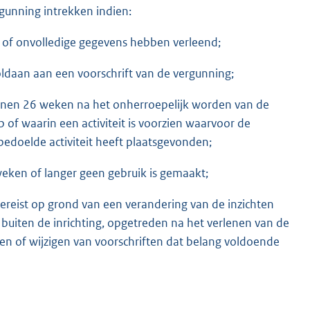
gunning intrekken indien:
te of onvolledige gegevens hebben verleend;
oldaan aan een voorschrift van de vergunning;
nnen 26 weken na het onherroepelijk worden van de
of waarin een activiteit is voorzien waarvoor de
 bedoelde activiteit heeft plaatsgevonden;
eken of langer geen gebruik is gemaakt;
vereist op grond van een verandering van de inzichten
uiten de inrichting, opgetreden na het verlenen van de
llen of wijzigen van voorschriften dat belang voldoende