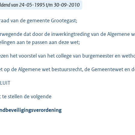
ldend van 24-05-1995 t/m 30-09-2010
raad van de gemeente Grootegast;
rwegende dat door de inwerkingtreding van de Algemene we
elingen aan te passen aan deze wet;
ezen het voorstel van het college van burgemeester en weth
et op de Algemene wet bestuursrecht, de Gemeentewet en 
LUIT
t te stellen de volgende
ndbeveiligingsverordening