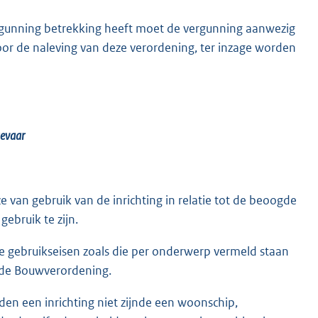
vergunning betrekking heeft moet de vergunning aanwezig
voor de naleving van deze verordening, ter inzage worden
gevaar
ze van gebruik van de inrichting in relatie tot de beoogde
ebruik te zijn.
 de gebruikseisen zoals die per onderwerp vermeld staan
j de Bouwverordening.
den een inrichting niet zijnde een woonschip,