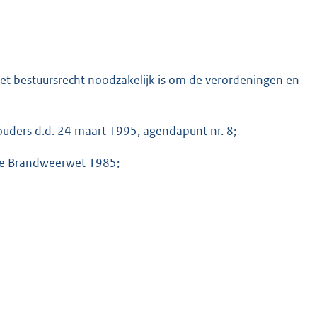
t bestuursrecht noodzakelijk is om de verordeningen en
ouders d.d. 24 maart 1995, agendapunt nr. 8;
de Brandweerwet 1985;