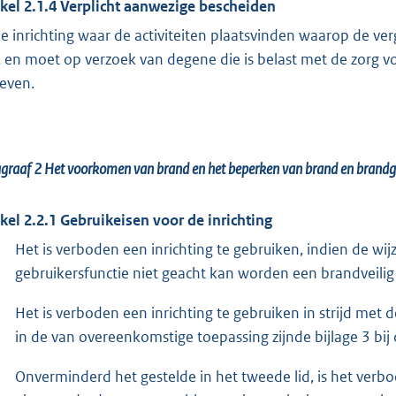
ikel 2.1.4 Verplicht aanwezige bescheiden
de inrichting waar de activiteiten plaatsvinden waarop de 
n, en moet op verzoek van degene die is belast met de zorg 
even.
agraaf 2
Het voorkomen van brand en het beperken van brand en brand
ikel 2.2.1 Gebruikeisen voor de inrichting
Het is verboden een inrichting te gebruiken, indien de wij
gebruikersfunctie niet geacht kan worden een brandveilig g
Het is verboden een inrichting te gebruiken in strijd met
in de van overeenkomstige toepassing zijnde bijlage 3 bi
Onverminderd het gestelde in het tweede lid, is het verbo