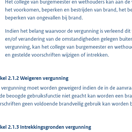
Het college van burgemeester en wethouders kan aan de v
het voorkomen, beperken en bestrijden van brand, het 
beperken van ongevallen bij brand.
Indien het belang waarvoor de vergunning is verleend dit
en/of verandering van de omstandigheden gelegen buiten 
vergunning, kan het college van burgemeester en wethou
en gestelde voorschriften wijzigen of intrekken.
ikel 2.1.2 Weigeren vergunning
 vergunning moet worden geweigerd indien de in de aanvraag 
 de beoogde gebruiksfunctie niet geacht kan worden een brand
rschriften geen voldoende brandveilig gebruik kan worden b
ikel 2.1.3 Intrekkingsgronden vergunning