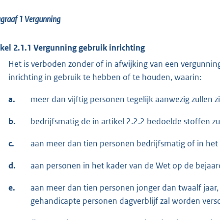
agraaf 1
Vergunning
ikel 2.1.1 Vergunning gebruik inrichting
Het is verboden zonder of in afwijking van een vergunni
inrichting in gebruik te hebben of te houden, waarin:
a.
meer dan vijftig personen tegelijk aanwezig zullen zi
b.
bedrijfsmatig de in artikel 2.2.2 bedoelde stoffen 
c.
aan meer dan tien personen bedrijfsmatig of in het 
d.
aan personen in het kader van de Wet op de bejaar
e.
aan meer dan tien personen jonger dan twaalf jaar, 
gehandicapte personen dagverblijf zal worden versc