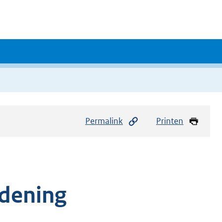
Permalink
Printen
rdening