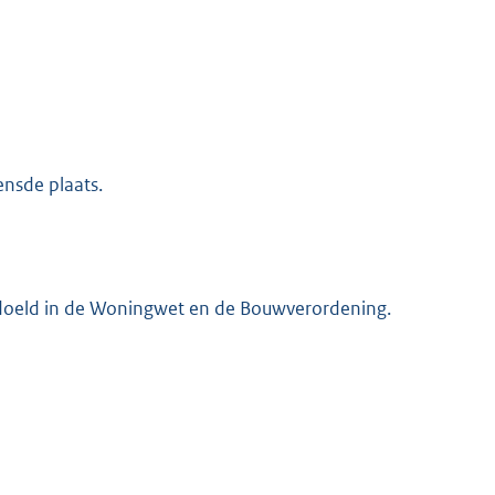
ensde plaats.
edoeld in de Woningwet en de Bouwverordening.