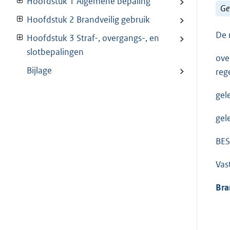
Hoofdstuk 1 Algemene bepaling
Ge
Hoofdstuk 2 Brandveilig gebruik
De 
Hoofdstuk 3 Straf-, overgangs-, en
slotbepalingen
ove
Bijlage
reg
gel
gel
BES
Vas
Bra