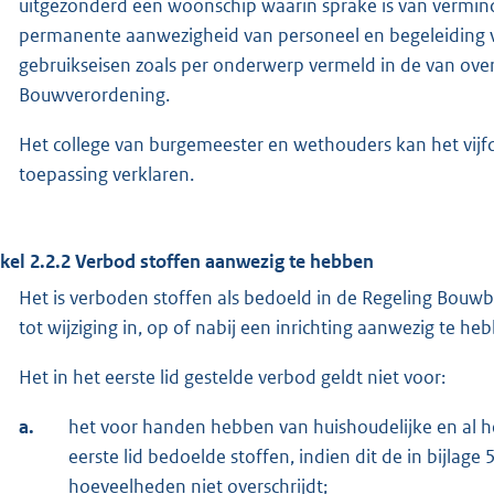
uitgezonderd een woonschip waarin sprake is van vermi
permanente aanwezigheid van personeel en begeleiding va
gebruikseisen zoals per onderwerp vermeld in de van over
Bouwverordening.
Het college van burgemeester en wethouders kan het vijfde 
toepassing verklaren.
ikel 2.2.2 Verbod stoffen aanwezig te hebben
Het is verboden stoffen als bedoeld in de Regeling Bouwbe
tot wijziging in, op of nabij een inrichting aanwezig te he
Het in het eerste lid gestelde verbod geldt niet voor:
a.
het voor handen hebben van huishoudelijke en al he
eerste lid bedoelde stoffen, indien dit de in bij
hoeveelheden niet overschrijdt;