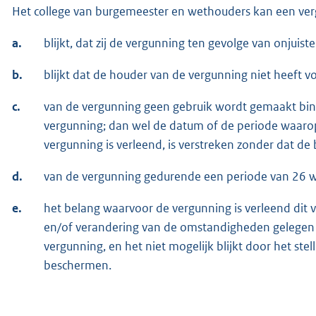
Het college van burgemeester en wethouders kan een ver
a.
blijkt, dat zij de vergunning ten gevolge van onjuis
b.
blijkt dat de houder van de vergunning niet heeft v
c.
van de vergunning geen gebruik wordt gemaakt bi
vergunning; dan wel de datum of de periode waarop 
vergunning is verleend, is verstreken zonder dat de
d.
van de vergunning gedurende een periode van 26 w
e.
het belang waarvoor de vergunning is verleend dit 
en/of verandering van de omstandigheden gelegen b
vergunning, en het niet mogelijk blijkt door het ste
beschermen.