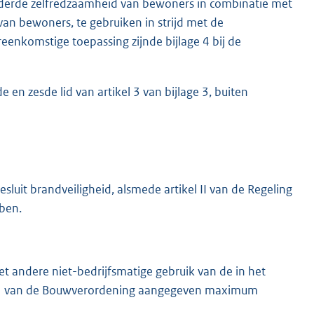
nderde zelfredzaamheid van bewoners in combinatie met
n bewoners, te gebruiken in strijd met de
eenkomstige toepassing zijnde bijlage 4 bij de
en zesde lid van artikel 3 van bijlage 3, buiten
sluit brandveiligheid, alsmede artikel II van de Regeling
bben.
t andere niet-bedrijfsmatige gebruik van de in het
lage 5 van de Bouwverordening aangegeven maximum