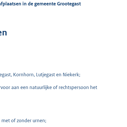
afplaatsen in de gemeente Grootegast
en
gast, Kornhorn, Lutjegast en Niekerk;
rvoor aan een natuurlijke of rechtspersoon het
n met of zonder urnen;