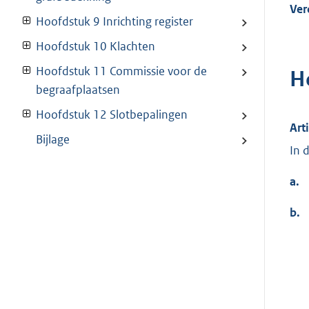
Ver
Hoofdstuk 9 Inrichting register
Hoofdstuk 10 Klachten
Hoofdstuk 11 Commissie voor de
H
begraafplaatsen
Hoofdstuk 12 Slotbepalingen
Art
Bijlage
In 
a.
b.