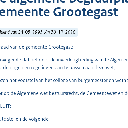
emeente Grootegast
ldend van 24-05-1995 t/m 30-11-2010
raad van de gemeente Grootegast;
rwegende dat het door de inwerkingtreding van de Algemene
ordeningen en regelingen aan te passen aan deze wet;
ezen het voorstel van het college van burgemeester en weth
et op de Algemene wet bestuursrecht, de Gemeentewet en de
LUIT:
t te stellen de volgende