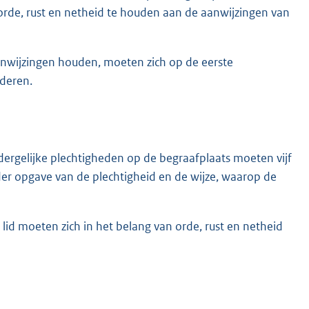
n orde, rust en netheid te houden aan de aanwijzingen van
aanwijzingen houden, moeten zich op de eerste
deren.
rgelijke plechtigheden op de begraafplaats moeten vijf
r opgave van de plechtigheid en de wijze, waarop de
lid moeten zich in het belang van orde, rust en netheid