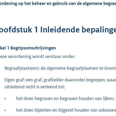
ordening op het beheer en gebruik van de algemene begra
oofdstuk 1 Inleidende bepaling
ikel 1 Begripsomschrijvingen
deze verordening wordt verstaan onder:
Begraafplaats(en): de algemene begraafplaatsen te Groote
Eigen graf: een graf, grafkelder daaronder begrepen, waa
uitsluitend recht is verleend tot:
•
het doen begraven en begraven houden van lijken;
•
het doen bijzetten en bijgezet houden van asbusse