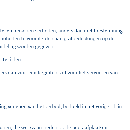
 stellen personen verboden, anders dan met toestemming
aamheden te voor derden aan grafbedekkingen op de
ondeling worden gegeven.
 te rijden:
rs dan voor een begrafenis of voor het vervoeren van
g verlenen van het verbod, bedoeld in het vorige lid, in
sonen, die werkzaamheden op de begraafplaatsen