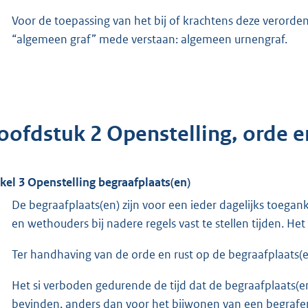
Voor de toepassing van het bij of krachtens deze verord
“algemeen graf” mede verstaan: algemeen urnengraf.
oofdstuk 2 Openstelling, orde e
ikel 3 Openstelling begraafplaats(en)
De begraafplaats(en) zijn voor een ieder dagelijks toega
en wethouders bij nadere regels vast te stellen tijden. He
Ter handhaving van de orde en rust op de begraafplaats(e
Het si verboden gedurende de tijd dat de begraafplaats(en
bevinden, anders dan voor het bijwonen van een begrafen