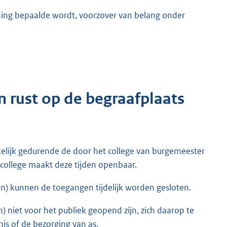
ening bepaalde wordt, voorzover van belang onder
n rust op de begraafplaats
nkelijk gedurende de door het college van burgemeester
t college maakt deze tijden openbaar.
n) kunnen de toegangen tijdelijk worden gesloten.
) niet voor het publiek geopend zijn, zich daarop te
is of de bezorging van as.