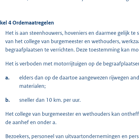
ikel 4 Ordemaatregelen
Het is aan steenhouwers, hoveniers en daarmee gelijk te
van het college van burgemeester en wethouders, werkz
begraafplaatsen te verrichten. Deze toestemming kan m
Het is verboden met motorrijtuigen op de begraafplaatsen
a.
elders dan op de daartoe aangewezen rijwegen ande
materialen;
b.
sneller dan 10 km. per uur.
Het college van burgemeester en wethouders kan ontheffin
de aanhef en onder a.
Bezoekers, personeel van uitvaartondernemingen en per