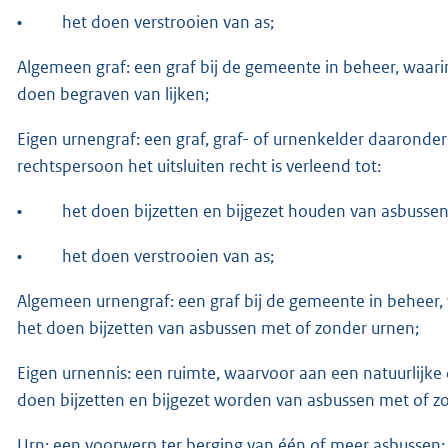
•
het doen verstrooien van as;
Algemeen graf: een graf bij de gemeente in beheer, waar
doen begraven van lijken;
Eigen urnengraf: een graf, graf- of urnenkelder daaronde
rechtspersoon het uitsluiten recht is verleend tot:
•
het doen bijzetten en bijgezet houden van asbussen
•
het doen verstrooien van as;
Algemeen urnengraf: een graf bij de gemeente in beheer,
het doen bijzetten van asbussen met of zonder urnen;
Eigen urnennis: een ruimte, waarvoor aan een natuurlijke o
doen bijzetten en bijgezet worden van asbussen met of z
Urn: een voorwerp ter berging van één of meer asbussen;