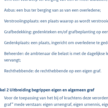
Asbus: een bus ter berging van as van een overledene;
Verstrooiingsplaats: een plaats waarop as wordt verstrooi
Grafbedekking: gedenkteken en/of grafbeplanting op een g
Gedenkplaats: een plaats, ingericht om overledene te ge
Beheerder: de ambtenaar die belast is met de dagelijkse 
vervangt;
Rechthebbende: de rechthebbende op een eigen graf.
ikel 2 Uitbreiding begrippen eigen en algemeen graf
Voor de toepassing van het bij of krachtens deze verorde
graf” mede verstaan: eigen urnengraf, eigen urnennis, eig