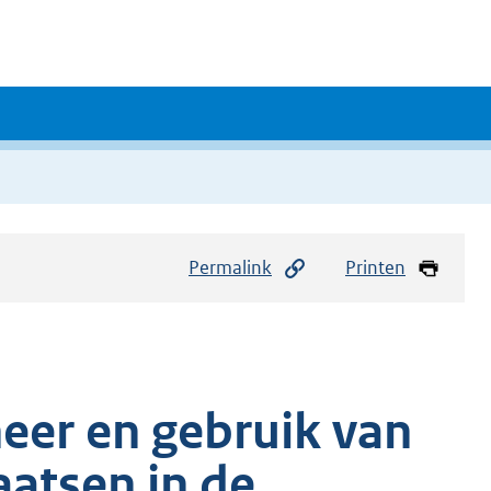
Permalink
Printen
eer en gebruik van
atsen in de