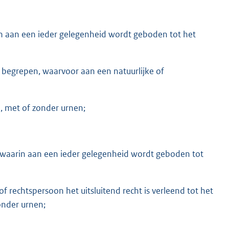
in aan een ieder gelegenheid wordt geboden tot het
r begrepen, waarvoor aan een natuurlijke of
, met of zonder urnen;
 waarin aan een ieder gelegenheid wordt geboden tot
f rechtspersoon het uitsluitend recht is verleend tot het
onder urnen;