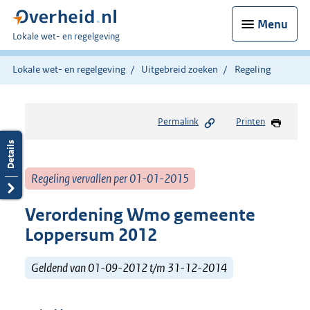
Menu
U
Lokale wet- en regelgeving
bent
hier:
Lokale wet- en regelgeving
Uitgebreid zoeken
Regeling
Permalink
Printen
Regeling vervallen per 01-01-2015
Verordening Wmo gemeente
Loppersum 2012
Geldend van 01-09-2012 t/m 31-12-2014