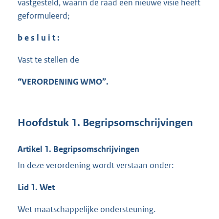
vastgesteld, waarin de raad een nieuwe visie heeft
geformuleerd;
b e s l u i t :
Vast te stellen de
“VERORDENING WMO”.
Hoofdstuk 1. Begripsomschrijvingen
Artikel 1. Begripsomschrijvingen
In deze verordening wordt verstaan onder:
Lid 1. Wet
Wet maatschappelijke ondersteuning.