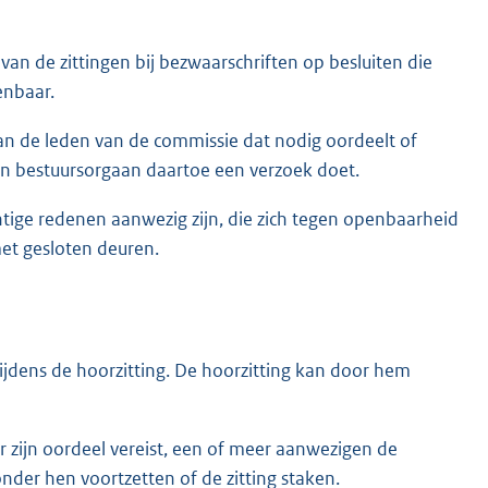
van de zittingen bij bezwaarschriften op besluiten die
enbaar.
an de leden van de commissie dat nodig oordeelt of
n bestuursorgaan daartoe een verzoek doet.
htige redenen aanwezig zijn, die zich tegen openbaarheid
met gesloten deuren.
ijdens de hoorzitting. De hoorzitting kan door hem
ar zijn oordeel vereist, een of meer aanwezigen de
nder hen voortzetten of de zitting staken.