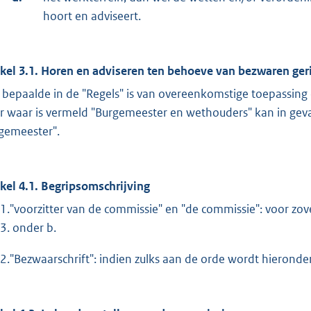
hoort en adviseert.
ikel 3.1. Horen en adviseren ten behoeve van bezwaren ger
 bepaalde in de "Regels" is van overeenkomstige toepassing
r waar is vermeld "Burgemeester en wethouders" kan in ge
gemeester".
ikel 4.1. Begripsomschrijving
.1."voorzitter van de commissie" en "de commissie": voor zov
.3. onder b.
.2."Bezwaarschrift": indien zulks aan de orde wordt hieronde