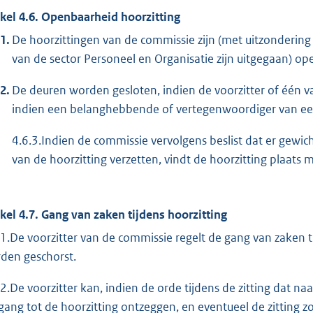
ikel 4.6. Openbaarheid hoorzitting
1.
De hoorzittingen van de commissie zijn (met uitzondering 
van de sector Personeel en Organisatie zijn uitgegaan) op
2.
De deuren worden gesloten, indien de voorzitter of één v
indien een belanghebbende of vertegenwoordiger van ee
4.6.3.Indien de commissie vervolgens beslist dat er gewic
van de hoorzitting verzetten, vindt de hoorzitting plaats 
ikel 4.7. Gang van zaken tijdens hoorzitting
.1.De voorzitter van de commissie regelt de gang van zaken t
den geschorst.
.2.De voorzitter kan, indien de orde tijdens de zitting dat na
gang tot de hoorzitting ontzeggen, en eventueel de zitting zo