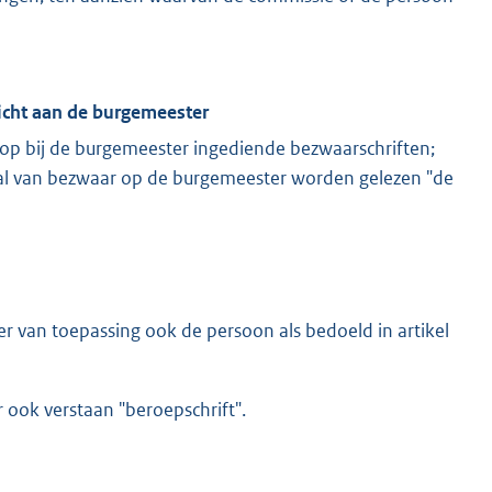
icht aan de burgemeester
 op bij de burgemeester ingediende bezwaarschriften;
val van bezwaar op de burgemeester worden gelezen "de
er van toepassing ook de persoon als bedoeld in artikel
r ook verstaan "beroepschrift".