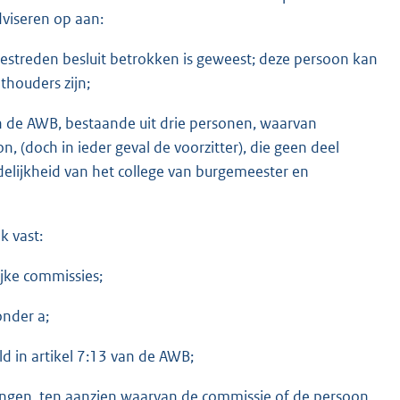
viseren op aan:
bestreden besluit betrokken is geweest; deze persoon kan
thouders zijn;
an de AWB, bestaande uit drie personen, waarvan
 (doch in ieder geval de voorzitter), die geen deel
elijkheid van het college van burgemeester en
k vast:
jke commissies;
onder a;
d in artikel 7:13 van de AWB;
ingen, ten aanzien waarvan de commissie of de persoon