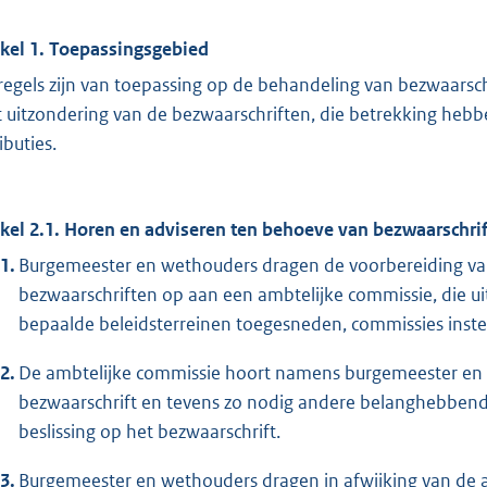
ikel 1. Toepassingsgebied
regels zijn van toepassing op de behandeling van bezwaarschri
 uitzondering van de bezwaarschriften, die betrekking heb
ibuties.
ikel 2.1. Horen en adviseren ten behoeve van bezwaarschr
1.
Burgemeester en wethouders dragen de voorbereiding va
bezwaarschriften op aan een ambtelijke commissie, die ui
bepaalde beleidsterreinen toegesneden, commissies inste
2.
De ambtelijke commissie hoort namens burgemeester en w
bezwaarschrift en tevens zo nodig andere belanghebbende
beslissing op het bezwaarschrift.
3.
Burgemeester en wethouders dragen in afwijking van de ar