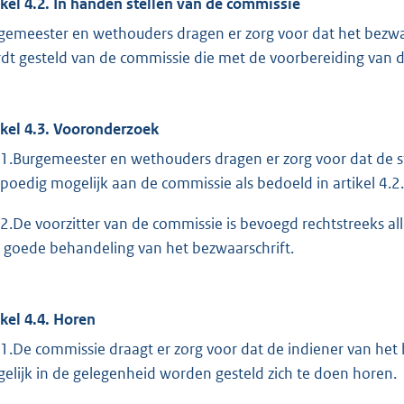
ikel 4.2. In handen stellen van de commissie
gemeester en wethouders dragen er zorg voor dat het bezwaa
dt gesteld van de commissie die met de voorbereiding van de 
ikel 4.3. Vooronderzoek
.1.Burgemeester en wethouders dragen er zorg voor dat de 
spoedig mogelijk aan de commissie als bedoeld in artikel 4.2
.2.De voorzitter van de commissie is bevoegd rechtstreeks alle
 goede behandeling van het bezwaarschrift.
ikel 4.4. Horen
.1.De commissie draagt er zorg voor dat de indiener van he
elijk in de gelegenheid worden gesteld zich te doen horen.