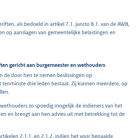
ften, als bedoeld in artikel 7.1. juncto 8.1. van de AWB,
ben op aanslagen van gemeentelijke belastingen en
iften gericht aan burgemeester en wethouders
n de door hen te nemen beslissingen op
t tenminste drie leden bestaat. Zij kunnen meerdere, op
llen.
ethouders zo spoedig mogelijk de indieners van het
n en brengt aan hen advies uit met betrekking tot de
tikelen 2.1.1. en 2.1.2. indien het voor bepaalde