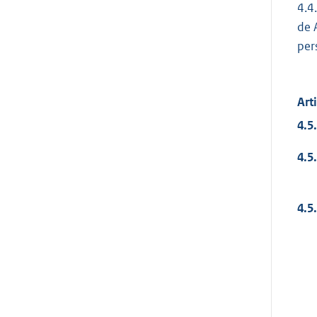
4.4
de 
per
Art
4.5.
4.5.
4.5.