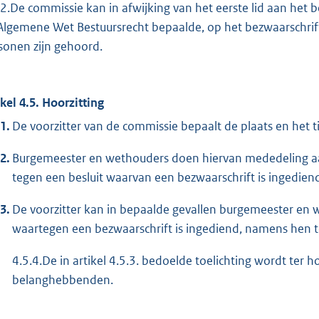
.2.De commissie kan in afwijking van het eerste lid aan het
Algemene Wet Bestuursrecht bepaalde, op het bezwaarschrift 
sonen zijn gehoord.
ikel 4.5. Hoorzitting
1.
De voorzitter van de commissie bepaalt de plaats en het ti
2.
Burgemeester en wethouders doen hiervan mededeling a
tegen een besluit waarvan een bezwaarschrift is ingedien
3.
De voorzitter kan in bepaalde gevallen burgemeester en w
waartegen een bezwaarschrift is ingediend, namens hen t
4.5.4.De in artikel 4.5.3. bedoelde toelichting wordt ter 
belanghebbenden.