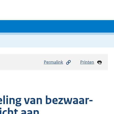
Permalink
Printen
ling van bezwaar-
icht aan