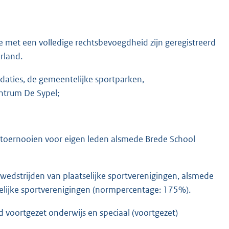
 met een volledige rechtsbevoegdheid zijn geregistreerd
rland.
ties, de gemeentelijke sportparken,
ntrum De Sypel;
en toernooien voor eigen leden alsmede Brede School
ewedstrijden van plaatselijke sportverenigingen, alsmede
elijke sportverenigingen (normpercentage: 175%).
d voortgezet onderwijs en speciaal (voortgezet)