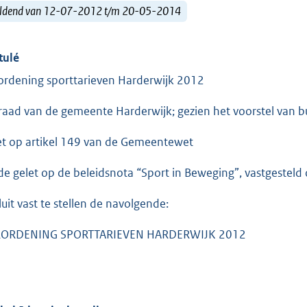
ldend van 12-07-2012 t/m 20-05-2014
tulé
ordening sporttarieven Harderwijk 2012
raad van de gemeente Harderwijk; gezien het voorstel van 
et op artikel 149 van de Gemeentewet
e gelet op de beleidsnota “Sport in Beweging”, vastgesteld
luit vast te stellen de navolgende:
RORDENING SPORTTARIEVEN HARDERWIJK 2012