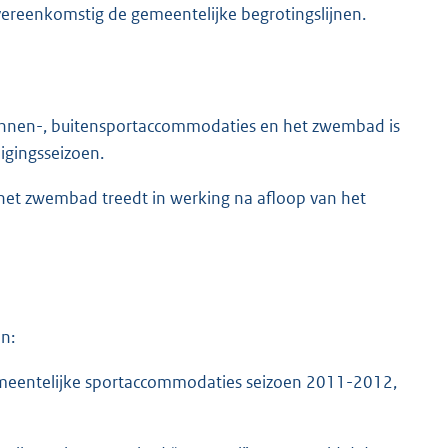
overeenkomstig de gemeentelijke begrotingslijnen.
binnen-, buitensportaccommodaties en het zwembad is
igingsseizoen.
 het zwembad treedt in werking na afloop van het
n:
emeentelijke sportaccommodaties seizoen 2011-2012,