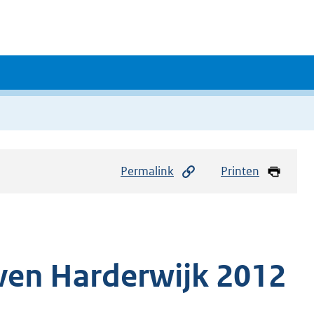
Permalink
Printen
ven Harderwijk 2012