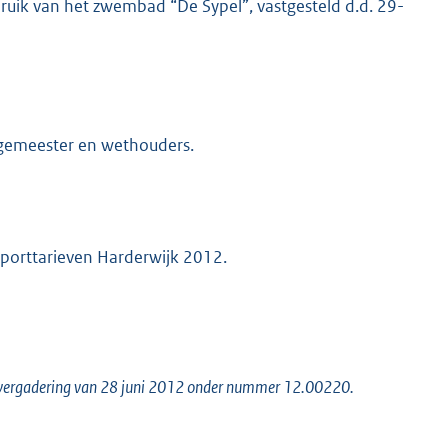
ruik van het zwembad “De Sypel”, vastgesteld d.d. 29-
urgemeester en wethouders.
porttarieven Harderwijk 2012.
re vergadering van 28 juni 2012 onder nummer 12.00220.