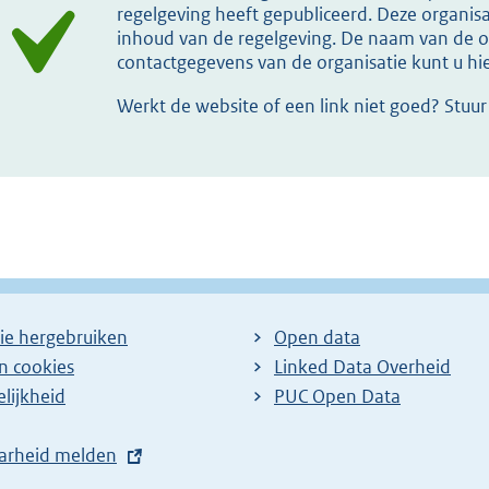
regelgeving heeft gepubliceerd. Deze organisat
inhoud van de regelgeving. De naam van de or
contactgegevens van de organisatie kunt u h
Werkt de website of een link niet goed? Stuu
ie hergebruiken
Open data
en cookies
Linked Data Overheid
lijkheid
PUC Open Data
arheid melden