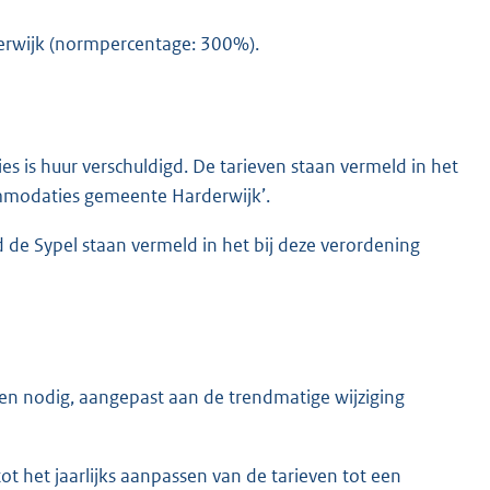
derwijk (normpercentage: 300%).
 is huur verschuldigd. De tarieven staan vermeld in het
mmodaties gemeente Harderwijk’.
 de Sypel staan vermeld in het bij deze verordening
en nodig, aangepast aan de trendmatige wijziging
t het jaarlijks aanpassen van de tarieven tot een