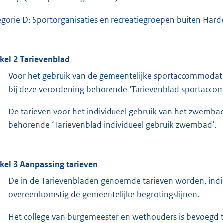
egorie D: Sportorganisaties en recreatiegroepen buiten Har
ikel 2 Tarievenblad
Voor het gebruik van de gemeentelijke sportaccommodaties
bij deze verordening behorende ‘Tarievenblad sportacco
De tarieven voor het individueel gebruik van het zwembad
behorende ‘Tarievenblad individueel gebruik zwembad’.
ikel 3 Aanpassing tarieven
De in de Tarievenbladen genoemde tarieven worden, indi
overeenkomstig de gemeentelijke begrotingslijnen.
Het college van burgemeester en wethouders is bevoegd to