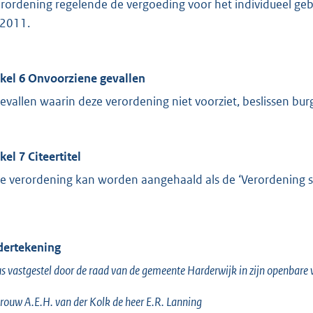
erordening regelende de vergoeding voor het individueel geb
2011.
ikel 6 Onvoorziene gevallen
gevallen waarin deze verordening niet voorziet, beslissen b
kel 7 Citeertitel
e verordening kan worden aangehaald als de ‘Verordening s
ertekening
s vastgestel door de raad van de gemeente Harderwijk in zijn openba
ouw A.E.H. van der Kolk de heer E.R. Lanning