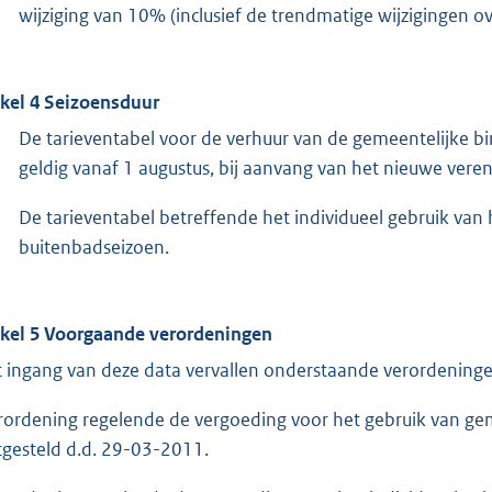
wijziging van 10% (inclusief de trendmatige wijzigingen 
ikel 4 Seizoensduur
De tarieventabel voor de verhuur van de gemeentelijke 
geldig vanaf 1 augustus, bij aanvang van het nieuwe veren
De tarieventabel betreffende het individueel gebruik van
buitenbadseizoen.
ikel 5 Voorgaande verordeningen
 ingang van deze data vervallen onderstaande verordeninge
rordening regelende de vergoeding voor het gebruik van g
tgesteld d.d. 29-03-2011.