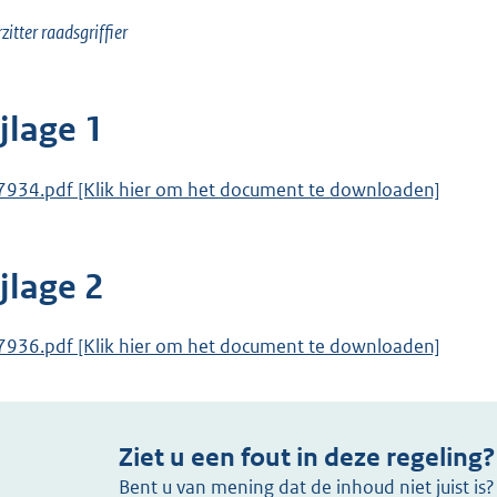
zitter raadsgriffier
jlage 1
7934.pdf [Klik hier om het document te downloaden]
jlage 2
7936.pdf [Klik hier om het document te downloaden]
Ziet u een fout in deze regeling?
Bent u van mening dat de inhoud niet juist i