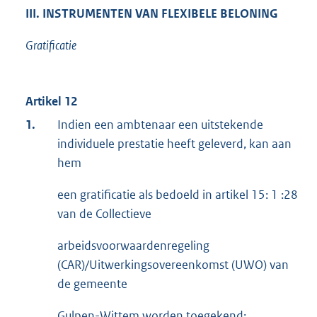
III. INSTRUMENTEN VAN FLEXIBELE BELONING
Gratificatie
Artikel 12
1.
Indien een ambtenaar een uitstekende
individuele prestatie heeft geleverd, kan aan
hem
een gratificatie als bedoeld in artikel 15: 1 :28
van de Collectieve
arbeidsvoorwaardenregeling
(CAR)/Uitwerkingsovereenkomst (UWO) van
de gemeente
Gulpen-Wittem worden toegekend: