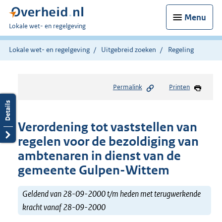
Menu
U
Lokale wet- en regelgeving
bent
hier:
Lokale wet- en regelgeving
Uitgebreid zoeken
Regeling
Permalink
Printen
Verordening tot vaststellen van
regelen voor de bezoldiging van
ambtenaren in dienst van de
gemeente Gulpen-Wittem
Geldend van 28-09-2000 t/m heden met terugwerkende
kracht vanaf 28-09-2000