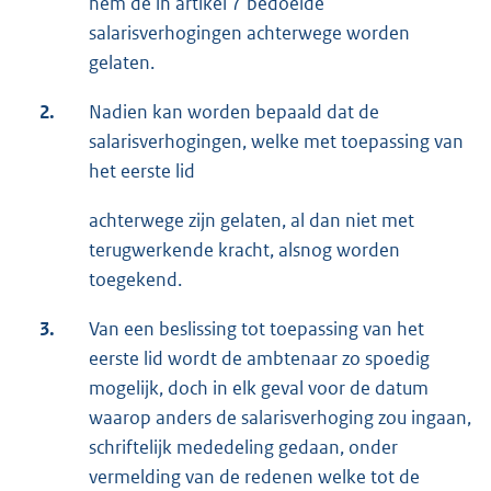
hem de in artikel 7 bedoelde
salarisverhogingen achterwege worden
gelaten.
2.
Nadien kan worden bepaald dat de
salarisverhogingen, welke met toepassing van
het eerste lid
achterwege zijn gelaten, al dan niet met
terugwerkende kracht, alsnog worden
toegekend.
3.
Van een beslissing tot toepassing van het
eerste lid wordt de ambtenaar zo spoedig
mogelijk, doch in elk geval voor de datum
waarop anders de salarisverhoging zou ingaan,
schriftelijk mededeling gedaan, onder
vermelding van de redenen welke tot de