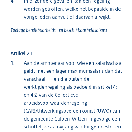
4.
In bijzondere gevallen kan een regeling
worden getroffen, welke het bepaalde in de
vorige leden aanvult of daarvan afwijkt.
Toelage bereikbaarheids- en beschikbaarheidsdienst
Artikel 21
1.
Aan de ambtenaar voor wie een salarisschaal
geldt met een lager maximumsalaris dan dat
vanschaal 11 en die buiten de
werktijdenregeling als bedoeld in artikel 4: 1
en 4:2 van de Collectieve
arbeidsvoorwaardenregeling
(CAR)/Uitwerkingsovereenkomst (UWO) van
de gemeente Gulpen-Wittem ingevolge een
schriftelijke aanwijzing van burgemeester en