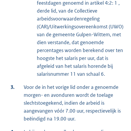
feestdagen genoemd in artikel 4:2: 1 ,
derde lid, van de Collectieve
arbeidsvoorwaardenregeling
(CAR)/Uitwerkingsovereenkomst (UWO)
van de gemeente Gulpen-Wittem, met
dien verstande, dat genoemde
percentages worden berekend over ten
hoogste het salaris per uur, dat is
afgeleid van het salaris horende bij
salarisnummer 11 van schaal 6.
3.
Voor de in het vorige lid onder a genoemde
morgen- en avonduren wordt de toelage
slechtstoegekend, indien de arbeid is
aangevangen vóór 7.00 uur, respectievelijk is
beëindigd na 19.00 uur.