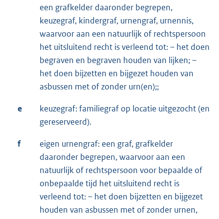
een grafkelder daaronder begrepen,
keuzegraf, kindergraf, urnengraf, urnennis,
waarvoor aan een natuurlijk of rechtspersoon
het uitsluitend recht is verleend tot: – het doen
begraven en begraven houden van lijken; –
het doen bijzetten en bijgezet houden van
asbussen met of zonder urn(en);;
e
keuzegraf: familiegraf op locatie uitgezocht (en
gereserveerd).
f
eigen urnengraf: een graf, grafkelder
daaronder begrepen, waarvoor aan een
natuurlijk of rechtspersoon voor bepaalde of
onbepaalde tijd het uitsluitend recht is
verleend tot: – het doen bijzetten en bijgezet
houden van asbussen met of zonder urnen,