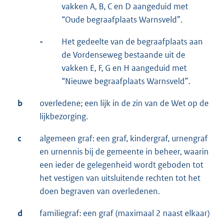
vakken A, B, C en D aangeduid met
“Oude begraafplaats Warnsveld”.
-
Het gedeelte van de begraafplaats aan
de Vordenseweg bestaande uit de
vakken E, F, G en H aangeduid met
“Nieuwe begraafplaats Warnsveld”.
b
overledene; een lijk in de zin van de Wet op de
lijkbezorging.
c
algemeen graf: een graf, kindergraf, urnengraf
en urnennis bij de gemeente in beheer, waarin
een ieder de gelegenheid wordt geboden tot
het vestigen van uitsluitende rechten tot het
doen begraven van overledenen.
d
familiegraf: een graf (maximaal 2 naast elkaar)