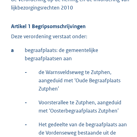
lijkbezorgingsrechten 2010
Artikel 1 Begripsomschrijvingen
Deze verordening verstaat onder:
a
begraafplaats: de gemeentelijke
begraafplaatsen aan
-
de Warnsveldseweg te Zutphen,
aangeduid met ‘Oude Begraafplaats
Zutphen’
-
Voorsterallee te Zutphen, aangeduid
met ‘Oosterbegraafplaats Zutphen’
-
Het gedeelte van de begraafplaats aan
de Vordenseweg bestaande uit de