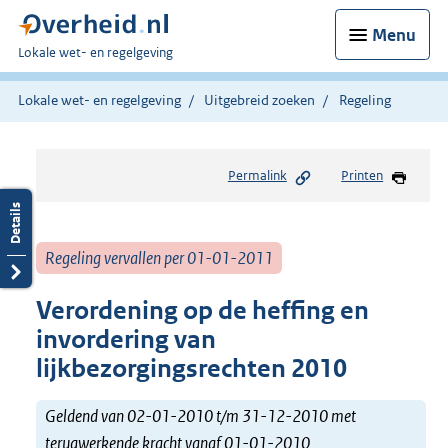
Menu
U
Lokale wet- en regelgeving
bent
hier:
Lokale wet- en regelgeving
Uitgebreid zoeken
Regeling
Permalink
Printen
Regeling vervallen per 01-01-2011
Verordening op de heffing en
invordering van
lijkbezorgingsrechten 2010
Geldend van 02-01-2010 t/m 31-12-2010 met
terugwerkende kracht vanaf 01-01-2010