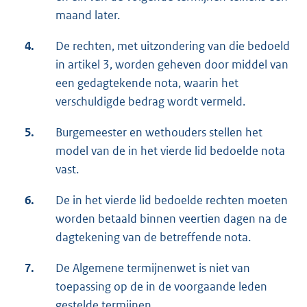
maand later.
4.
De rechten, met uitzondering van die bedoeld
in artikel 3, worden geheven door middel van
een gedagtekende nota, waarin het
verschuldigde bedrag wordt vermeld.
5.
Burgemeester en wethouders stellen het
model van de in het vierde lid bedoelde nota
vast.
6.
De in het vierde lid bedoelde rechten moeten
worden betaald binnen veertien dagen na de
dagtekening van de betreffende nota.
7.
De Algemene termijnenwet is niet van
toepassing op de in de voorgaande leden
gestelde termijnen.