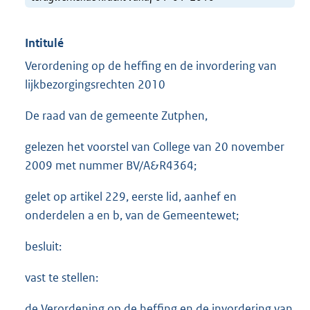
Intitulé
Verordening op de heffing en de invordering van
lijkbezorgingsrechten 2010
De raad van de gemeente Zutphen,
gelezen het voorstel van College van 20 november
2009 met nummer BV/A&R4364;
gelet op artikel 229, eerste lid, aanhef en
onderdelen a en b, van de Gemeentewet;
besluit:
vast te stellen:
de Verordening op de heffing en de invordering van