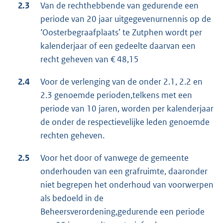
2.3
Van de rechthebbende van gedurende een
periode van 20 jaar uitgegevenurnennis op de
‘Oosterbegraafplaats’ te Zutphen wordt per
kalenderjaar of een gedeelte daarvan een
recht geheven van € 48,15
2.4
Voor de verlenging van de onder 2.1, 2.2 en
2.3 genoemde perioden,telkens met een
periode van 10 jaren, worden per kalenderjaar
de onder de respectievelijke leden genoemde
rechten geheven.
2.5
Voor het door of vanwege de gemeente
onderhouden van een grafruimte, daaronder
niet begrepen het onderhoud van voorwerpen
als bedoeld in de
Beheersverordening,gedurende een periode