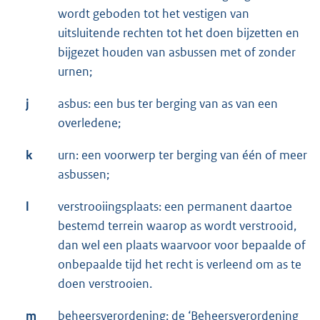
wordt geboden tot het vestigen van
uitsluitende rechten tot het doen bijzetten en
bijgezet houden van asbussen met of zonder
urnen;
j
asbus: een bus ter berging van as van een
overledene;
k
urn: een voorwerp ter berging van één of meer
asbussen;
l
verstrooiingsplaats: een permanent daartoe
bestemd terrein waarop as wordt verstrooid,
dan wel een plaats waarvoor voor bepaalde of
onbepaalde tijd het recht is verleend om as te
doen verstrooien.
m
beheersverordening: de ‘Beheersverordening