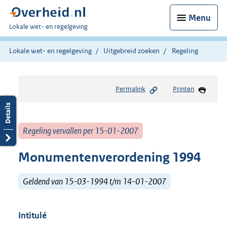
Menu
U
Lokale wet- en regelgeving
bent
hier:
Lokale wet- en regelgeving
Uitgebreid zoeken
Regeling
Permalink
Printen
Regeling vervallen per 15-01-2007
Monumentenverordening 1994
Geldend van 15-03-1994 t/m 14-01-2007
Intitulé