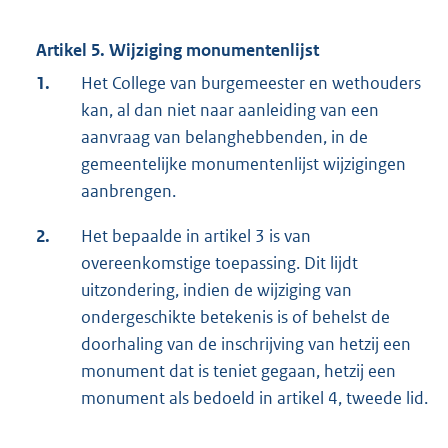
Artikel 5. Wijziging monumentenlijst
1.
Het College van burgemeester en wethouders
kan, al dan niet naar aanleiding van een
aanvraag van belanghebbenden, in de
gemeentelijke monumentenlijst wijzigingen
aanbrengen.
2.
Het bepaalde in artikel 3 is van
overeenkomstige toepassing. Dit lijdt
uitzondering, indien de wijziging van
ondergeschikte betekenis is of behelst de
doorhaling van de inschrijving van hetzij een
monument dat is teniet gegaan, hetzij een
monument als bedoeld in artikel 4, tweede lid.