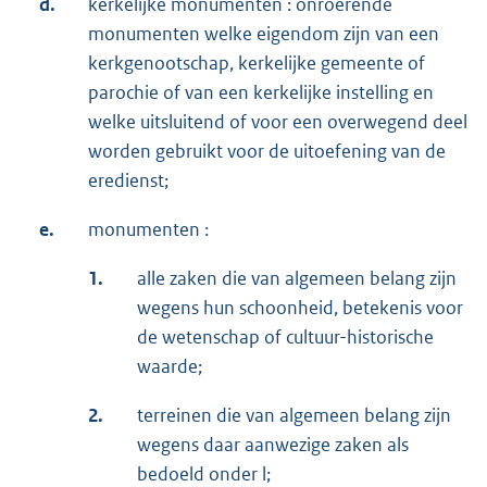
d.
kerkelijke monumenten : onroerende
monumenten welke eigendom zijn van een
kerkgenootschap, kerkelijke gemeente of
parochie of van een kerkelijke instelling en
welke uitsluitend of voor een overwegend deel
worden gebruikt voor de uitoefening van de
eredienst;
e.
monumenten :
1.
alle zaken die van algemeen belang zijn
wegens hun schoonheid, betekenis voor
de wetenschap of cultuur-historische
waarde;
2.
terreinen die van algemeen belang zijn
wegens daar aanwezige zaken als
bedoeld onder l;